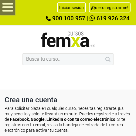
Iniciar sesión
¡Quiero registrarme!
900 100 957
|
619 926 324
Crea una cuenta
Para solicitar plaza en cualquier curso, necesitas registrarte. ¡Es
muy sencillo y sólo te llevará un minuto! Puedes registrarte a través
de
Facebook, Google, LinkedIn o con tu correo electrónico
. Si te
registras con tu email, revisa la bandeja de entrada de tu correo
electrónico para activar tu cuenta.