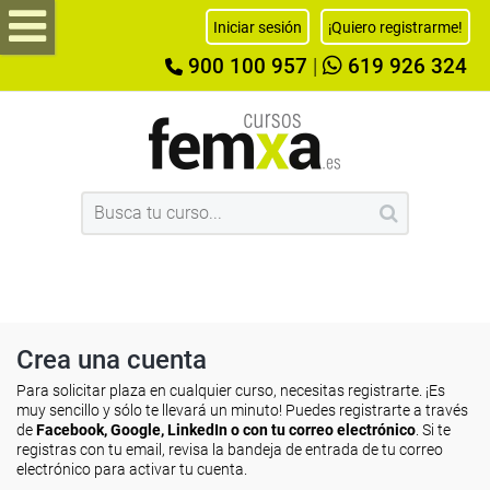
Iniciar sesión
¡Quiero registrarme!
900 100 957
|
619 926 324
Crea una cuenta
Para solicitar plaza en cualquier curso, necesitas registrarte. ¡Es
muy sencillo y sólo te llevará un minuto! Puedes registrarte a través
de
Facebook, Google, LinkedIn o con tu correo electrónico
. Si te
registras con tu email, revisa la bandeja de entrada de tu correo
electrónico para activar tu cuenta.