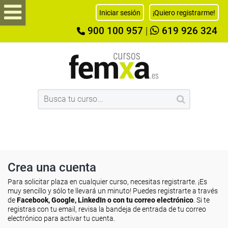
Iniciar sesión
¡Quiero registrarme!
900 100 957
|
619 926 324
Crea una cuenta
Para solicitar plaza en cualquier curso, necesitas registrarte. ¡Es
muy sencillo y sólo te llevará un minuto! Puedes registrarte a través
de
Facebook, Google, LinkedIn o con tu correo electrónico
. Si te
registras con tu email, revisa la bandeja de entrada de tu correo
electrónico para activar tu cuenta.