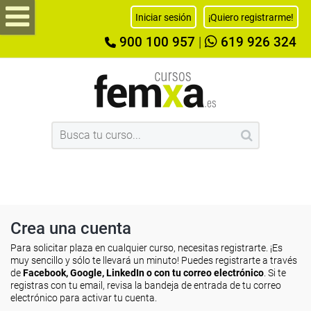
Iniciar sesión
¡Quiero registrarme!
900 100 957
|
619 926 324
Crea una cuenta
Para solicitar plaza en cualquier curso, necesitas registrarte. ¡Es
muy sencillo y sólo te llevará un minuto! Puedes registrarte a través
de
Facebook, Google, LinkedIn o con tu correo electrónico
. Si te
registras con tu email, revisa la bandeja de entrada de tu correo
electrónico para activar tu cuenta.