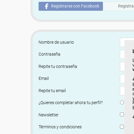
Registrarse con Facebook
Registra
Nombre de usuario
Contraseña
Repite tu contraseña
Email
Repite tu email
Si
¿Quieres completar ahora tu perfil?
Si, q
Newsletter
He le
Términos y condiciones