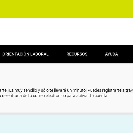
ORIENTACIÓN LABORAL
RECURSOS
AYUDA
arte. ¡Es muy sencillo y sólo te llevará un minuto! Puedes registrarte a tra
eja de entrada de tu correo electrónico para activar tu cuenta.