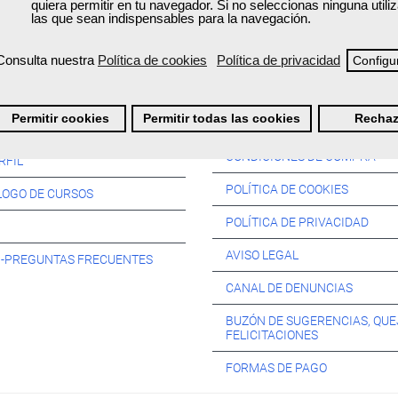
quiera permitir en tu navegador. Si no seleccionas ninguna util
las que sean indispensables para la navegación.
Consulta nuestra
Política de cookies
Política de privacidad
Configu
Información:
Permitir cookies
Permitir todas las cookies
Rechaz
SOS:
CONDICIONES DE COMPRA
RFIL
POLÍTICA DE COOKIES
LOGO DE CURSOS
POLÍTICA DE PRIVACIDAD
AVISO LEGAL
s -PREGUNTAS FRECUENTES
CANAL DE DENUNCIAS
BUZÓN DE SUGERENCIAS, QUE
FELICITACIONES
FORMAS DE PAGO