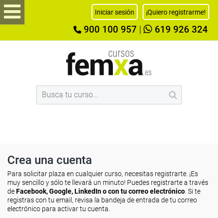
Iniciar sesión
¡Quiero registrarme!
900 100 957
|
619 926 324
Crea una cuenta
Para solicitar plaza en cualquier curso, necesitas registrarte. ¡Es
muy sencillo y sólo te llevará un minuto! Puedes registrarte a través
de
Facebook, Google, LinkedIn o con tu correo electrónico
. Si te
registras con tu email, revisa la bandeja de entrada de tu correo
electrónico para activar tu cuenta.