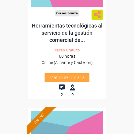
Cursos Femxa
Herramientas tecnológicas al
servicio de la gestión
comercial de...
Curso Gratuito
60 horas
Online (Alicante y Castellón)
Matrícula cerrada
2
0
ONLINE