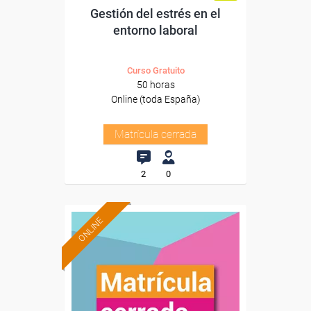
Gestión del estrés en el
entorno laboral
Curso Gratuito
50 horas
Online (toda España)
Matrícula cerrada
2
0
ONLINE