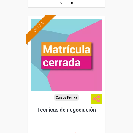
2
0
ONLINE
Cursos Femxa
Técnicas de negociación