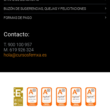
BUZÓN DE SUGERENCIAS, QUEJAS Y FELICITACIONES
FORMAS DE PAGO
Contacto:
T. 900 100 957
M. 619 926 324
hola
@cursosfemxa.es