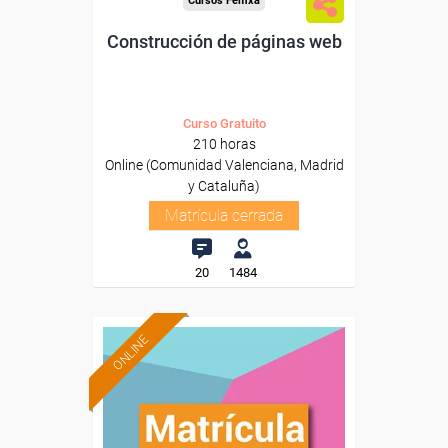
Cursos Femxa
Construcción de páginas web
Curso Gratuito
210 horas
Online (Comunidad Valenciana, Madrid
y Cataluña)
Matrícula cerrada
20
1484
ONLINE