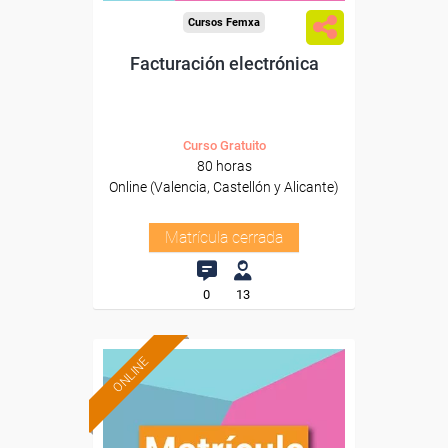
Cursos Femxa
Facturación electrónica
Curso Gratuito
80 horas
Online (Valencia, Castellón y Alicante)
Matrícula cerrada
0
13
ONLINE