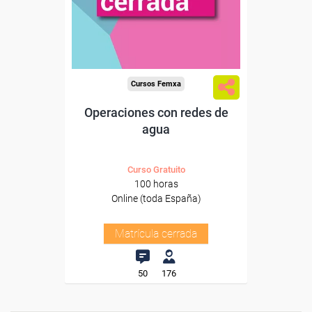
Cursos Femxa
Operaciones con redes de
agua
Curso Gratuito
100 horas
Online (toda España)
Matrícula cerrada
50
176