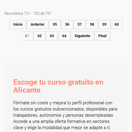
Resultados 721 - 732 de 757
Inicio
Anterior
55
56
57
58
59
60
61
62
63
64
Siguiente
Final
Escoge tu curso gratuito en
Alicante
Fórmate sin coste y mejora tu perfil profesional con
los cursos gratuitos subvencionados, disponibles para
trabajadores, autónomos y personas desempleadas.
Accede a una amplia oferta formativa en sectores
clave y elige la modalidad que mejor se adapte a ti: