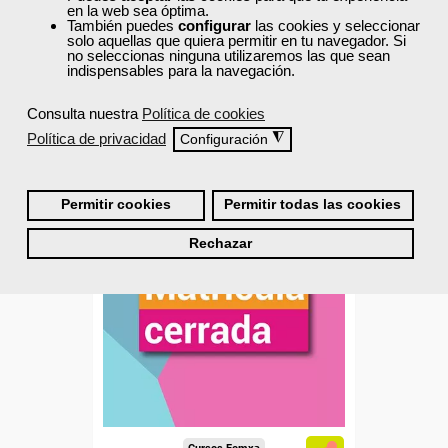
20 horas
en la web sea óptima.
Online (toda España)
También puedes
configurar
las cookies y seleccionar
solo aquellas que quiera permitir en tu navegador. Si
no seleccionas ninguna utilizaremos las que sean
indispensables para la navegación.
Matrícula cerrada
Consulta nuestra
Política de cookies
74
0
Política de privacidad
◮
Configuración
TÍTULO OFICIAL
Permitir cookies
Permitir todas las cookies
Rechazar