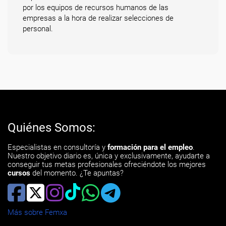
por los equipos de recursos humanos de las
empresas a la hora de realizar selecciones de
personal.
Quiénes Somos:
Especialistas en consultoría y
formación para el empleo
.
Nuestro objetivo diario es, única y exclusivamente, ayudarte a
conseguir tus metas profesionales ofreciéndote los mejores
cursos
del momento. ¿Te apuntas?
Más sobre Femxa