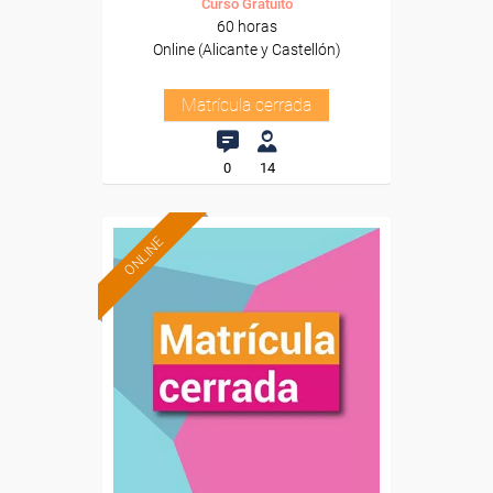
Curso Gratuito
60 horas
Online (Alicante y Castellón)
Matrícula cerrada
0
14
ONLINE