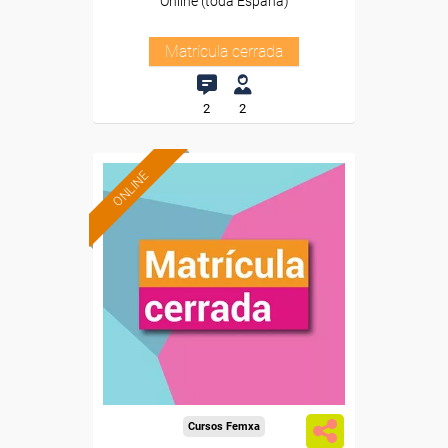
Online (toda España)
Matrícula cerrada
2
2
ONLINE
Cursos Femxa