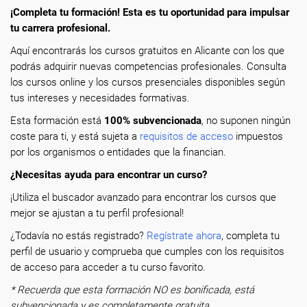
¡Completa tu formación! Esta es tu oportunidad para impulsar
tu carrera profesional.
Aquí encontrarás los cursos gratuitos en Alicante con los que
podrás adquirir nuevas competencias profesionales. Consulta
los cursos online y los cursos presenciales disponibles según
tus intereses y necesidades formativas.
Esta formación está
100% subvencionada
, no suponen ningún
coste para ti, y está sujeta a
requisitos de acceso
impuestos
por los organismos o entidades que la financian.
¿Necesitas ayuda para encontrar un curso?
¡Utiliza el buscador avanzado para encontrar los cursos que
mejor se ajustan a tu perfil profesional!
¿Todavía no estás registrado?
Regístrate ahora
, completa tu
perfil de usuario y comprueba que cumples con los requisitos
de acceso para acceder a tu curso favorito.
* Recuerda que esta formación NO es bonificada, está
subvencionada y es completamente gratuita.