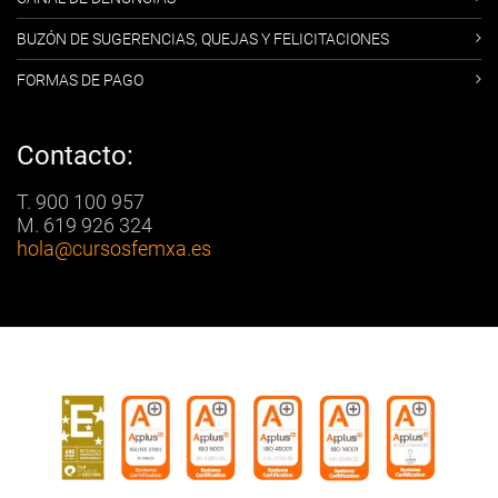
BUZÓN DE SUGERENCIAS, QUEJAS Y FELICITACIONES
FORMAS DE PAGO
Contacto:
T. 900 100 957
M. 619 926 324
hola
@cursosfemxa.es