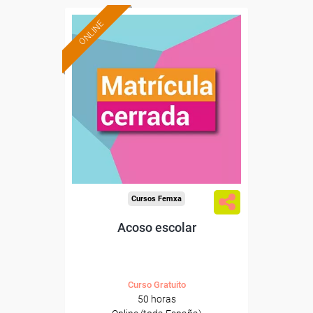
ONLINE
Cursos Femxa
Acoso escolar
Curso Gratuito
50 horas