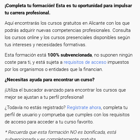
¡Completa tu formación! Esta es tu oportunidad para impulsar
tu carrera profesional.
Aquí encontrarás los cursos gratuitos en Alicante con los que
podrás adquirir nuevas competencias profesionales. Consulta
los cursos online y los cursos presenciales disponibles según
tus intereses y necesidades formativas.
Esta formación está
100% subvencionada
, no suponen ningún
coste para ti, y está sujeta a
requisitos de acceso
impuestos
por los organismos o entidades que la financian.
¿Necesitas ayuda para encontrar un curso?
¡Utiliza el buscador avanzado para encontrar los cursos que
mejor se ajustan a tu perfil profesional!
¿Todavía no estás registrado?
Regístrate ahora
, completa tu
perfil de usuario y comprueba que cumples con los requisitos
de acceso para acceder a tu curso favorito.
* Recuerda que esta formación NO es bonificada, está
subvencionada y es completamente gratuita.