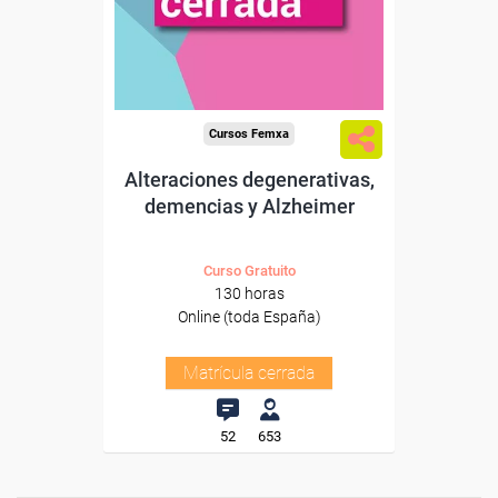
Cursos Femxa
Alteraciones degenerativas,
demencias y Alzheimer
Curso Gratuito
130 horas
Online (toda España)
Matrícula cerrada
52
653