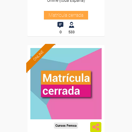
Online (toda España)
Matrícula cerrada
0
533
ONLINE
Cursos Femxa