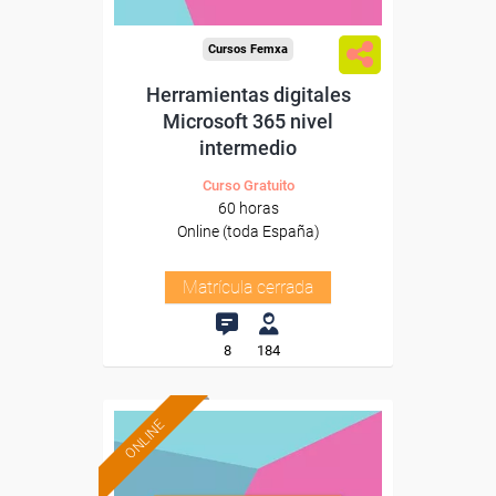
Cursos Femxa
Herramientas digitales
Microsoft 365 nivel
intermedio
Curso Gratuito
60 horas
Online (toda España)
Matrícula cerrada
8
184
ONLINE