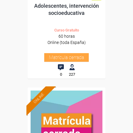
Adolescentes, intervención
socioeducativa
Curso Gratuito
60 horas
Online (toda España)
Matrícula cerrada
0
227
ONLINE