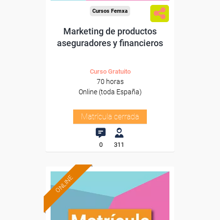
Cursos Femxa
Marketing de productos
aseguradores y financieros
Curso Gratuito
70 horas
Online (toda España)
Matrícula cerrada
0
311
ONLINE