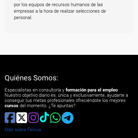
por los equipos de recursos humanos de las
empresas a la hora de realizar selecciones de
personal.
Quiénes Somos:
Especialistas en consultoría y
formación para el empleo
.
Nuestro objetivo diario es, única y exclusivamente, ayudarte a
conseguir tus metas profesionales ofreciéndote los mejores
cursos
del momento. ¿Te apuntas?
Más sobre Femxa