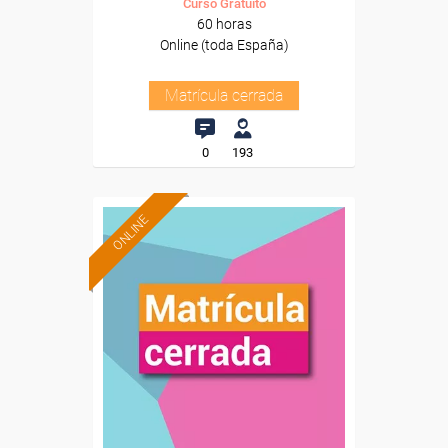
Curso Gratuito
60 horas
Online (toda España)
Matrícula cerrada
0
193
ONLINE