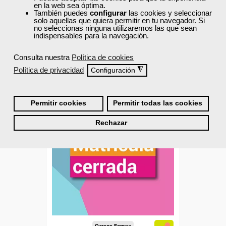
20 horas
en la web sea óptima.
Online (toda España)
También puedes
configurar
las cookies y seleccionar
solo aquellas que quiera permitir en tu navegador. Si
no seleccionas ninguna utilizaremos las que sean
indispensables para la navegación.
Matrícula cerrada
Consulta nuestra
Política de cookies
0
79
Política de privacidad
◮
Configuración
ONLINE
Permitir cookies
Permitir todas las cookies
Rechazar