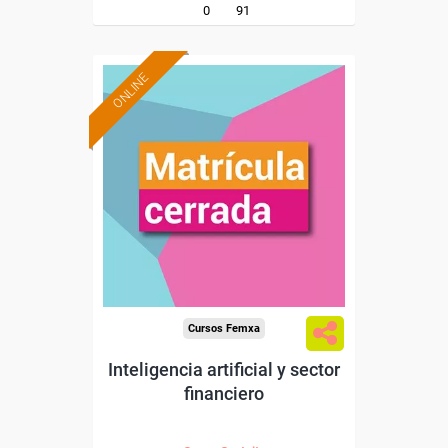
0
91
ONLINE
Cursos Femxa
Inteligencia artificial y sector
financiero