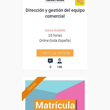
Cursos Femxa
Dirección y gestión del equipo
comercial
Curso Gratuito
25 horas
Online (toda España)
Matrícula cerrada
0
146
ONLINE