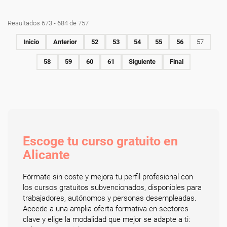
Resultados 673 - 684 de 757
Inicio
Anterior
52
53
54
55
56
57
58
59
60
61
Siguiente
Final
Escoge tu curso gratuito en
Alicante
Fórmate sin coste y mejora tu perfil profesional con
los cursos gratuitos subvencionados, disponibles para
trabajadores, autónomos y personas desempleadas.
Accede a una amplia oferta formativa en sectores
clave y elige la modalidad que mejor se adapte a ti: