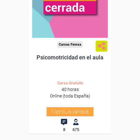
Cursos Femxa
Psicomotricidad en el aula
Curso Gratuito
40 horas
Online (toda España)
Matrícula cerrada
8
675