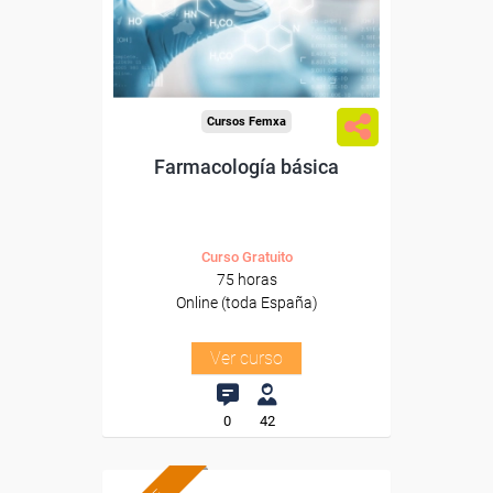
Sector
-Sanidad.
Cursos Femxa
Farmacología básica
Curso Gratuito
75 horas
Online (toda España)
Ver curso
0
42