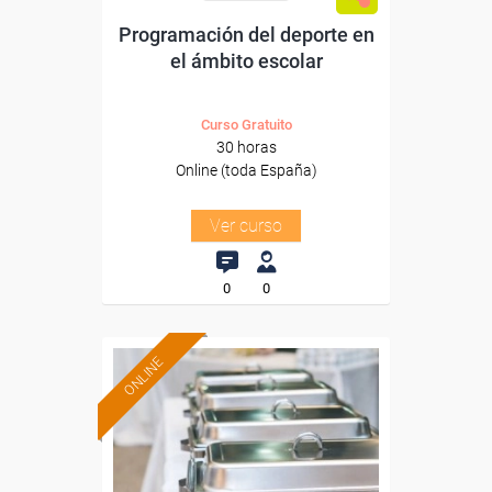
Programación del deporte en
el ámbito escolar
Curso Gratuito
30 horas
Online (toda España)
Ver curso
0
0
ONLINE
Formación 100%
subvencionada.
Para desempleados,