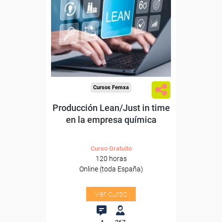
Para desempleados,
trabajadores y autónomos.
Sector
-Industria Química.
Cursos Femxa
Producción Lean/Just in time
en la empresa química
Curso Gratuito
120 horas
Online (toda España)
Ver curso