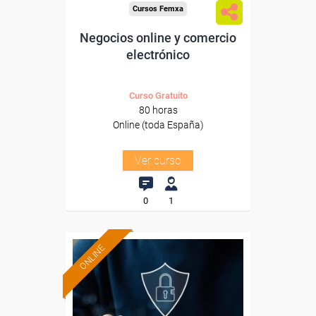
Cursos Femxa
Negocios online y comercio
electrónico
Curso Gratuito
80 horas
Online (toda España)
Ver curso
0
1
ONLINE
Formación 100%
subvencionada.