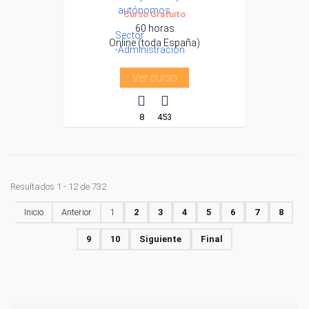
autónomos.
Curso Gratuito
60 horas
Sector
Online (toda España)
-Administración.
Ver curso
8
453
Resultados 1 - 12 de 732
Inicio
Anterior
1
2
3
4
5
6
7
8
9
10
Siguiente
Final