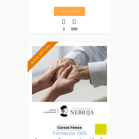
Ver curso
3
599
AULA VIRTUAL
Cursos Femxa
Formación 100%