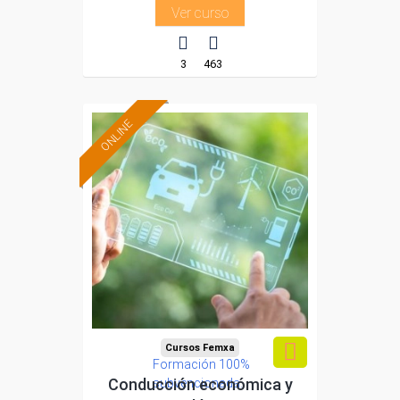
Ver curso
3
463
ONLINE
Cursos Femxa
Formación 100%
Conducción económica y
subvencionada.