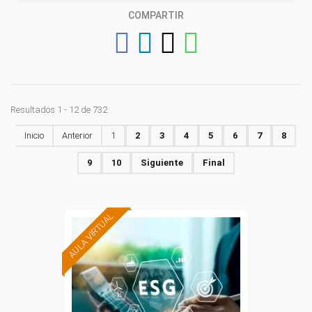
COMPARTIR
Resultados 1 - 12 de 732
Inicio
Anterior
1
2
3
4
5
6
7
8
9
10
Siguiente
Final
AULA VIRTUAL