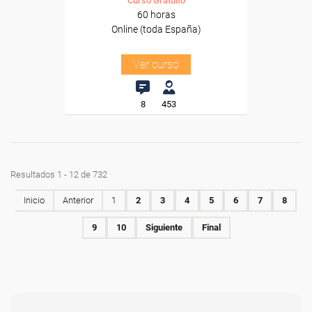
Curso Gratuito
60 horas
Online (toda España)
Ver curso
8
453
Resultados 1 - 12 de 732
Inicio
Anterior
1
2
3
4
5
6
7
8
9
10
Siguiente
Final