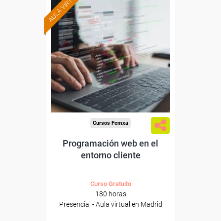
AULA VIRTUAL
Formación 100%
subvencionada.
Para desempleados,
trabajadores y autónomos.
Para todos los sectores.
Cursos Femxa
Programación web en el
entorno cliente
Curso Gratuito
180 horas
Presencial - Aula virtual en Madrid