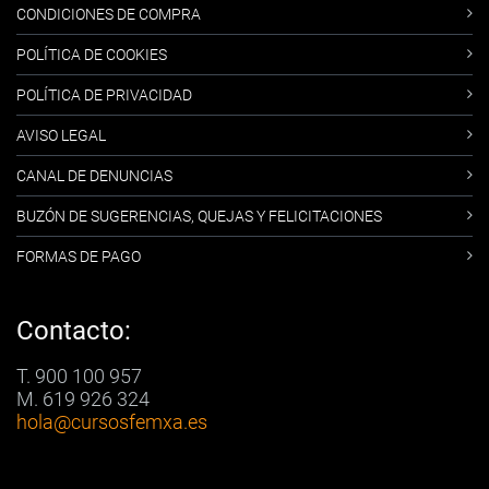
CONDICIONES DE COMPRA
POLÍTICA DE COOKIES
POLÍTICA DE PRIVACIDAD
AVISO LEGAL
CANAL DE DENUNCIAS
BUZÓN DE SUGERENCIAS, QUEJAS Y FELICITACIONES
FORMAS DE PAGO
Contacto:
T. 900 100 957
M. 619 926 324
hola
@cursosfemxa.es