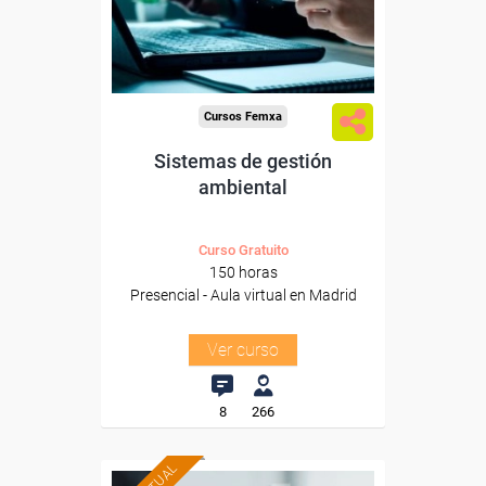
Para todos los sectores.
Cursos Femxa
Sistemas de gestión
ambiental
Curso Gratuito
150 horas
Presencial - Aula virtual en Madrid
Ver curso
8
266