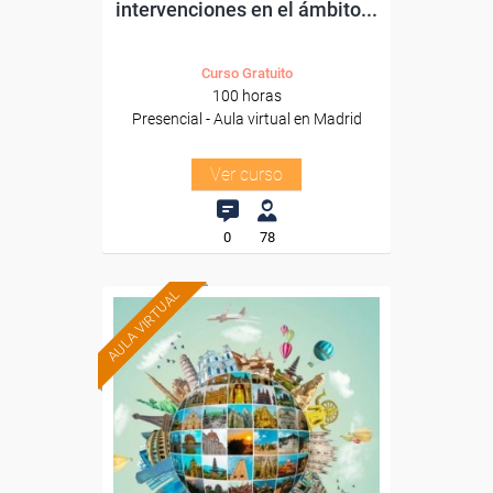
intervenciones en el ámbito...
Curso Gratuito
100 horas
Presencial - Aula virtual en Madrid
Ver curso
0
78
AULA VIRTUAL
Formación 100%
subvencionada.
Para desempleados,
trabajadores y autónomos.