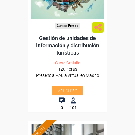
Para todos los sectores.
Cursos Femxa
Gestión de unidades de
información y distribución
turísticas
Curso Gratuito
120 horas
Presencial - Aula virtual en Madrid
Ver curso
3
104
ONLINE