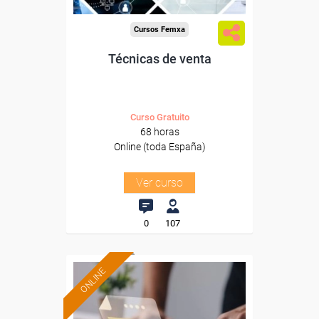
Cursos Femxa
Técnicas de venta
Curso Gratuito
68 horas
Online (toda España)
Ver curso
0
107
ONLINE
Formación 100%
subvencionada.