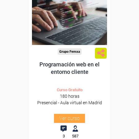
Para desempleados,
trabajadores y autónomos.
Para todos los sectores.
Grupo Femxa
Programación web en el
entorno cliente
Curso Gratuito
180 horas
Presencial - Aula virtual en Madrid
Ver curso
3
587