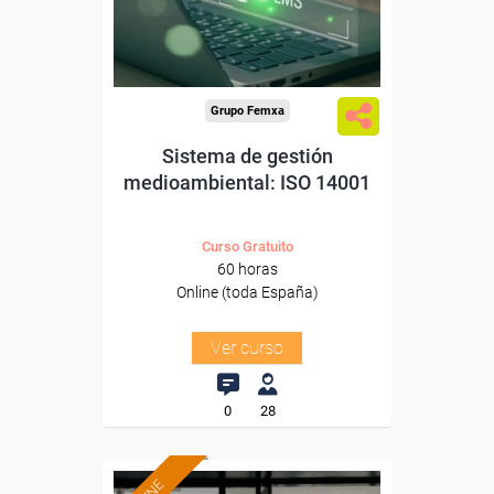
Sector
-Industria Química.
Grupo Femxa
Sistema de gestión
medioambiental: ISO 14001
Curso Gratuito
60 horas
Online (toda España)
Ver curso
0
28