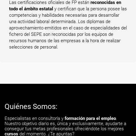
Las certificaciones oficiales de FP están
reconocidas en
todo el ámbito estatal
y certifican que la persona posee las
competencias y habilidades necesarias para desarrollar
una actividad laboral determinada. Los diplomas de
aprovechamiento emitidos en el caso de especialidades del
fichero del SEPE son reconocidas por los equipos de
recursos humanos de las empresas a la hora de realizar
selecciones de personal.
Quiénes Somos:
Especialistas en consultoría y
formación para el empleo
.
Nuestro objetivo diario es, única y exclusivamente, ayudarte a
conseguir tus metas profesionales ofreciéndote los mejores
cursos
del momento. ¿Te apuntas?