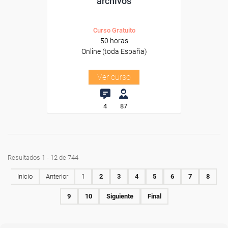
archivos
Curso Gratuito
50 horas
Online (toda España)
Ver curso
4
87
Resultados 1 - 12 de 744
Inicio
Anterior
1
2
3
4
5
6
7
8
9
10
Siguiente
Final