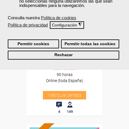
no seleccionas ninguna utilizaremos las que sean
indispensables para la navegación.
Consulta nuestra
Política de cookies
Política de privacidad
◮
Configuración
Cursos Femxa
Permitir cookies
Permitir todas las cookies
Contabilidad, administración
y gestión
Rechazar
Curso Gratuito
90 horas
Online (toda España)
Matrícula cerrada
4
149