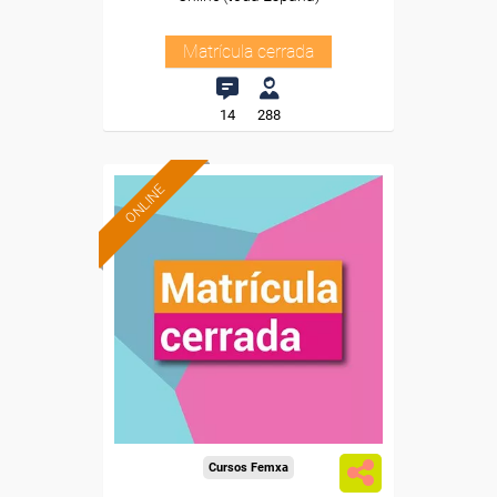
Matrícula cerrada
14
288
ONLINE
Cursos Femxa