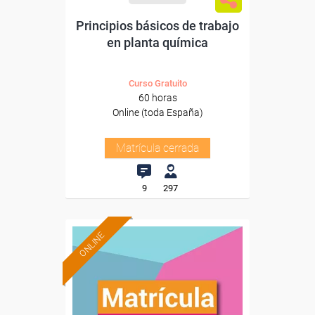
Principios básicos de trabajo
en planta química
Curso Gratuito
60 horas
Online (toda España)
Matrícula cerrada
9
297
ONLINE