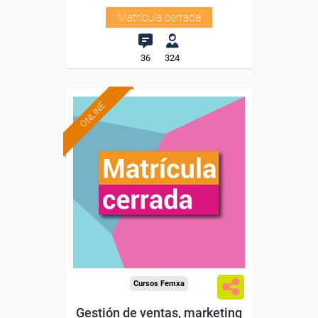
Matrícula cerrada
36
324
ONLINE
Cursos Femxa
Gestión de ventas, marketing