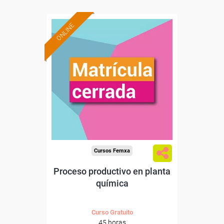
ONLINE
Cursos Femxa
Proceso productivo en planta
química
Curso Gratuito
45 horas