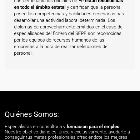
Las certificaciones oficiales de FP
están reconocidas
en todo el ámbito estatal
y certifican que la persona
posee las competencias y habilidades necesarias para
desarrollar una actividad laboral determinada. Los
diplomas de aprovechamiento emitidos en el caso de
especialidades del fichero del SEPE son reconocidas
por los equipos de recursos humanos de las
empresas a la hora de realizar selecciones de
personal.
Quiénes Somos:
Especialistas en consultoría y
formación para el empleo
.
Nuestro objetivo diario es, única y exclusivamente, ayudarte a
conseguir tus metas profesionales ofreciéndote los mejores