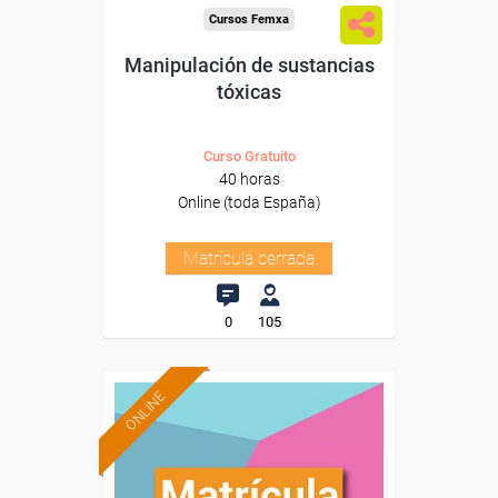
Cursos Femxa
Manipulación de sustancias
tóxicas
Curso Gratuito
40 horas
Online (toda España)
Matrícula cerrada
0
105
ONLINE