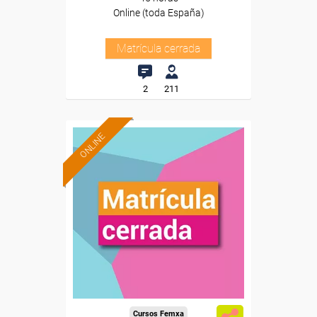
Online (toda España)
Matrícula cerrada
2
211
ONLINE
Cursos Femxa