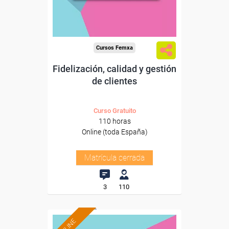
Cursos Femxa
Fidelización, calidad y gestión
de clientes
Curso Gratuito
110 horas
Online (toda España)
Matrícula cerrada
3
110
ONLINE