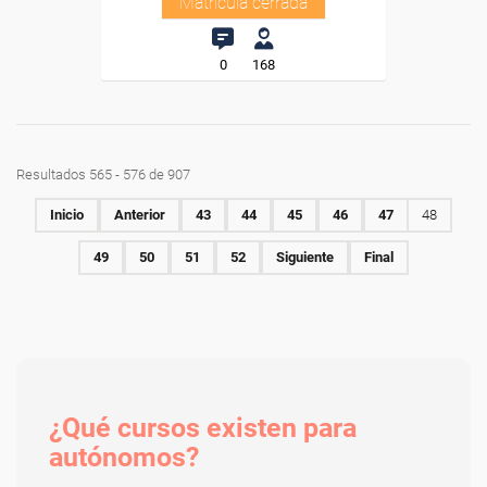
Matrícula cerrada
0
168
Resultados 565 - 576 de 907
Inicio
Anterior
43
44
45
46
47
48
49
50
51
52
Siguiente
Final
¿Qué cursos existen para
autónomos?