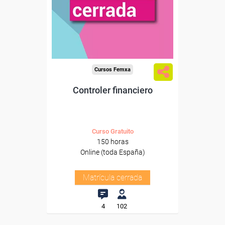
Cursos Femxa
Controler financiero
Curso Gratuito
150 horas
Online (toda España)
Matrícula cerrada
4
102