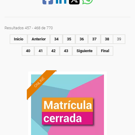
Resultados 457 - 468 de 770
Inicio
Anterior
34
35
36
37
38
39
40
41
42
43
Siguiente
Final
ONLINE