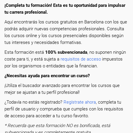
¡Completa tu formación! Esta es tu oportunidad para impulsar
tu carrera profesional.
Aquí encontrarás los cursos gratuitos en Barcelona con los que
podrás adquirir nuevas competencias profesionales. Consulta
los cursos online y los cursos presenciales disponibles según
tus intereses y necesidades formativas.
Esta formación está
100% subvencionada
, no suponen ningún
coste para ti, y está sujeta a
requisitos de acceso
impuestos
por los organismos o entidades que la financian.
¿Necesitas ayuda para encontrar un curso?
¡Utiliza el buscador avanzado para encontrar los cursos que
mejor se ajustan a tu perfil profesional!
¿Todavía no estás registrado?
Regístrate ahora
, completa tu
perfil de usuario y comprueba que cumples con los requisitos
de acceso para acceder a tu curso favorito.
* Recuerda que esta formación NO es bonificada, está
subvencionada y es completamente gratuita.