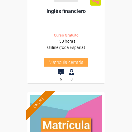
Inglés financiero
Curso Gratuito
150 horas
Online (toda España)
Matrícula cerrada
6
8
ONLINE