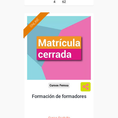
4
62
ONLINE
Cursos Femxa
Formación de formadores
Curso Gratuito