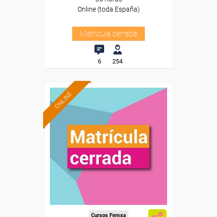
Online (toda España)
Matrícula cerrada
6
254
ONLINE
Cursos Femxa