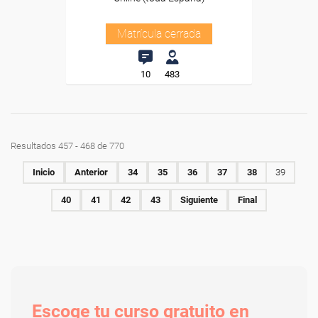
Matrícula cerrada
10
483
Resultados 457 - 468 de 770
Inicio
Anterior
34
35
36
37
38
39
40
41
42
43
Siguiente
Final
Escoge tu curso gratuito en