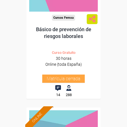
Cursos Femxa
Básico de prevención de
riesgos laborales
Curso Gratuito
30 horas
Online (toda España)
Matrícula cerrada
14
288
ONLINE