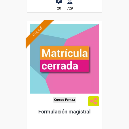
20
729
ONLINE
Cursos Femxa
Formulación magistral