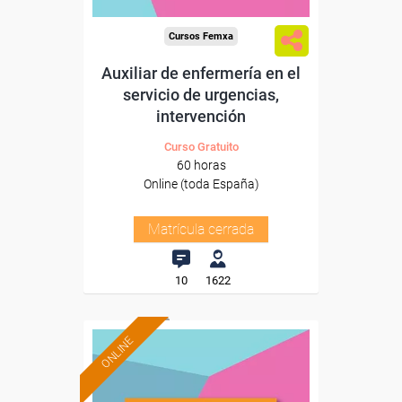
Cursos Femxa
Auxiliar de enfermería en el
servicio de urgencias,
intervención
Curso Gratuito
60 horas
Online (toda España)
Matrícula cerrada
10
1622
ONLINE