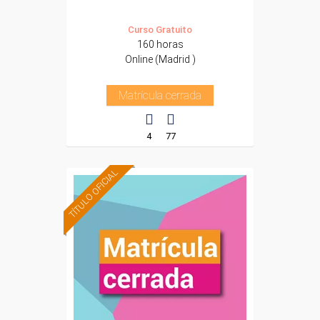
Curso Gratuito
160 horas
Online (Madrid )
Matrícula cerrada
4
77
TÍTULO OFICIAL