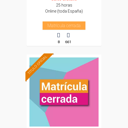
25 horas
Online (toda España)
Matrícula cerrada
8
661
TÍTULO OFICIAL