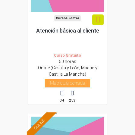
Cursos Femxa
Atención básica al cliente
Curso Gratuito
50 horas
Online (Castilla y León, Madrid y
Castilla La Mancha)
Matrícula cerrada
34
253
ONLINE