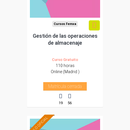
Cursos Femxa
Gestión de las operaciones
de almacenaje
Curso Gratuito
110 horas
Online (Madrid )
Matrícula cerrada
19
56
TÍTULO OFICIAL