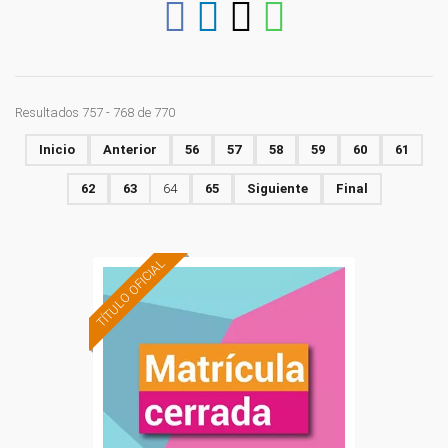
Resultados 757 - 768 de 770
Inicio
Anterior
56
57
58
59
60
61
62
63
64
65
Siguiente
Final
TÍTULO OFICIAL