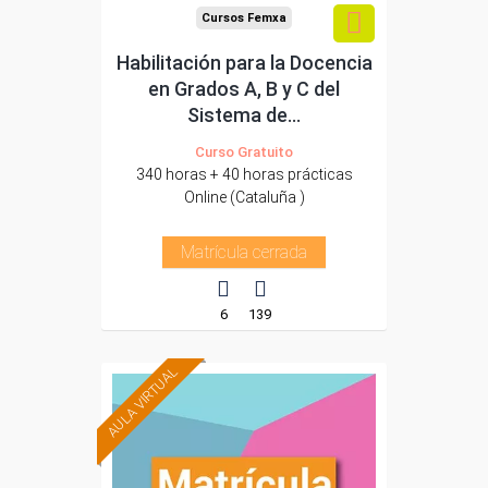
Cursos Femxa
Habilitación para la Docencia
en Grados A, B y C del
Sistema de...
Curso Gratuito
340 horas + 40 horas prácticas
Online (Cataluña )
Matrícula cerrada
6
139
AULA VIRTUAL