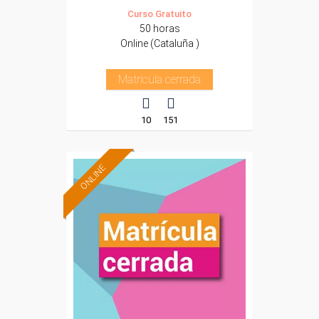
Curso Gratuito
50 horas
Online (Cataluña )
Matrícula cerrada
10
151
ONLINE