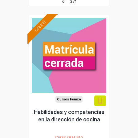
6
271
ONLINE
Cursos Femxa
Habilidades y competencias
en la dirección de cocina
Curso Gratuito