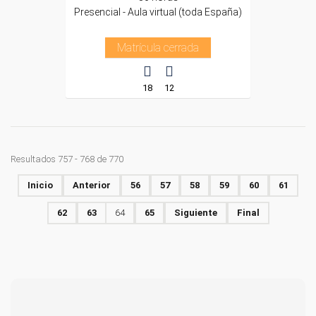
Presencial - Aula virtual (toda España)
Matrícula cerrada
18
12
Resultados 757 - 768 de 770
Inicio
Anterior
56
57
58
59
60
61
62
63
64
65
Siguiente
Final