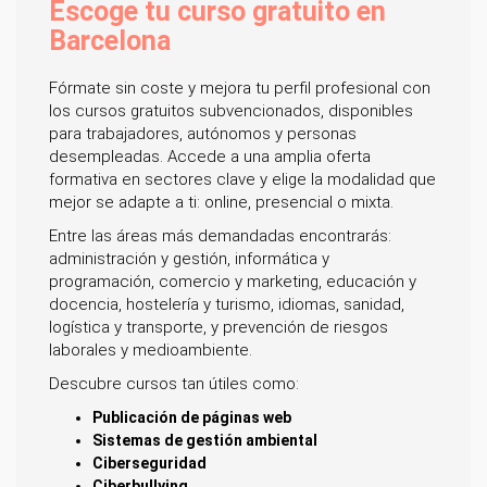
Escoge tu curso gratuito en
Barcelona
Fórmate sin coste y mejora tu perfil profesional con
los cursos gratuitos subvencionados, disponibles
para trabajadores, autónomos y personas
desempleadas. Accede a una amplia oferta
formativa en sectores clave y elige la modalidad que
mejor se adapte a ti: online, presencial o mixta.
Entre las áreas más demandadas encontrarás:
administración y gestión, informática y
programación, comercio y marketing, educación y
docencia, hostelería y turismo, idiomas, sanidad,
logística y transporte, y prevención de riesgos
laborales y medioambiente.
Descubre cursos tan útiles como:
Publicación de páginas web
Sistemas de gestión ambiental
Ciberseguridad
Ciberbullying