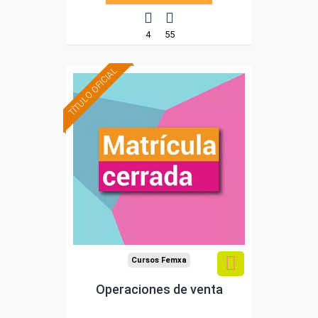
4
55
TÍTULO OFICIAL
Cursos Femxa
Operaciones de venta