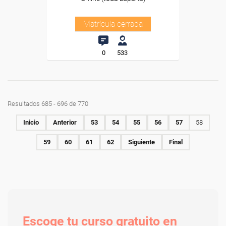
Matrícula cerrada
0
533
Resultados 685 - 696 de 770
Inicio
Anterior
53
54
55
56
57
58
59
60
61
62
Siguiente
Final
Escoge tu curso gratuito en