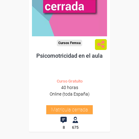
Cursos Femxa
Psicomotricidad en el aula
Curso Gratuito
40 horas
Online (toda España)
Matrícula cerrada
8
675