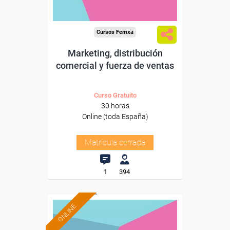
Cursos Femxa
Marketing, distribución
comercial y fuerza de ventas
Curso Gratuito
30 horas
Online (toda España)
Matrícula cerrada
1
394
ONLINE