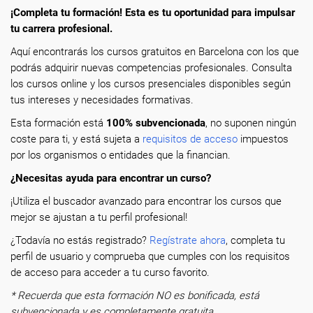
¡Completa tu formación! Esta es tu oportunidad para impulsar
tu carrera profesional.
Aquí encontrarás los cursos gratuitos en Barcelona con los que
podrás adquirir nuevas competencias profesionales. Consulta
los cursos online y los cursos presenciales disponibles según
tus intereses y necesidades formativas.
Esta formación está
100% subvencionada
, no suponen ningún
coste para ti, y está sujeta a
requisitos de acceso
impuestos
por los organismos o entidades que la financian.
¿Necesitas ayuda para encontrar un curso?
¡Utiliza el buscador avanzado para encontrar los cursos que
mejor se ajustan a tu perfil profesional!
¿Todavía no estás registrado?
Regístrate ahora
, completa tu
perfil de usuario y comprueba que cumples con los requisitos
de acceso para acceder a tu curso favorito.
* Recuerda que esta formación NO es bonificada, está
subvencionada y es completamente gratuita.