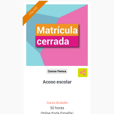
ONLINE
Cursos Femxa
Acoso escolar
Curso Gratuito
50 horas
Online (toda España)