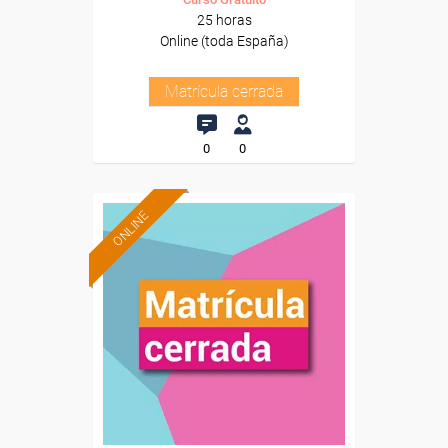
25 horas
Online (toda España)
Matrícula cerrada
0
0
ONLINE