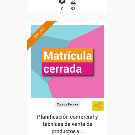
0
93
ONLINE
Cursos Femxa
Planificación comercial y
técnicas de venta de
productos y...