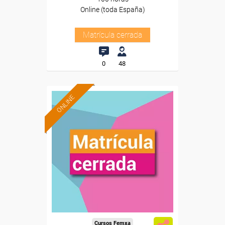
Online (toda España)
Matrícula cerrada
0
48
ONLINE
Cursos Femxa