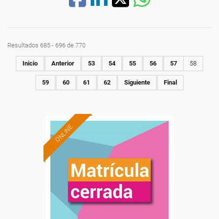
Resultados 685 - 696 de 770
Inicio
Anterior
53
54
55
56
57
58
59
60
61
62
Siguiente
Final
ONLINE