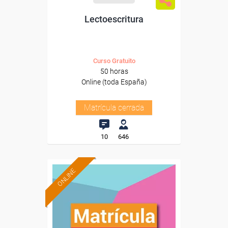
Lectoescritura
Curso Gratuito
50 horas
Online (toda España)
Matrícula cerrada
10
646
ONLINE