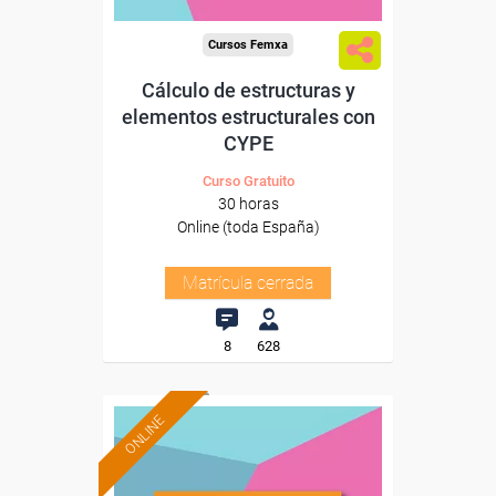
Cursos Femxa
Cálculo de estructuras y
elementos estructurales con
CYPE
Curso Gratuito
30 horas
Online (toda España)
Matrícula cerrada
8
628
ONLINE