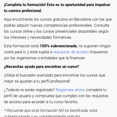
¡Completa tu formación! Esta es tu oportunidad para impulsar
tu carrera profesional.
Aquí encontrarás los cursos gratuitos en Barcelona con los que
podrás adquirir nuevas competencias profesionales. Consulta
los cursos online y los cursos presenciales disponibles según
tus intereses y necesidades formativas.
Esta formación está
100% subvencionada
, no suponen ningún
coste para ti, y está sujeta a
requisitos de acceso
impuestos
por los organismos o entidades que la financian.
¿Necesitas ayuda para encontrar un curso?
¡Utiliza el buscador avanzado para encontrar los cursos que
mejor se ajustan a tu perfil profesional!
¿Todavía no estás registrado?
Regístrate ahora
, completa tu
perfil de usuario y comprueba que cumples con los requisitos
de acceso para acceder a tu curso favorito.
* Recuerda que esta formación NO es bonificada, está
subvencionada y es completamente gratuita.