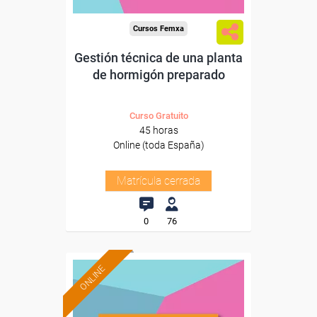
Cursos Femxa
Gestión técnica de una planta
de hormigón preparado
Curso Gratuito
45 horas
Online (toda España)
Matrícula cerrada
0
76
ONLINE