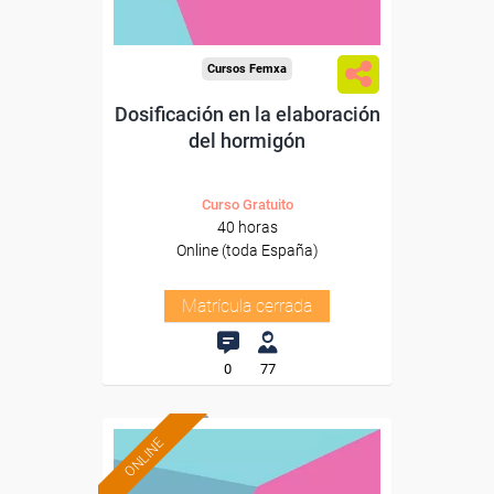
Cursos Femxa
Dosificación en la elaboración
del hormigón
Curso Gratuito
40 horas
Online (toda España)
Matrícula cerrada
0
77
ONLINE