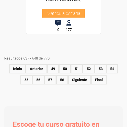
Matrícula cerrada
0
177
Resultados 637 - 648 de 770
Inicio
Anterior
49
50
51
52
53
54
55
56
57
58
Siguiente
Final
Escoge tu curso gratuito en