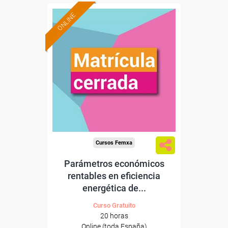
ONLINE
Cursos Femxa
Parámetros económicos
rentables en eficiencia
energética de...
Curso Gratuito
20 horas
Online (toda España)