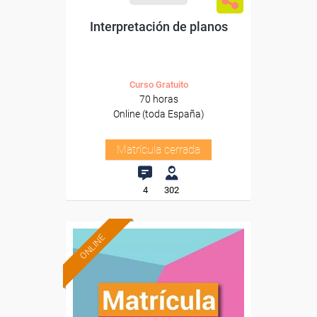
Interpretación de planos
Curso Gratuito
70 horas
Online (toda España)
Matrícula cerrada
4
302
ONLINE