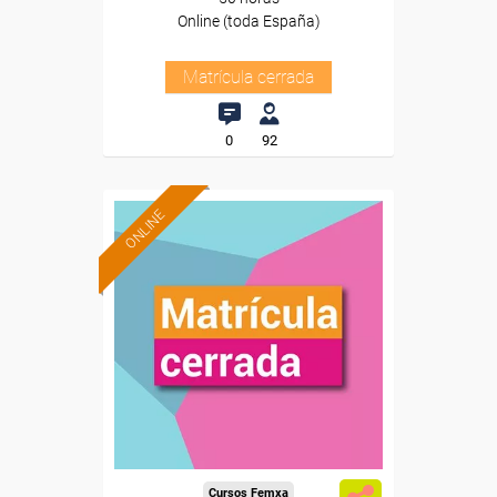
Online (toda España)
Matrícula cerrada
0
92
ONLINE
Cursos Femxa