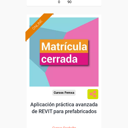
0
90
ONLINE
Cursos Femxa
Aplicación práctica avanzada
de REVIT para prefabricados
Curso Gratuito