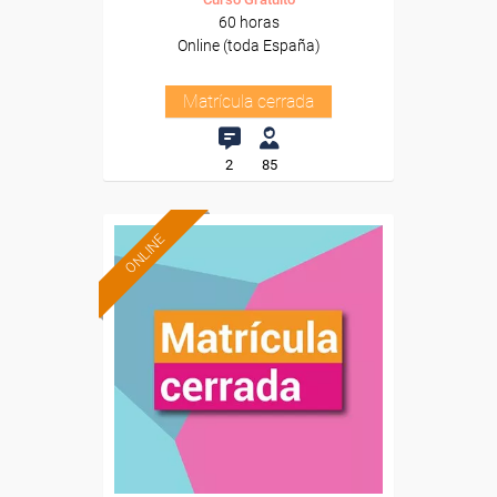
60 horas
Online (toda España)
Matrícula cerrada
2
85
ONLINE