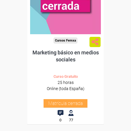
Cursos Femxa
Marketing básico en medios
sociales
Curso Gratuito
25 horas
Online (toda España)
Matrícula cerrada
0
77