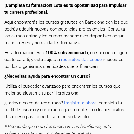
¡Completa tu formación! Esta es tu oportunidad para impulsar
tu carrera profesional.
Aquí encontrarás los cursos gratuitos en Barcelona con los que
podrás adquirir nuevas competencias profesionales. Consulta
los cursos online y los cursos presenciales disponibles según
tus intereses y necesidades formativas.
Esta formación está
100% subvencionada
, no suponen ningún
coste para ti, y está sujeta a
requisitos de acceso
impuestos
por los organismos o entidades que la financian.
¿Necesitas ayuda para encontrar un curso?
¡Utiliza el buscador avanzado para encontrar los cursos que
mejor se ajustan a tu perfil profesional!
¿Todavía no estás registrado?
Regístrate ahora
, completa tu
perfil de usuario y comprueba que cumples con los requisitos
de acceso para acceder a tu curso favorito.
* Recuerda que esta formación NO es bonificada, está
subvencionada y es completamente gratuita.