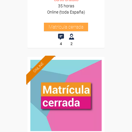
35 horas
Online (toda España)
Matrícula cerrada
4
2
ONLINE