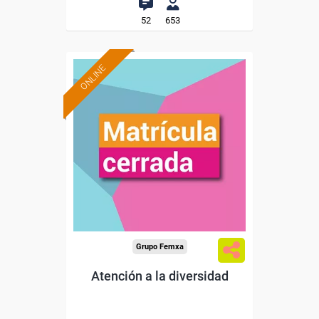
52
653
ONLINE
Grupo Femxa
Atención a la diversidad