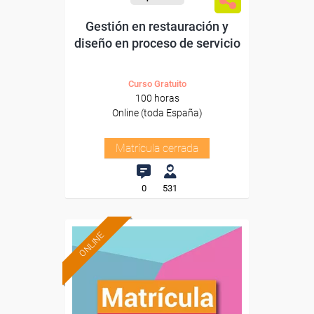
Gestión en restauración y
diseño en proceso de servicio
Curso Gratuito
100 horas
Online (toda España)
Matrícula cerrada
0
531
ONLINE