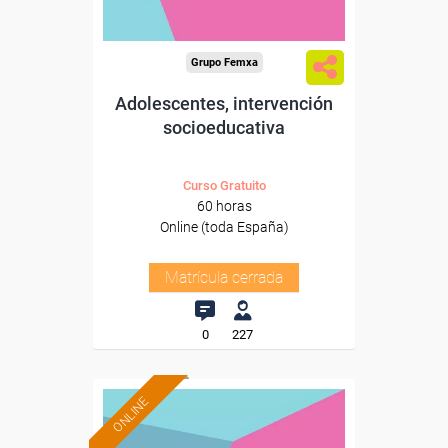
Grupo Femxa
Adolescentes, intervención
socioeducativa
Curso Gratuito
60 horas
Online (toda España)
Matrícula cerrada
0
227
ONLINE