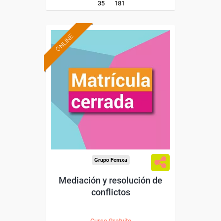
35
181
ONLINE
Grupo Femxa
Mediación y resolución de
conflictos
Curso Gratuito