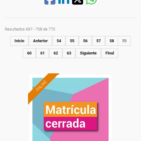
Resultados 697 - 708 de 770
Inicio
Anterior
54
55
56
57
58
59
60
61
62
63
Siguiente
Final
ONLINE