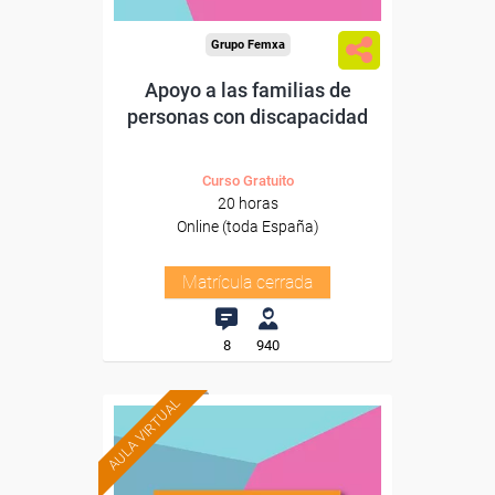
Grupo Femxa
Apoyo a las familias de
personas con discapacidad
Curso Gratuito
20 horas
Online (toda España)
Matrícula cerrada
8
940
AULA VIRTUAL