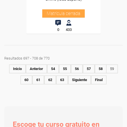
Matrícula cerrada
0
433
Resultados 697 - 708 de 770
Inicio
Anterior
54
55
56
57
58
59
60
61
62
63
Siguiente
Final
Escoge tu curso gratuito en