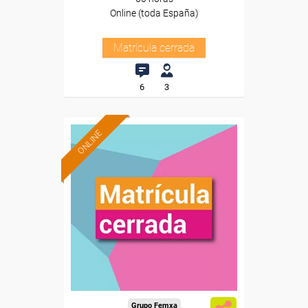
Online (toda España)
Matrícula cerrada
6
3
ONLINE
Grupo Femxa