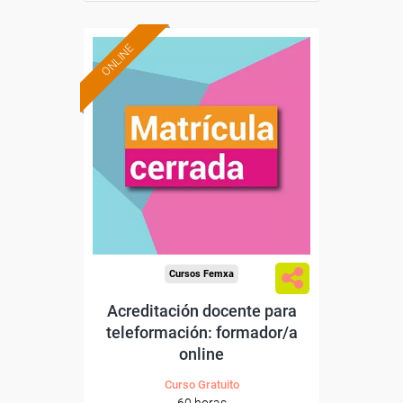
ONLINE
Cursos Femxa
Acreditación docente para
teleformación: formador/a
online
Curso Gratuito