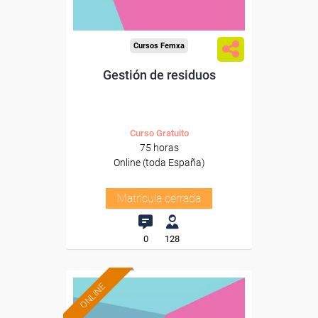
Cursos Femxa
Gestión de residuos
Curso Gratuito
75 horas
Online (toda España)
Matrícula cerrada
0
128
ONLINE