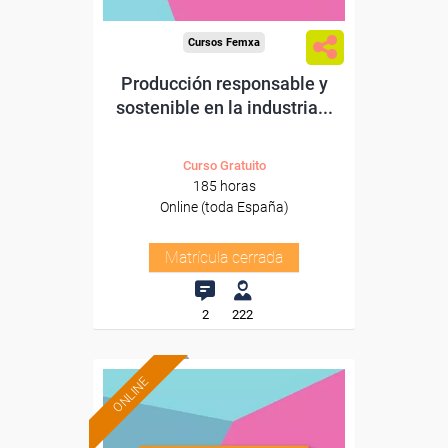
Cursos Femxa
Producción responsable y
sostenible en la industria...
Curso Gratuito
185 horas
Online (toda España)
Matrícula cerrada
2
222
ONLINE