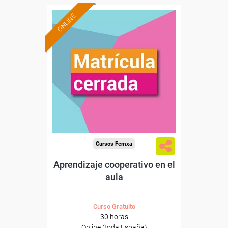
ONLINE
Cursos Femxa
Aprendizaje cooperativo en el
aula
Curso Gratuito
30 horas
Online (toda España)