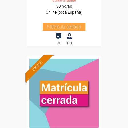
Curso Gratuito
50 horas
Online (toda España)
Matrícula cerrada
0
161
ONLINE