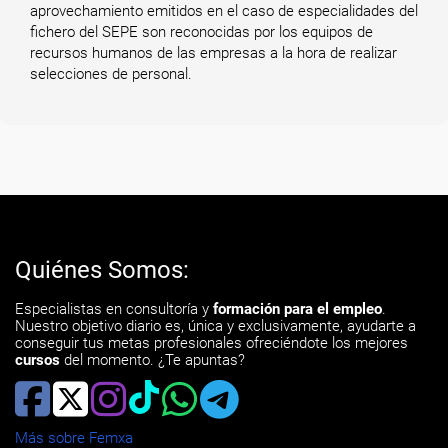
aprovechamiento emitidos en el caso de especialidades del
fichero del SEPE son reconocidas por los equipos de
recursos humanos de las empresas a la hora de realizar
selecciones de personal.
Quiénes Somos:
Especialistas en consultoría y
formación para el empleo
.
Nuestro objetivo diario es, única y exclusivamente, ayudarte a
conseguir tus metas profesionales ofreciéndote los mejores
cursos
del momento. ¿Te apuntas?
Más sobre Femxa