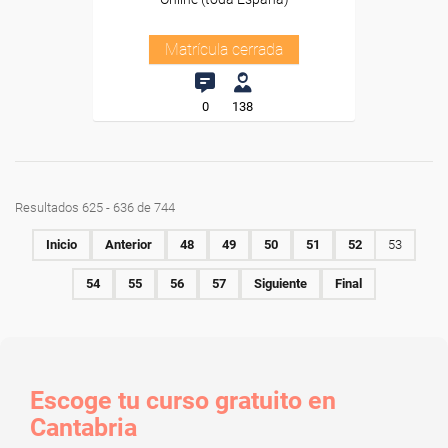
Matrícula cerrada
0
138
Resultados 625 - 636 de 744
Inicio
Anterior
48
49
50
51
52
53
54
55
56
57
Siguiente
Final
Escoge tu curso gratuito en
Cantabria