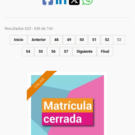
Resultados 625 - 636 de 744
Inicio
Anterior
48
49
50
51
52
53
54
55
56
57
Siguiente
Final
ONLINE