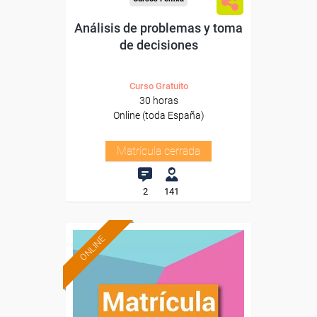
Análisis de problemas y toma
de decisiones
Curso Gratuito
30 horas
Online (toda España)
Matrícula cerrada
2
141
ONLINE