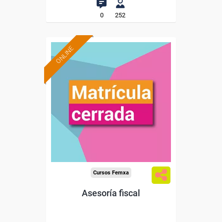
0
252
ONLINE
Cursos Femxa
Asesoría fiscal