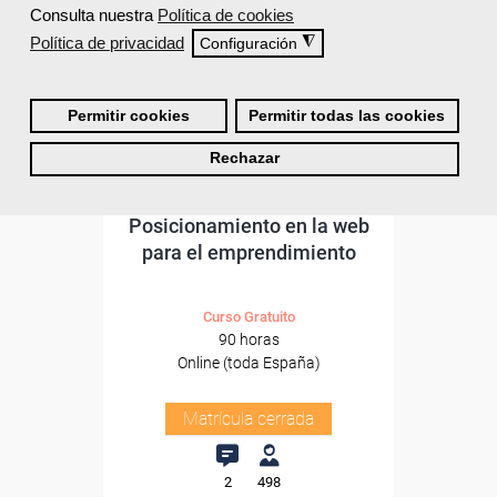
Consulta nuestra
Política de cookies
Política de privacidad
◮
Configuración
Permitir cookies
Permitir todas las cookies
Rechazar
Cursos Femxa
Posicionamiento en la web
para el emprendimiento
Curso Gratuito
90 horas
Online (toda España)
Matrícula cerrada
2
498