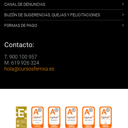
CANAL DE DENUNCIAS
BUZÓN DE SUGERENCIAS, QUEJAS Y FELICITACIONES
FORMAS DE PAGO
Contacto:
T. 900 100 957
M. 619 926 324
hola
@cursosfemxa.es