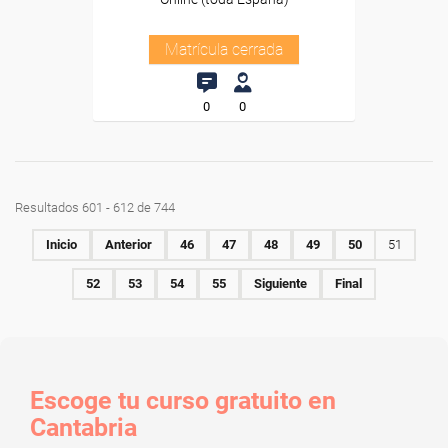
Matrícula cerrada
0
0
Resultados 601 - 612 de 744
Inicio
Anterior
46
47
48
49
50
51
52
53
54
55
Siguiente
Final
Escoge tu curso gratuito en
Cantabria