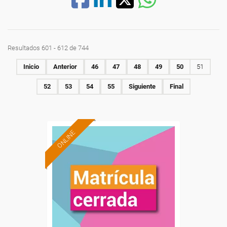
Resultados 601 - 612 de 744
Inicio
Anterior
46
47
48
49
50
51
52
53
54
55
Siguiente
Final
ONLINE