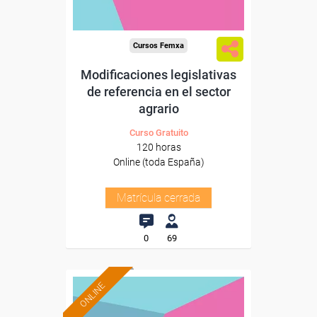
Cursos Femxa
Modificaciones legislativas
de referencia en el sector
agrario
Curso Gratuito
120 horas
Online (toda España)
Matrícula cerrada
0
69
ONLINE