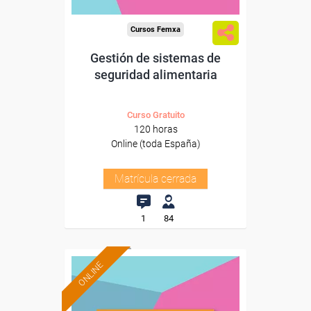
Cursos Femxa
Gestión de sistemas de
seguridad alimentaria
Curso Gratuito
120 horas
Online (toda España)
Matrícula cerrada
1
84
ONLINE