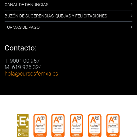
CANAL DE DENUNCIAS
BUZÓN DE SUGERENCIAS, QUEJAS Y FELICITACIONES
FORMAS DE PAGO
Contacto:
T. 900 100 957
M. 619 926 324
hola
@cursosfemxa.es