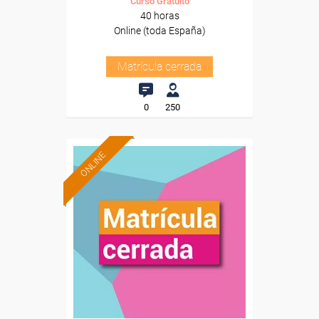
Curso Gratuito
40 horas
Online (toda España)
Matrícula cerrada
0
250
ONLINE