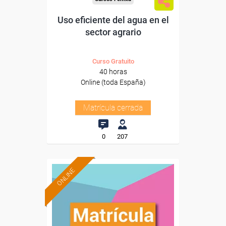
Uso eficiente del agua en el
sector agrario
Curso Gratuito
40 horas
Online (toda España)
Matrícula cerrada
0
207
ONLINE