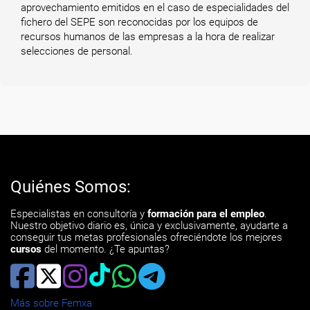
aprovechamiento emitidos en el caso de especialidades del
fichero del SEPE son reconocidas por los equipos de
recursos humanos de las empresas a la hora de realizar
selecciones de personal.
Quiénes Somos:
Especialistas en consultoría y
formación para el empleo
.
Nuestro objetivo diario es, única y exclusivamente, ayudarte a
conseguir tus metas profesionales ofreciéndote los mejores
cursos
del momento. ¿Te apuntas?
Más sobre Femxa