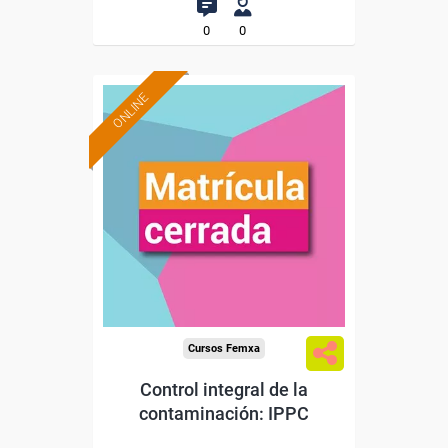
0
0
ONLINE
Cursos Femxa
Control integral de la
contaminación: IPPC