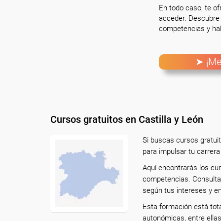
En todo caso, te o
acceder. Descubre 
competencias y hab
➤ ¡Me
Cursos gratuitos en Castilla y León
Si buscas cursos gratuit
para impulsar tu carrera
Aquí encontrarás los cur
competencias. Consulta 
según tus intereses y en
Esta formación está tot
autonómicas, entre ella