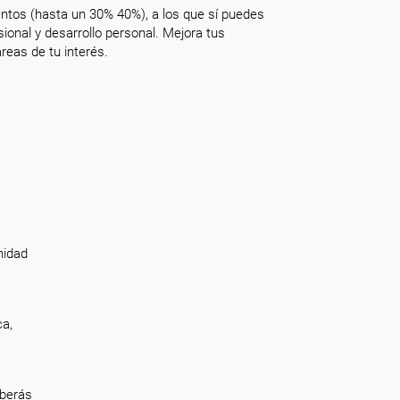
ntos (hasta un 30% 40%), a los que sí puedes
onal y desarrollo personal. Mejora tus
reas de tu interés.
nidad
ca,
eberás