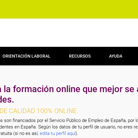
ORIENTACIÓN LABORAL
RECURSOS
AYUDA
 la formación online que mejor se 
des.
DE CALIDAD 100% ONLINE.
s son financiados por el Servicio Público de Empleo de España, por l
entes en España. Según los datos de tu perfil de usuario, no eres re
atuita (si no es así,
edita tu perfil aquí
).