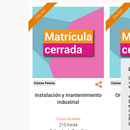
ONLINE
ONLINE
Cursos Femxa
Cursos Fem
Instalación y mantenimiento
Organ
industrial
Curso Gratuito
210 horas