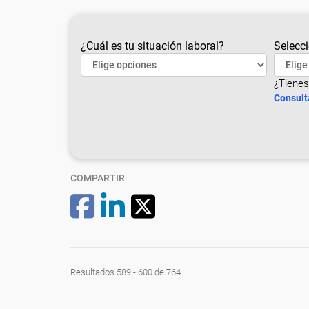
¿Cuál es tu situación laboral?
Selecci
¿Tienes
Consult
COMPARTIR
Resultados 589 - 600 de 764