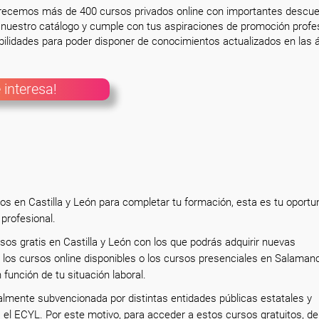
frecemos más de 400 cursos privados online con importantes descue
nuestro catálogo y cumple con tus aspiraciones de promoción profesi
ilidades para poder disponer de conocimientos actualizados en las á
 interesa!
os en Castilla y León para completar tu formación, esta es tu oportu
 profesional.
sos gratis en Castilla y León con los que podrás adquirir nuevas
los cursos online disponibles o los cursos presenciales en Salaman
 función de tu situación laboral.
almente subvencionada por distintas entidades públicas estatales y
s el ECYL. Por este motivo, para acceder a estos cursos gratuitos, d