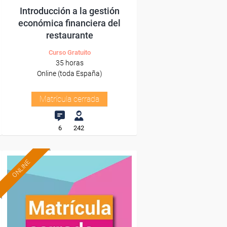
Introducción a la gestión
económica financiera del
restaurante
Curso Gratuito
35 horas
Online (toda España)
Matrícula cerrada
6
242
ONLINE