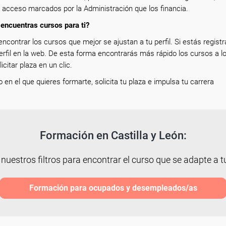
e acceso marcados por la Administración que los financia.
encuentras cursos para ti?
encontrar los cursos que mejor se ajustan a tu perfil. Si estás registr
erfil en la web. De esta forma encontrarás más rápido los cursos a l
icitar plaza en un clic.
so en el que quieres formarte, solicita tu plaza e impulsa tu carrera
Formación en Castilla y León:
 nuestros filtros para encontrar el curso que se adapte a tu
Formación para ocupados y desempleados/as