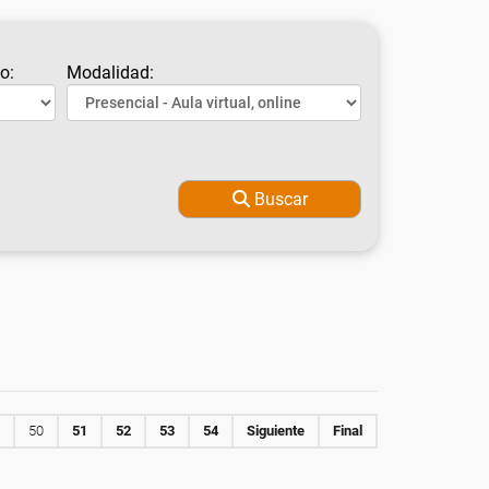
o:
Modalidad:
Buscar
50
51
52
53
54
Siguiente
Final