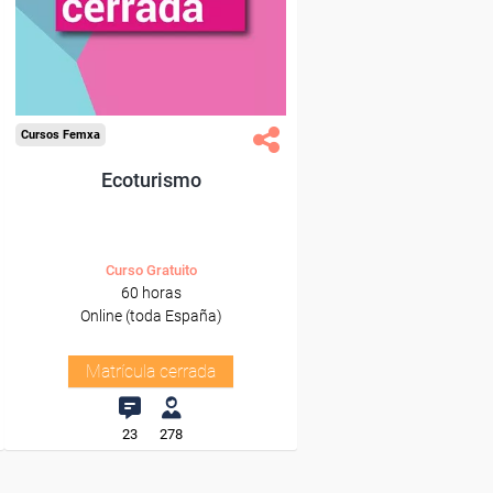
Cursos Femxa
Ecoturismo
Curso Gratuito
60 horas
Online (toda España)
Matrícula cerrada
23
278