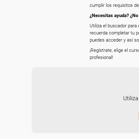
cumplir los requisitos d
¿Necesitas ayuda? ¿No 
Utiliza el buscador para 
recuerda completar tu p
puedes acceder y así sol
¡Regístrate, elige el cur
profesional!
Utiliza