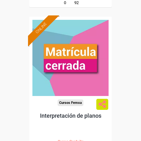
0
92
ONLINE
Cursos Femxa
Interpretación de planos