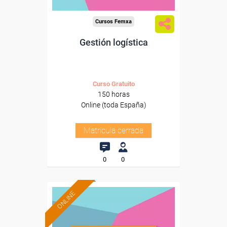
Cursos Femxa
Gestión logística
Curso Gratuito
150 horas
Online (toda España)
Matrícula cerrada
0
0
ONLINE