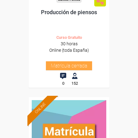
Producción de piensos
Curso Gratuito
30 horas
Online (toda España)
Matrícula cerrada
0
152
ONLINE