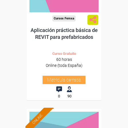
Cursos Femxa
Aplicación práctica básica de
REVIT para prefabricados
Curso Gratuito
60 horas
Online (toda España)
Matrícula cerrada
0
90
ONLINE