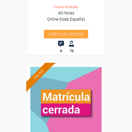
Curso Gratuito
40 horas
Online (toda España)
Matrícula cerrada
4
76
ONLINE