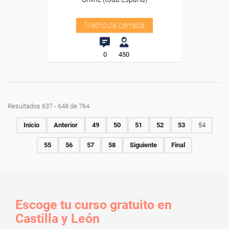
Matrícula cerrada
0
450
Resultados 637 - 648 de 764
Inicio
Anterior
49
50
51
52
53
54
55
56
57
58
Siguiente
Final
Escoge tu curso gratuito en
Castilla y León