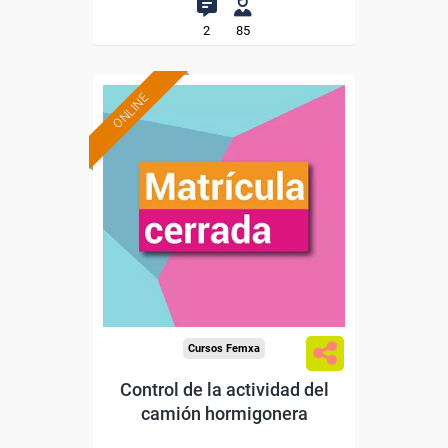
2
85
ONLINE
Cursos Femxa
Control de la actividad del
camión hormigonera