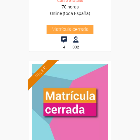
Curso Gratuito
70 horas
Online (toda España)
Matrícula cerrada
4
302
ONLINE