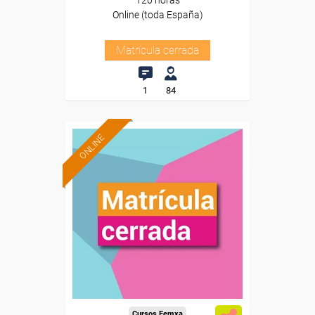
120 horas
Online (toda España)
Matrícula cerrada
1
84
ONLINE
Cursos Femxa