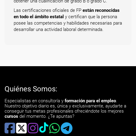
obtener una cualificación de grado B o grado C.
Las certificaciones oficiales de FP
están reconocidas
en todo el ámbito estatal
y certifican que la persona
posee las competencias y habilidades necesarias para
desarrollar una actividad laboral determinada.
Quiénes Somos:
Especialistas en consultoría y
formación para el empleo
.
Nuestro objetivo diario es, única y exclusivamente, ayudarte a
conseguir tus metas profesionales ofreciéndote los mejores
cursos
del momento. ¿Te apuntas?