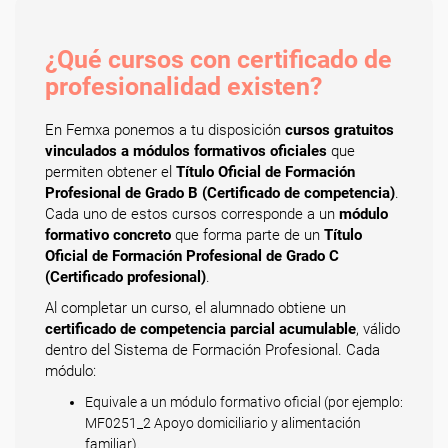
¿Qué cursos con certificado de
profesionalidad existen?
En Femxa ponemos a tu disposición
cursos gratuitos
vinculados a módulos formativos oficiales
que
permiten obtener el
Título Oficial de Formación
Profesional de Grado B (Certificado de competencia)
.
Cada uno de estos cursos corresponde a un
módulo
formativo concreto
que forma parte de un
Título
Oficial de Formación Profesional de Grado C
(Certificado profesional)
.
Al completar un curso, el alumnado obtiene un
certificado de competencia parcial acumulable
, válido
dentro del Sistema de Formación Profesional. Cada
módulo:
Equivale a un módulo formativo oficial (por ejemplo:
MF0251_2 Apoyo domiciliario y alimentación
familiar).