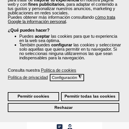
web y con
fines publicitarios
, para adaptar el contenido a
tus gustos y personalizar nuestros anuncios, marketing y
publicaciones en redes sociales.
Puedes obtener más información consultando
cómo trata
Google la información personal
.
¿Qué puedes hacer?
Puedes
aceptar
las cookies para que tu experiencia
en la web sea óptima.
También puedes
configurar
las cookies y seleccionar
solo aquellas que quiera permitir en tu navegador. Si
no seleccionas ninguna utilizaremos las que sean
indispensables para la navegación.
Consulta nuestra
Política de cookies
Política de privacidad
◮
Configuración
Curso Gratuito
Permitir cookies
Permitir todas las cookies
(toda España)
Rechazar
Matrícula cerrada