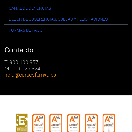
CANAL DE DENUNCIAS
BUZÓN DE SUGERENCIAS, QUEJAS Y FELICITACIONES
FORMAS DE PAGO
Contacto:
T. 900 100 957
M. 619 926 324
hola
@cursosfemxa.es