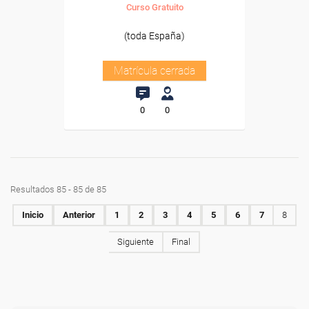
Curso Gratuito
(toda España)
Matrícula cerrada
0
0
Resultados 85 - 85 de 85
Inicio
Anterior
1
2
3
4
5
6
7
8
Siguiente
Final