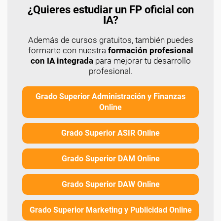
¿Quieres estudiar un FP oficial con
IA?
Además de cursos gratuitos, también puedes
formarte con nuestra
formación profesional
con IA integrada
para mejorar tu desarrollo
profesional.
Grado Superior Administración y Finanzas
Online
Grado Superior ASIR Online
Grado Superior DAM Online
Grado Superior DAW Online
Grado Superior Marketing y Publicidad Online