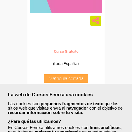
Curso Gratuito
(toda España)
Matrícula cerrada
La web de Cursos Femxa usa cookies
0
0
Las cookies son
pequeños fragmentos de texto
que los
sitios web que visitas envía al
navegador
con el objetivo de
recordar información sobre tu visita
.
¿Para qué las utilizamos?
En Cursos Femxa utilizamos cookies con
fines analíticos
,
para tratar de
mejorar tu experiencia
en nuestra página