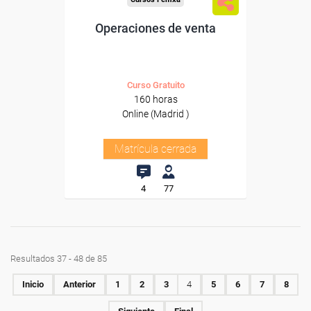
Operaciones de venta
Curso Gratuito
160 horas
Online (Madrid )
Matrícula cerrada
4
77
Resultados 37 - 48 de 85
Inicio
Anterior
1
2
3
4
5
6
7
8