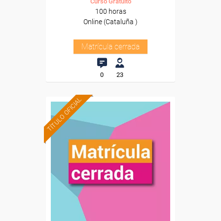
Curso Gratuito
100 horas
Online (Cataluña )
Matrícula cerrada
0
23
TÍTULO OFICIAL