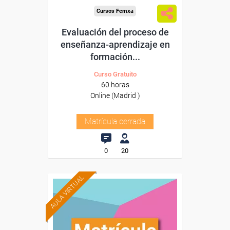
Cursos Femxa
Evaluación del proceso de
enseñanza-aprendizaje en
formación...
Curso Gratuito
60 horas
Online (Madrid )
Matrícula cerrada
0
20
AULA VIRTUAL