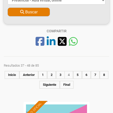
Buscar
COMPARTIR
Resultados 37 - 48 de 85
Inicio
Anterior
1
2
3
4
5
6
7
8
Siguiente
Final
TÍTULO OFICIAL