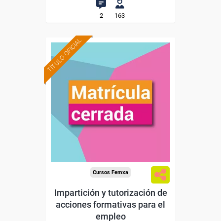
2
163
TÍTULO OFICIAL
Cursos Femxa
Impartición y tutorización de
acciones formativas para el
empleo