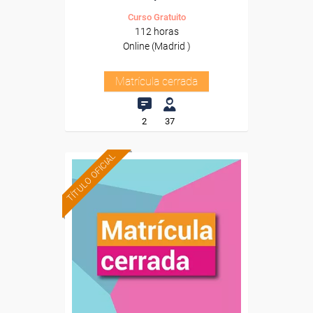
Curso Gratuito
112 horas
Online (Madrid )
Matrícula cerrada
2
37
TÍTULO OFICIAL