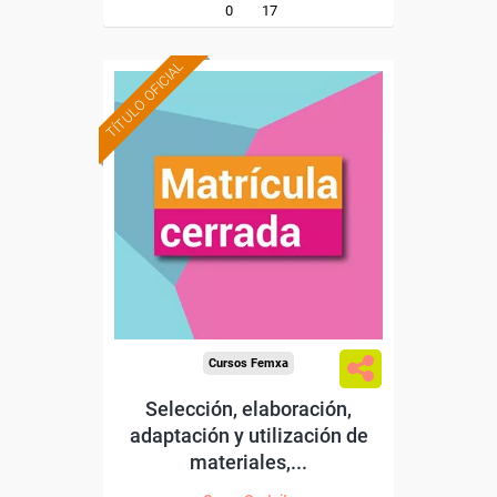
0
17
TÍTULO OFICIAL
Cursos Femxa
Selección, elaboración,
adaptación y utilización de
materiales,...