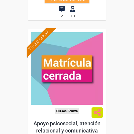
2
10
TÍTULO OFICIAL
Cursos Femxa
Apoyo psicosocial, atención
relacional y comunicativa