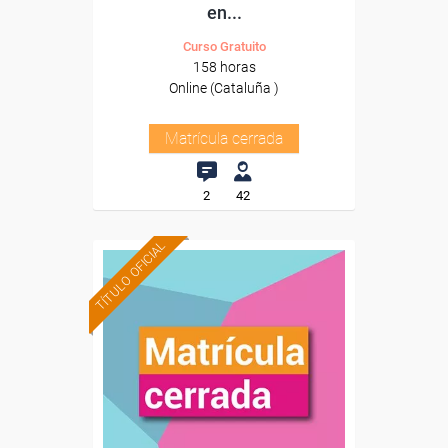
en...
Curso Gratuito
158 horas
Online (Cataluña )
Matrícula cerrada
2
42
TÍTULO OFICIAL