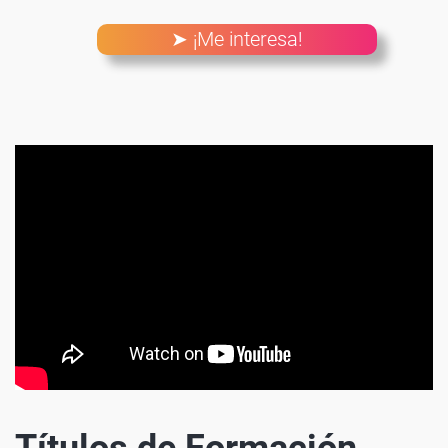
➤ ¡Me interesa!