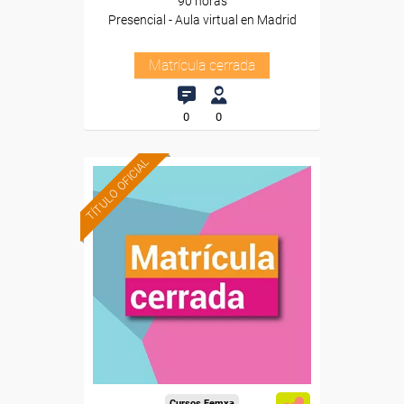
90 horas
Presencial - Aula virtual en Madrid
Matrícula cerrada
0
0
TÍTULO OFICIAL
Cursos Femxa