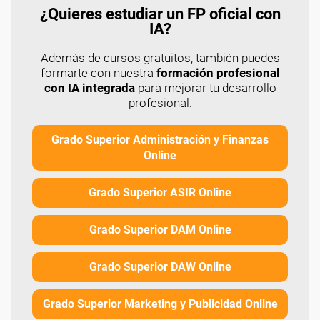
¿Quieres estudiar un FP oficial con
IA?
Además de cursos gratuitos, también puedes
formarte con nuestra
formación profesional
con IA integrada
para mejorar tu desarrollo
profesional.
Grado Superior Administración y Finanzas
Online
Grado Superior ASIR Online
Grado Superior DAM Online
Grado Superior DAW Online
Grado Superior Marketing y Publicidad Online