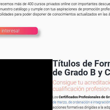
frecemos más de 400 cursos privados online con importantes descue
nuestro catálogo y cumple con tus aspiraciones de promoción profesi
ilidades para poder disponer de conocimientos actualizados en las á
 interesa!
Títulos de Fo
de Grado B y 
Consigue tu acreditació
cualificación profesion
Los
Certificados Profesionales de G
de marzo, de ordenación e integración
acciones formativas dirigidas a la ad