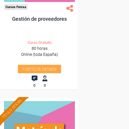
Cursos Femxa
Gestión de proveedores
Curso Gratuito
80 horas
Online (toda España)
Matrícula cerrada
0
0
TÍTULO OFICIAL