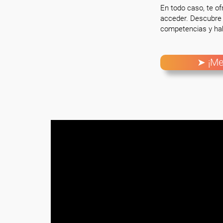
En todo caso, te o
acceder. Descubre 
competencias y hab
➤ ¡Me