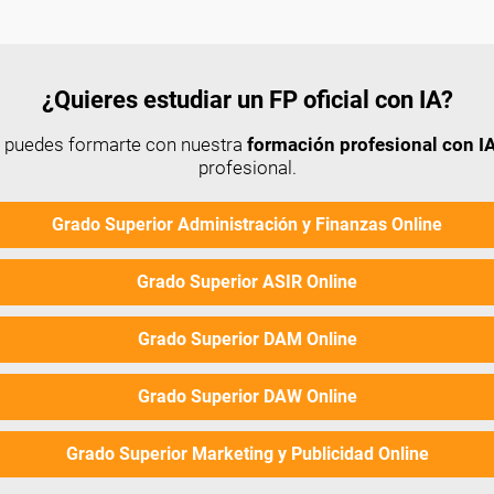
¿Quieres estudiar un FP oficial con IA?
n puedes formarte con nuestra
formación profesional con IA
profesional.
Grado Superior Administración y Finanzas Online
Grado Superior ASIR Online
Grado Superior DAM Online
Grado Superior DAW Online
Grado Superior Marketing y Publicidad Online