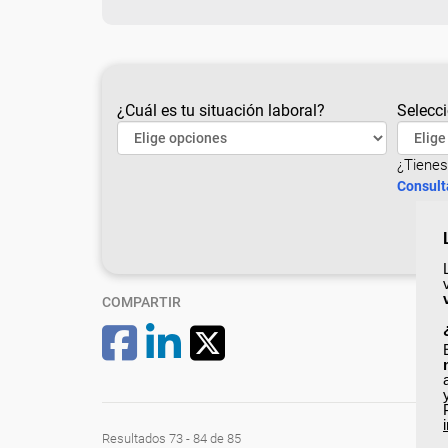
¿Cuál es tu situación laboral?
Selecci
¿Tienes
Consult
COMPARTIR
Resultados 73 - 84 de 85