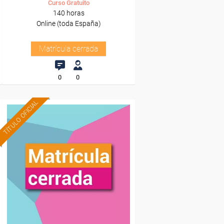
Curso Gratuito
140 horas
Online (toda España)
Matrícula cerrada
0
0
TÍTULO OFICIAL