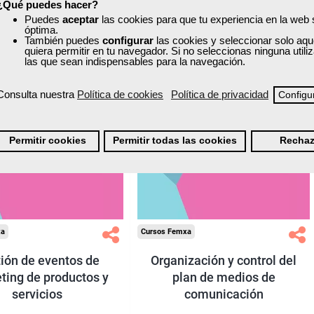
¿Qué puedes hacer?
Puedes
aceptar
las cookies para que tu experiencia en la web
óptima.
También puedes
configurar
las cookies y seleccionar solo aqu
TÍTULO OFICIAL
quiera permitir en tu navegador. Si no seleccionas ninguna util
las que sean indispensables para la navegación.
Consulta nuestra
Política de cookies
Política de privacidad
Configu
Permitir cookies
Permitir todas las cookies
Rechaz
xa
Cursos Femxa
ión de eventos de
Organización y control del
ting de productos y
plan de medios de
servicios
comunicación