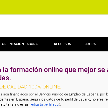
ORIENTACIÓN LABORAL
RECURSOS
AYUDA
 la formación online que mejor se 
des.
DE CALIDAD 100% ONLINE.
s son financiados por el Servicio Público de Empleo de España, por l
entes en España. Según los datos de tu perfil de usuario, no eres re
atuita (si no es así,
edita tu perfil aquí
).