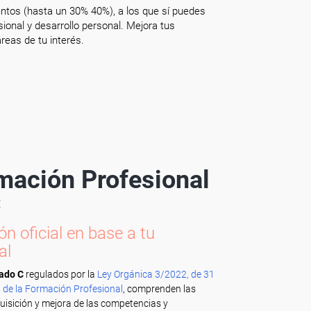
ntos (hasta un 30% 40%), a los que sí puedes
onal y desarrollo personal. Mejora tus
reas de tu interés.
rmación Profesional
C
n oficial en base a tu
al
rado C
regulados por la
Ley Orgánica 3/2022, de 31
 de la Formación Profesional
, comprenden las
quisición y mejora de las competencias y