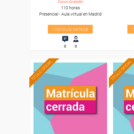
Curso Gratuito
110 horas
Presencial - Aula virtual en Madrid
Matrícula cerrada
0
0
TÍTULO OFICIAL
TÍTULO OFICIAL