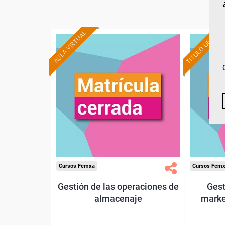
TÍTULO OFICIAL
AULA VIRTUAL
Cursos Femxa
Cursos Fem
Gestión de las operaciones de
Gest
almacenaje
marke