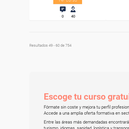
0
40
Resultados 49 - 60 de 754
Escoge tu curso gratu
Fórmate sin coste y mejora tu perfil profesi
Accede a una amplia oferta formativa en secto
Entre las áreas más demandadas encontrarás: 
turismo, idiomas, sanidad, logística y transp