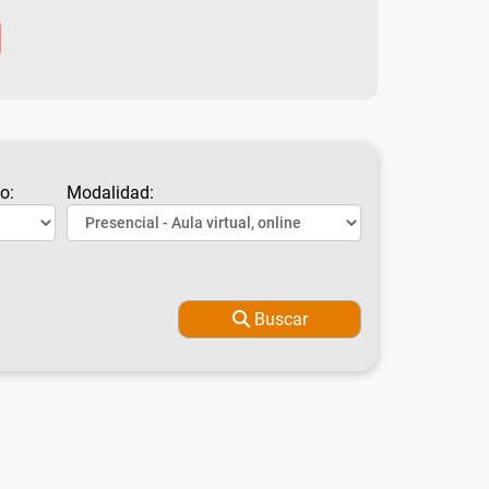
o:
Modalidad:
Buscar