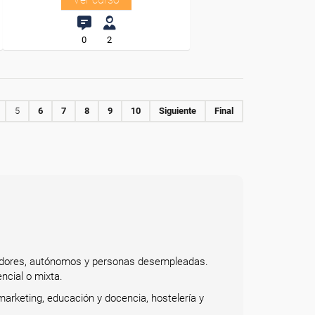
0
2
5
6
7
8
9
10
Siguiente
Final
bajadores, autónomos y personas desempleadas.
ncial o mixta.
arketing, educación y docencia, hostelería y