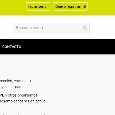
Iniciar sesión
¡Quiero registrarme!
CONTACTO
mación, esta es tu
 y de calidad.
EPE
y otros organismos
a desempleados/as en activo