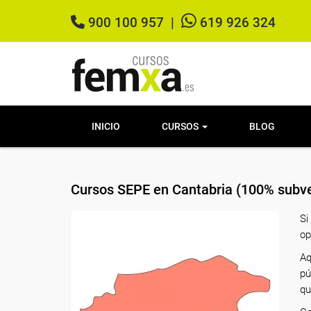
900 100 957
|
619 926 324
INICIO
CURSOS
BLOG
Cursos SEPE en Cantabria (100% subve
Si
op
Aq
pú
qu