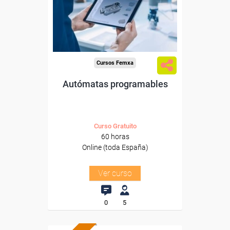
Sector
-Metal.
Cursos Femxa
Autómatas programables
Curso Gratuito
60 horas
Online (toda España)
Ver curso
0
5