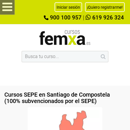
Iniciar sesión
¡Quiero registrarme!
900 100 957
|
619 926 324
Cursos SEPE en Santiago de Compostela
(100% subvencionados por el SEPE)