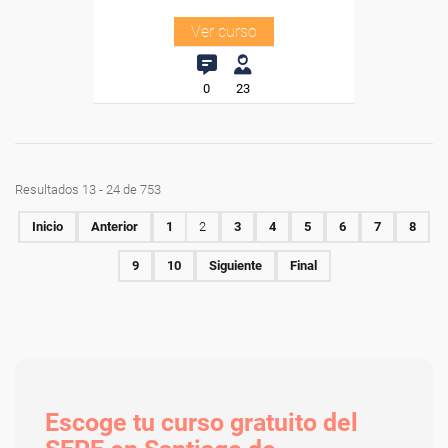
Ver curso
0
23
Resultados 13 - 24 de 753
Inicio
Anterior
1
2
3
4
5
6
7
8
9
10
Siguiente
Final
Escoge tu curso gratuito del