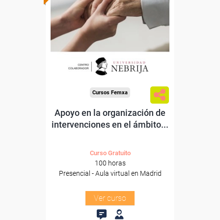
Para trabajadores y
autónomos.
Para todos los sectores.
Cursos Femxa
Apoyo en la organización de
intervenciones en el ámbito...
Curso Gratuito
100 horas
Presencial - Aula virtual en Madrid
Ver curso