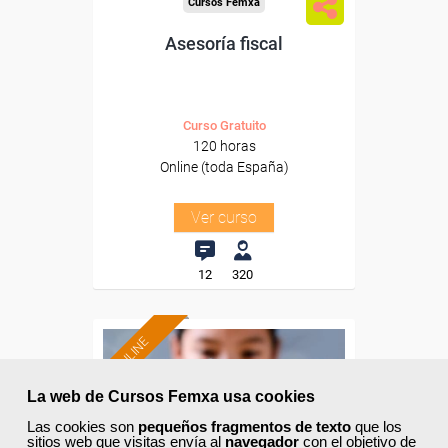
Cursos Femxa
Asesoría fiscal
Curso Gratuito
120 horas
Online (toda España)
Ver curso
12
320
ONLINE
Formación 100%
La web de Cursos Femxa usa cookies
subvencionada.
Las cookies son
pequeños fragmentos de texto
que los
sitios web que visitas envía al
navegador
con el objetivo de