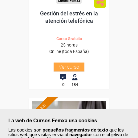
Cursos Femxa
Gestión del estrés en la
atención telefónica
Curso Gratuito
25 horas
Online (toda España)
Ver curso
0
184
ONLINE
Formación 100%
La web de Cursos Femxa usa cookies
subvencionada.
Las cookies son
pequeños fragmentos de texto
que los
sitios web que visitas envía al
navegador
con el objetivo de