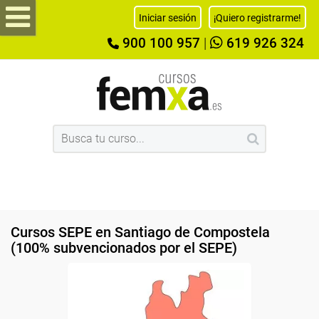
Iniciar sesión
¡Quiero registrarme!
900 100 957
|
619 926 324
Cursos SEPE en Santiago de Compostela
(100% subvencionados por el SEPE)