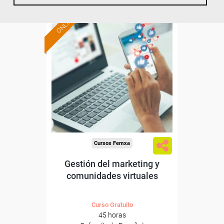
ONLINE
Formación 100%
subvencionada.
Para desempleados,
trabajadores y autónomos.
Sector
-Administración.
Cursos Femxa
Gestión del marketing y
comunidades virtuales
Curso Gratuito
45 horas