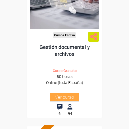
Sector
-Administración.
Cursos Femxa
Gestión documental y
archivos
Curso Gratuito
50 horas
Online (toda España)
Ver curso
6
94