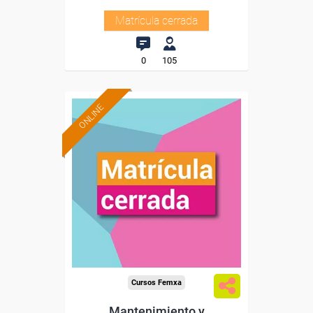
Matrícula cerrada
0
105
ONLINE
Cursos Femxa
Mantenimiento y