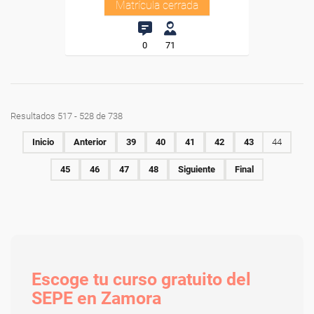
Matrícula cerrada
0
71
Resultados 517 - 528 de 738
Inicio
Anterior
39
40
41
42
43
44
45
46
47
48
Siguiente
Final
Escoge tu curso gratuito del
SEPE en Zamora