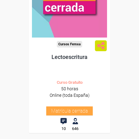
Cursos Femxa
Lectoescritura
Curso Gratuito
50 horas
Online (toda España)
Matrícula cerrada
10
646