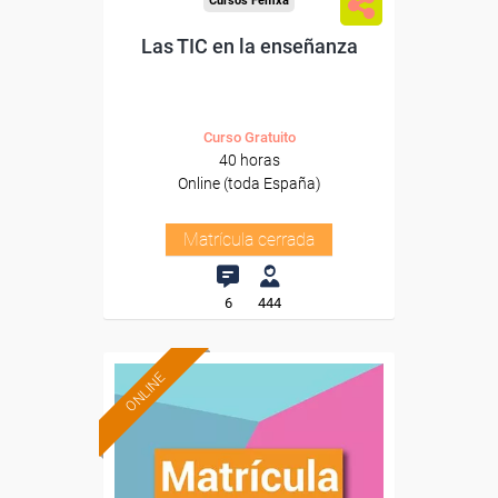
Cursos Femxa
Las TIC en la enseñanza
Curso Gratuito
40 horas
Online (toda España)
Matrícula cerrada
6
444
ONLINE