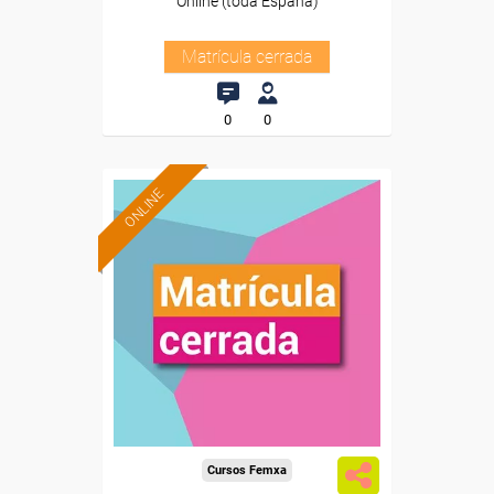
Online (toda España)
Matrícula cerrada
0
0
ONLINE
Cursos Femxa