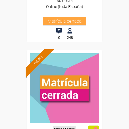
30 horas
Online (toda España)
Matrícula cerrada
0
248
ONLINE