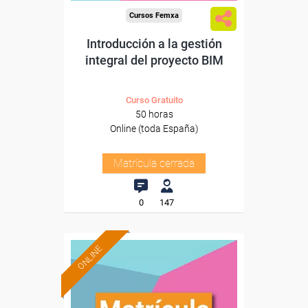
Cursos Femxa
Introducción a la gestión
integral del proyecto BIM
Curso Gratuito
50 horas
Online (toda España)
Matrícula cerrada
0
147
ONLINE