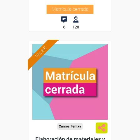
Matrícula cerrada
6
128
ONLINE
Cursos Femxa
Elaboración de materiales y