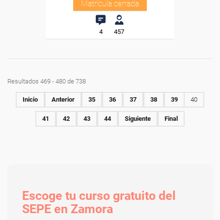
Matrícula cerrada
4
457
Resultados 469 - 480 de 738
Inicio
Anterior
35
36
37
38
39
40
41
42
43
44
Siguiente
Final
Escoge tu curso gratuito del
SEPE en Zamora