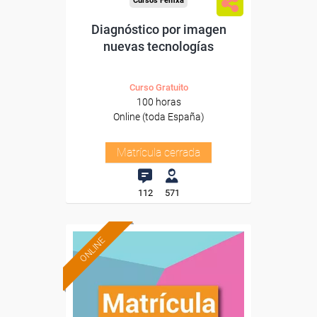
Cursos Femxa
Diagnóstico por imagen
nuevas tecnologías
Curso Gratuito
100 horas
Online (toda España)
Matrícula cerrada
112
571
ONLINE