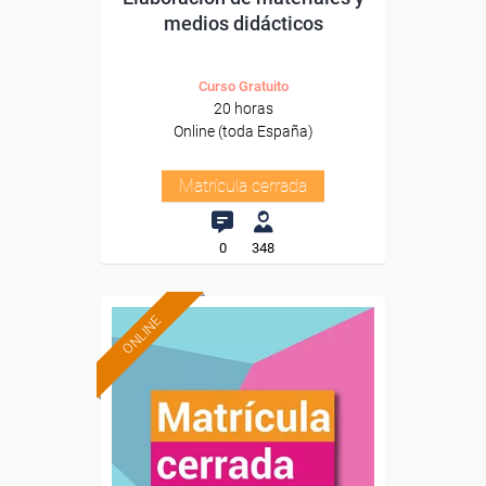
medios didácticos
Curso Gratuito
20 horas
Online (toda España)
Matrícula cerrada
0
348
ONLINE