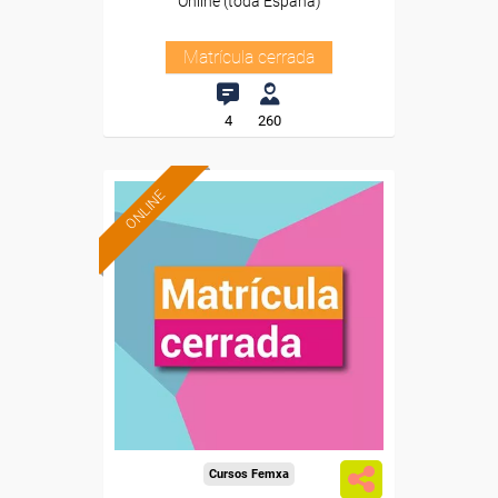
Online (toda España)
Matrícula cerrada
4
260
ONLINE
Cursos Femxa