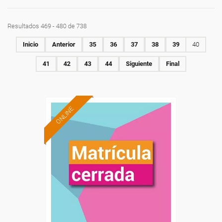
Resultados 469 - 480 de 738
Inicio
Anterior
35
36
37
38
39
40
41
42
43
44
Siguiente
Final
ONLINE