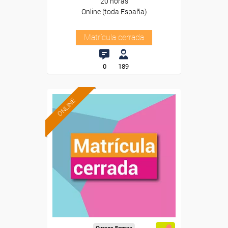
20 horas
Online (toda España)
Matrícula cerrada
0
189
ONLINE