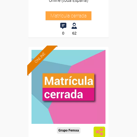
Online (toda España)
Matrícula cerrada
0
62
ONLINE
Grupo Femxa