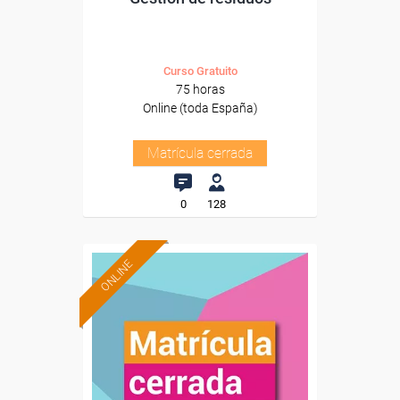
Curso Gratuito
75 horas
Online (toda España)
Matrícula cerrada
0
128
ONLINE