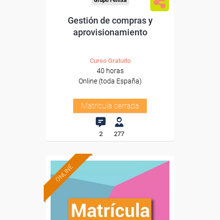
Grupo Femxa
Gestión de compras y
aprovisionamiento
Curso Gratuito
40 horas
Online (toda España)
Matrícula cerrada
2
277
ONLINE