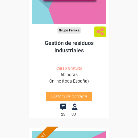
Grupo Femxa
Gestión de residuos
industriales
Curso Gratuito
50 horas
Online (toda España)
Matrícula cerrada
23
331