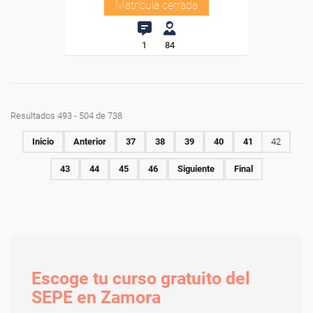
Matrícula cerrada
1
84
Resultados 493 - 504 de 738
Inicio
Anterior
37
38
39
40
41
42
43
44
45
46
Siguiente
Final
Escoge tu curso gratuito del
SEPE en Zamora