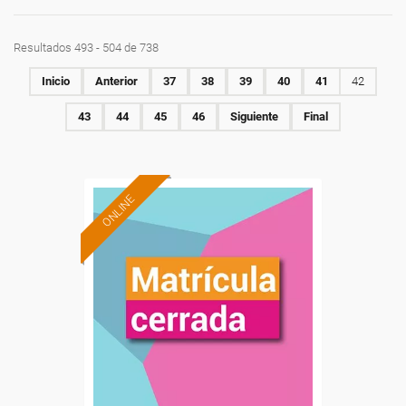
Resultados 493 - 504 de 738
Inicio
Anterior
37
38
39
40
41
42
43
44
45
46
Siguiente
Final
ONLINE