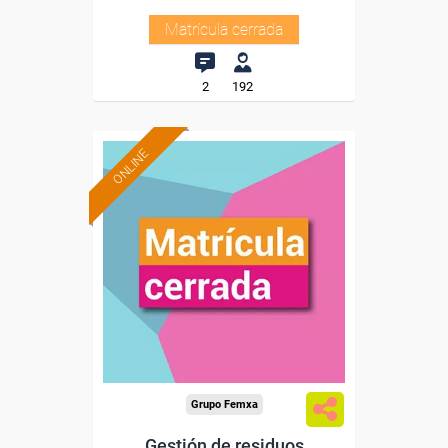
Matrícula cerrada
2
192
ONLINE
Grupo Femxa
Gestión de residuos