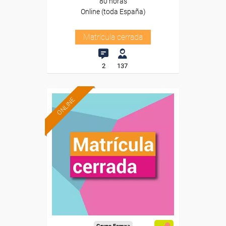
80 horas
Online (toda España)
Matrícula cerrada
2
137
ONLINE