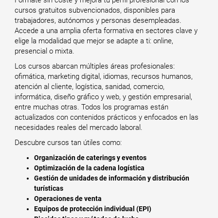
Fórmate sin coste y mejora tu perfil profesional con los
cursos gratuitos subvencionados, disponibles para
trabajadores, autónomos y personas desempleadas.
Accede a una amplia oferta formativa en sectores clave y
elige la modalidad que mejor se adapte a ti: online,
presencial o mixta.
Los cursos abarcan múltiples áreas profesionales:
ofimática, marketing digital, idiomas, recursos humanos,
atención al cliente, logística, sanidad, comercio,
informática, diseño gráfico y web, y gestión empresarial,
entre muchas otras. Todos los programas están
actualizados con contenidos prácticos y enfocados en las
necesidades reales del mercado laboral.
Descubre cursos tan útiles como:
Organización de caterings y eventos
Optimización de la cadena logística
Gestión de unidades de información y distribución
turísticas
Operaciones de venta
Equipos de protección individual (EPI)