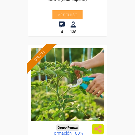
Ver curso
4
138
ONLINE
Grupo Femxa
Formación 100%