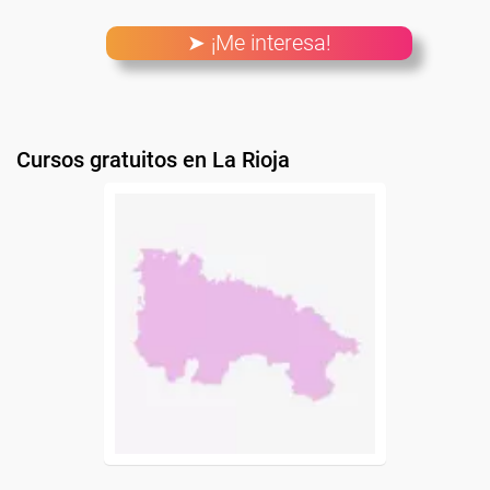
➤ ¡Me interesa!
Cursos gratuitos en La Rioja