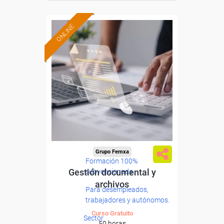
ONLINE
Grupo Femxa
Formación 100%
Gestión documental y
subvencionada.
archivos
Para desempleados,
trabajadores y autónomos.
Curso Gratuito
Sector
50 horas