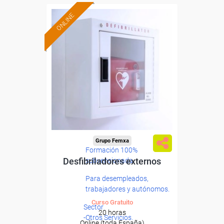
ONLINE
Grupo Femxa
Formación 100%
Desfibriladores externos
subvencionada.
Para desempleados,
trabajadores y autónomos.
Curso Gratuito
Sector
20 horas
-Otros Servicios.
Online (toda España)