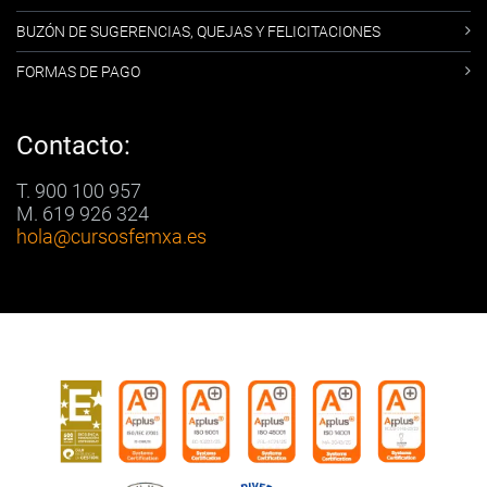
BUZÓN DE SUGERENCIAS, QUEJAS Y FELICITACIONES
FORMAS DE PAGO
Contacto:
T. 900 100 957
M. 619 926 324
hola
@cursosfemxa.es