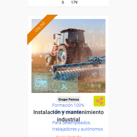
0
179
ONLINE
Grupo Femxa
Formación 100%
Instalación y mantenimiento
subvencionada.
industrial
Para desempleados,
trabajadores y autónomos.