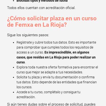
Biocidas tipos y métodos de lucha
Todos ellos cuentan con acreditación oficial.
¿Cómo solicitar plaza en un curso
de Femxa en La Rioja?
Sigue los siguientes pasos:
Regístrate y cubre todos tus datos. Esto es importante
para comprobar que cumples todos los requisitos de
acceso a un curso.
Es imprescindible, en algunos
casos, que residas en La Rioja para poder realizar un
curso
.
Explora toda nuestra oferta formativa para encontrar el
curso que mejor se adapte a tus necesidades.
Solicita tu plaza y envía tu documentación o confirma
tus datos. Esto depende de las entidades que financian
los cursos.
Accede a tu curso, complétalo y consigue tu
acreditación.
Si aún tienes dudas sobre el proceso de solicitud, puedes