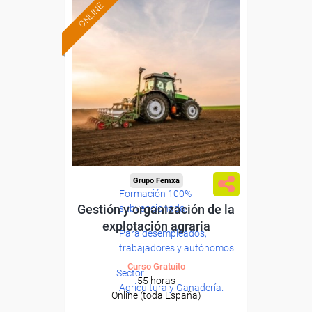
ONLINE
Grupo Femxa
Formación 100%
Gestión y organización de la
subvencionada.
explotación agraria
Para desempleados,
trabajadores y autónomos.
Curso Gratuito
Sector
55 horas
-Agricultura y Ganadería.
Online (toda España)