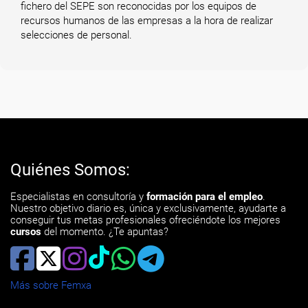
fichero del SEPE son reconocidas por los equipos de
recursos humanos de las empresas a la hora de realizar
selecciones de personal.
Quiénes Somos:
Especialistas en consultoría y
formación para el empleo
.
Nuestro objetivo diario es, única y exclusivamente, ayudarte a
conseguir tus metas profesionales ofreciéndote los mejores
cursos
del momento. ¿Te apuntas?
Más sobre Femxa