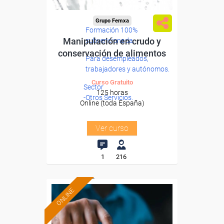
Grupo Femxa
Formación 100%
Manipulación en crudo y
subvencionada.
conservación de alimentos
Para desempleados,
trabajadores y autónomos.
Curso Gratuito
Sector
125 horas
-Otros Servicios.
Online (toda España)
Ver curso
1
216
ONLINE