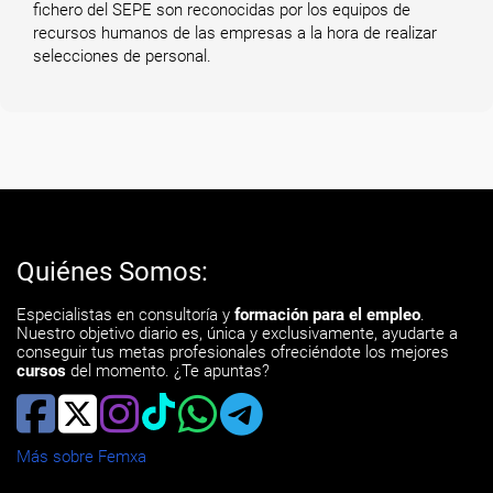
fichero del SEPE son reconocidas por los equipos de
recursos humanos de las empresas a la hora de realizar
selecciones de personal.
Quiénes Somos:
Especialistas en consultoría y
formación para el empleo
.
Nuestro objetivo diario es, única y exclusivamente, ayudarte a
conseguir tus metas profesionales ofreciéndote los mejores
cursos
del momento. ¿Te apuntas?
Más sobre Femxa