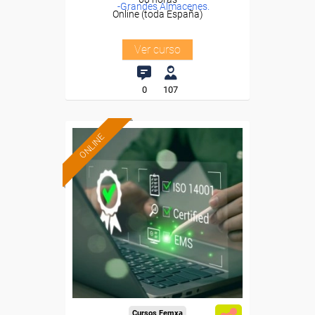
-Grandes Almacenes.
Online (toda España)
Ver curso
0
107
ONLINE
Cursos Femxa