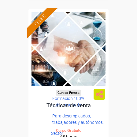
ONLINE
Cursos Femxa
Formación 100%
Técnicas de venta
subvencionada.
Para desempleados,
trabajadores y autónomos.
Curso Gratuito
Sector
68 horas