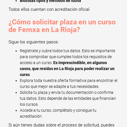
Biocidas tipos y métodos de lucha
Todos ellos cuentan con acreditación oficial.
¿Cómo solicitar plaza en un curso
de Femxa en La Rioja?
Sigue los siguientes pasos:
Regístrate y cubre todos tus datos. Esto es importante
para comprobar que cumples todos los requisitos de
acceso a un curso.
Es imprescindible, en algunos
casos, que residas en La Rioja para poder realizar un
curso
.
Explora toda nuestra oferta formativa para encontrar el
curso que mejor se adapte a tus necesidades.
Solicita tu plaza y envía tu documentación o confirma
tus datos. Esto depende de las entidades que financian
los cursos.
Accede a tu curso, complétalo y consigue tu
acreditación.
Si aún tienes dudas sobre el proceso de solicitud, puedes