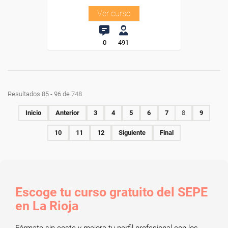
Ver curso
0
491
Resultados 85 - 96 de 748
Inicio
Anterior
3
4
5
6
7
8
9
10
11
12
Siguiente
Final
Escoge tu curso gratuito del SEPE
en La Rioja