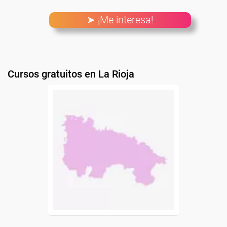
➤ ¡Me interesa!
Cursos gratuitos en La Rioja