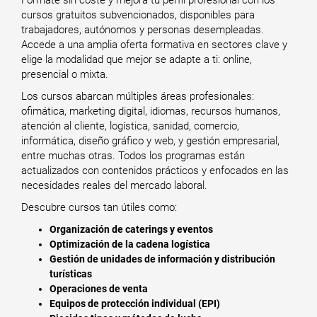
Fórmate sin coste y mejora tu perfil profesional con los
cursos gratuitos subvencionados, disponibles para
trabajadores, autónomos y personas desempleadas.
Accede a una amplia oferta formativa en sectores clave y
elige la modalidad que mejor se adapte a ti: online,
presencial o mixta.
Los cursos abarcan múltiples áreas profesionales:
ofimática, marketing digital, idiomas, recursos humanos,
atención al cliente, logística, sanidad, comercio,
informática, diseño gráfico y web, y gestión empresarial,
entre muchas otras. Todos los programas están
actualizados con contenidos prácticos y enfocados en las
necesidades reales del mercado laboral.
Descubre cursos tan útiles como:
Organización de caterings y eventos
Optimización de la cadena logística
Gestión de unidades de información y distribución
turísticas
Operaciones de venta
Equipos de protección individual (EPI)