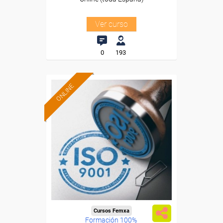
Ver curso
0
193
ONLINE
Cursos Femxa
Formación 100%