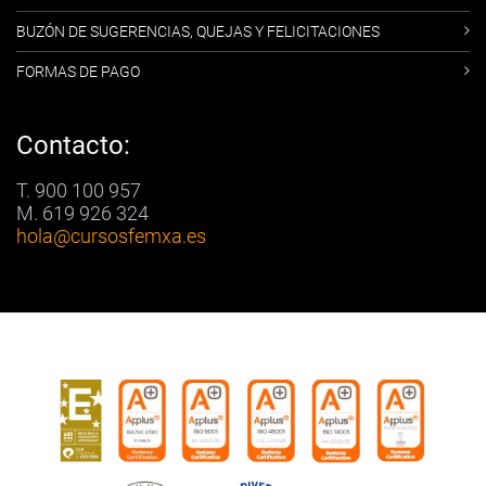
BUZÓN DE SUGERENCIAS, QUEJAS Y FELICITACIONES
FORMAS DE PAGO
Contacto:
T. 900 100 957
M. 619 926 324
hola
@cursosfemxa.es