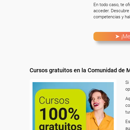
En todo caso, te o
acceder. Descubre 
competencias y hab
➤ ¡Me
Cursos gratuitos en la Comunidad de 
Si
op
Aq
co
tu
Es
au