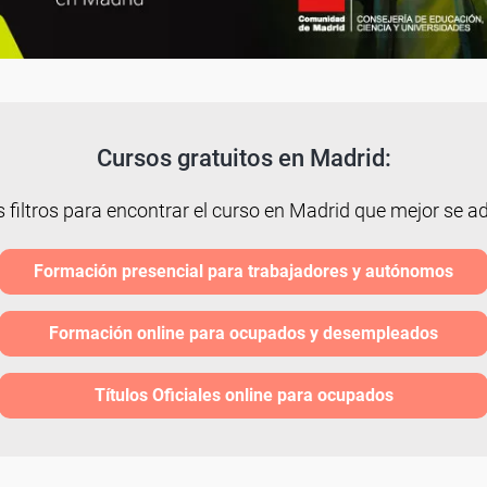
Cursos gratuitos en Madrid:
s filtros para encontrar el curso en Madrid que mejor se ada
Formación presencial para trabajadores y autónomos
Formación online para ocupados y desempleados
Títulos Oficiales online para ocupados