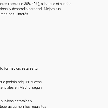
ntos (hasta un 30% 40%), a los que sí puedes
onal y desarrollo personal. Mejora tus
reas de tu interés.
tu formación, esta es tu
que podrás adquirir nuevas
senciales en Madrid, según
públicas estatales y
eberás cumplir los requisitos