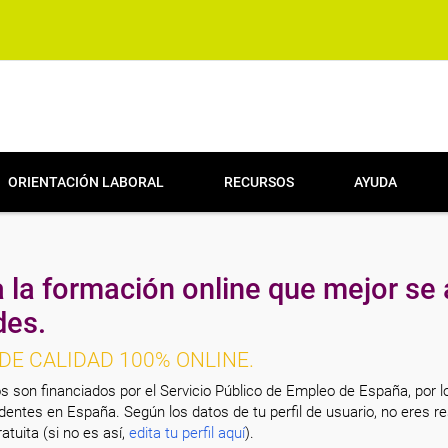
ORIENTACIÓN LABORAL
RECURSOS
AYUDA
 la formación online que mejor se 
des.
DE CALIDAD 100% ONLINE.
s son financiados por el Servicio Público de Empleo de España, por l
entes en España. Según los datos de tu perfil de usuario, no eres re
atuita (si no es así,
edita tu perfil aquí
).