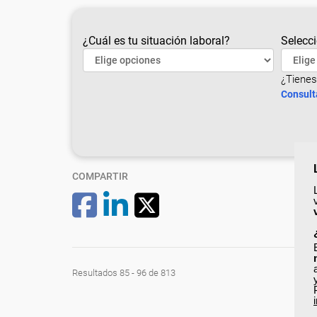
¿Cuál es tu situación laboral?
Selecci
¿Tienes
Consult
COMPARTIR
Resultados 85 - 96 de 813