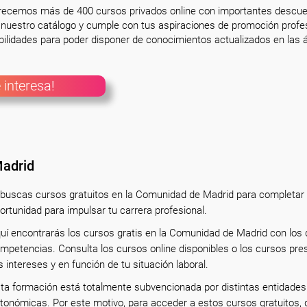
frecemos más de 400 cursos privados online con importantes descue
nuestro catálogo y cumple con tus aspiraciones de promoción profesi
ilidades para poder disponer de conocimientos actualizados en las á
 interesa!
Madrid
 buscas cursos gratuitos en la Comunidad de Madrid para completar 
ortunidad para impulsar tu carrera profesional.
uí encontrarás los cursos gratis en la Comunidad de Madrid con los 
mpetencias. Consulta los cursos online disponibles o los cursos pre
s intereses y en función de tu situación laboral.
ta formación está totalmente subvencionada por distintas entidades 
tonómicas. Por este motivo, para acceder a estos cursos gratuitos, d