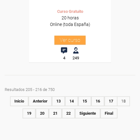
Curso Gratuito
20 horas
Online (toda España)
Ver curso
4
249
Resultados 205 - 216 de 750
Inicio
Anterior
13
14
15
16
17
18
19
20
21
22
Siguiente
Final