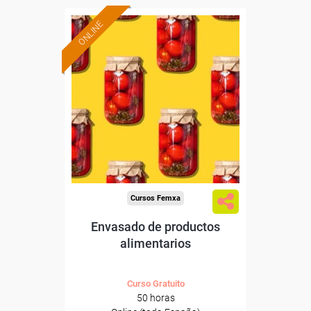
ONLINE
Formación 100%
subvencionada.
Para desempleados,
trabajadores y autónomos.
Sector
-Industria Alimentaria.
Cursos Femxa
Envasado de productos
alimentarios
Curso Gratuito
50 horas