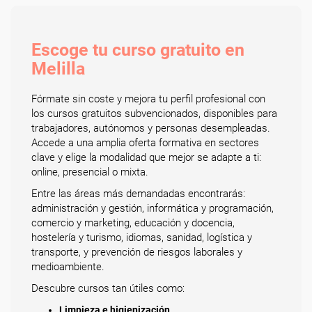
Escoge tu curso gratuito en
Melilla
Fórmate sin coste y mejora tu perfil profesional con
los cursos gratuitos subvencionados, disponibles para
trabajadores, autónomos y personas desempleadas.
Accede a una amplia oferta formativa en sectores
clave y elige la modalidad que mejor se adapte a ti:
online, presencial o mixta.
Entre las áreas más demandadas encontrarás:
administración y gestión, informática y programación,
comercio y marketing, educación y docencia,
hostelería y turismo, idiomas, sanidad, logística y
transporte, y prevención de riesgos laborales y
medioambiente.
Descubre cursos tan útiles como:
Limpieza e higienización