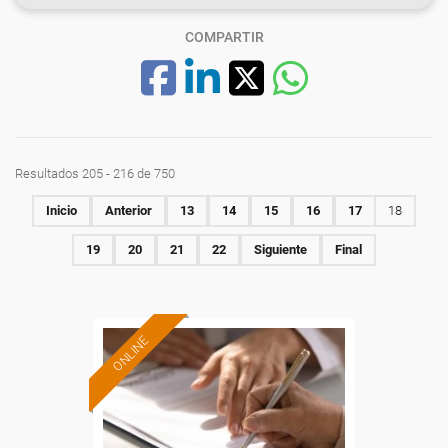
COMPARTIR
Resultados 205 - 216 de 750
Inicio
Anterior
13
14
15
16
17
18
19
20
21
22
Siguiente
Final
ONLINE
Formación 100%
subvencionada.