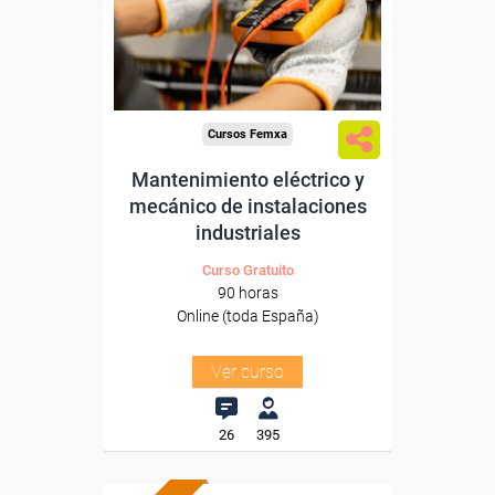
Sector
-Metal.
Cursos Femxa
Mantenimiento eléctrico y
mecánico de instalaciones
industriales
Curso Gratuito
90 horas
Online (toda España)
Ver curso
26
395