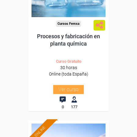
-Industria Química.
Cursos Femxa
Procesos y fabricación en
planta química
Curso Gratuito
30 horas
Online (toda España)
Ver curso
0
177
ONLINE