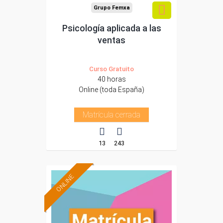
Grupo Femxa
Psicología aplicada a las
ventas
Curso Gratuito
40 horas
Online (toda España)
Matrícula cerrada
13
243
ONLINE