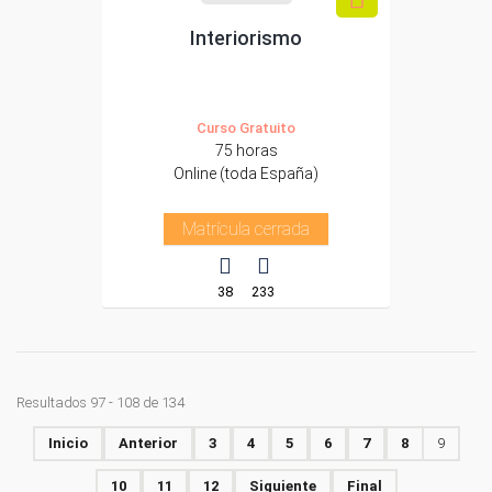
Interiorismo
Curso Gratuito
75 horas
Online (toda España)
Matrícula cerrada
38
233
Resultados 97 - 108 de 134
Inicio
Anterior
3
4
5
6
7
8
9
10
11
12
Siguiente
Final