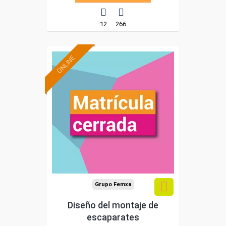
12
266
ONLINE
Grupo Femxa
Diseño del montaje de
escaparates