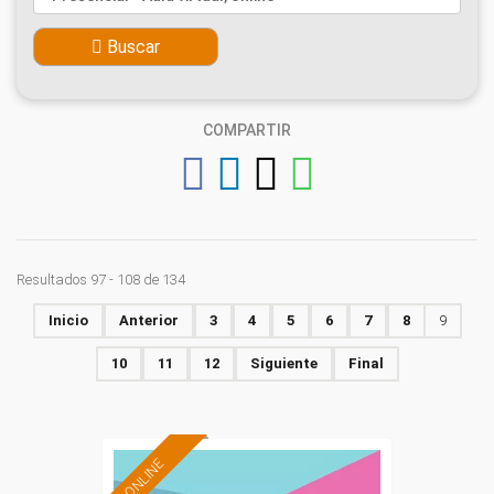
Buscar
COMPARTIR
Resultados 97 - 108 de 134
Inicio
Anterior
3
4
5
6
7
8
9
10
11
12
Siguiente
Final
ONLINE