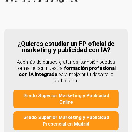
especiales para usuarios registrados.
¿Quieres estudiar un FP oficial de
marketing y publicidad con IA?
Además de cursos gratuitos, también puedes
formarte con nuestra
formación profesional
con IA integrada
para mejorar tu desarrollo
profesional.
Grado Superior Marketing y Publicidad
Online
Grado Superior Marketing y Publicidad
Presencial en Madrid