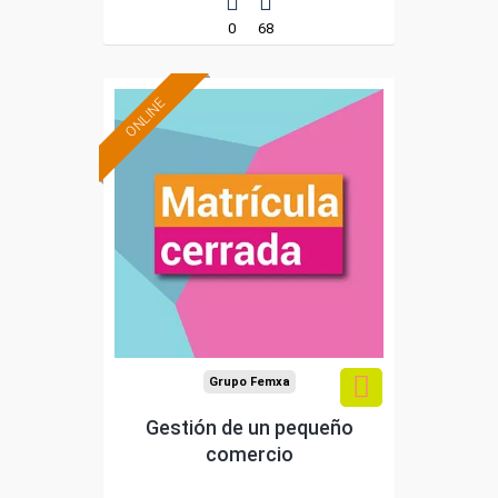
0
68
ONLINE
Grupo Femxa
Gestión de un pequeño
comercio