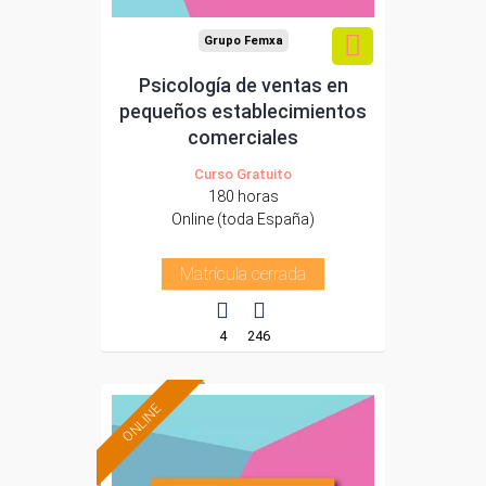
Grupo Femxa
Psicología de ventas en
pequeños establecimientos
comerciales
Curso Gratuito
180 horas
Online (toda España)
Matrícula cerrada
4
246
ONLINE