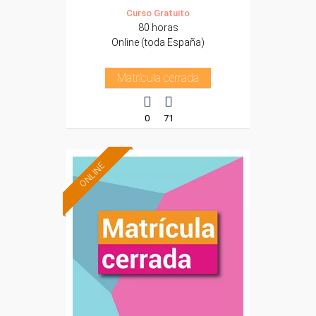
Curso Gratuito
80 horas
Online (toda España)
Matrícula cerrada
0
71
ONLINE