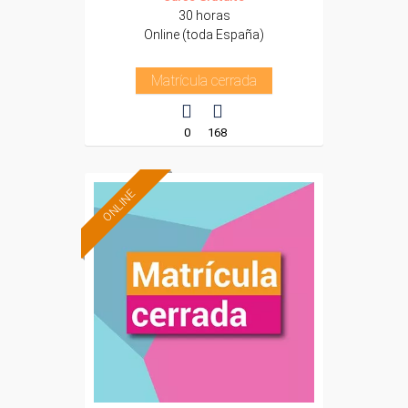
30 horas
Online (toda España)
Matrícula cerrada
0
168
ONLINE