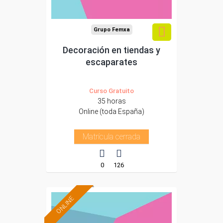
Grupo Femxa
Decoración en tiendas y
escaparates
Curso Gratuito
35 horas
Online (toda España)
Matrícula cerrada
0
126
ONLINE