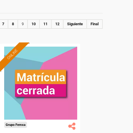
7
8
9
10
11
12
Siguiente
Final
ONLINE
Grupo Femxa