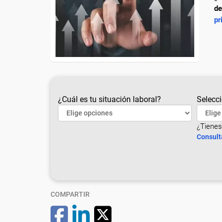
de
pr
¿Cuál es tu situación laboral?
Selecci
¿Tienes
Consult
COMPARTIR