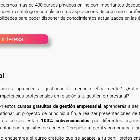
frecemos más de 400 cursos privados online con importantes descue
nuestro catálogo y cumple con tus aspiraciones de promoción profesi
ilidades para poder disponer de conocimientos actualizados en las á
 interesa!
al
uieres aprender a gestionar tu negocio eficazmente? ¿Est
mpetencias profesionales en relación a tu gestión empresarial?
n estos
cursos gratuitos de gestión empresarial
, aprenderás a ser 
stionar un proyecto de principio a fin, a realizar presentaciones d
stos cursos están
100% subvencionados
por diferentes organi
entan con requisitos de acceso. Completa tu perfil y comprueba a 
o encuentras el curso gratuito que se adapte a tu perfil profesion