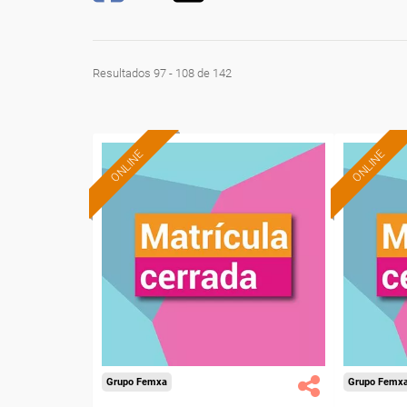
Resultados 97 - 108 de 142
ONLINE
ONLINE
Grupo Femxa
Grupo Femx