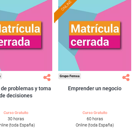
ONLINE
a
Grupo Femxa
s de problemas y toma
Emprender un negocio
de decisiones
Curso Gratuito
Curso Gratuito
30 horas
60 horas
nline (toda España)
Online (toda España)