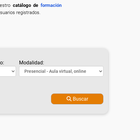
uestro
catálogo de
formación
suarios registrados.
o:
Modalidad:
Buscar