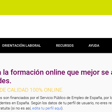
ORIENTACIÓN LABORAL
RECURSOS
AYUDA
 la formación online que mejor se 
des.
DE CALIDAD 100% ONLINE.
s son financiados por el Servicio Público de Empleo de España, por l
entes en España. Según los datos de tu perfil de usuario, no eres re
atuita (si no es así,
edita tu perfil aquí
).