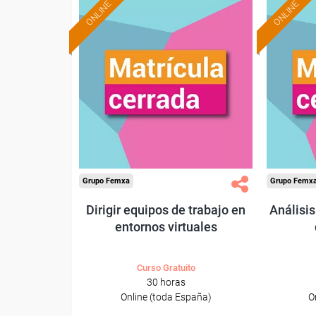
ONLINE
ONLINE
Grupo Femxa
Grupo Femx
Dirigir equipos de trabajo en
Análisi
entornos virtuales
Curso Gratuito
30 horas
Online (toda España)
O