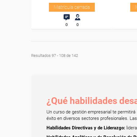
Matrícula cerrada
0
0
Resultados 97 - 108 de 142
¿Qué habilidades desa
Un curso de gestión empresarial te permitirá 
éxito en diversos sectores profesionales. Las
Habilidades Directivas y de Liderazgo:
lidera