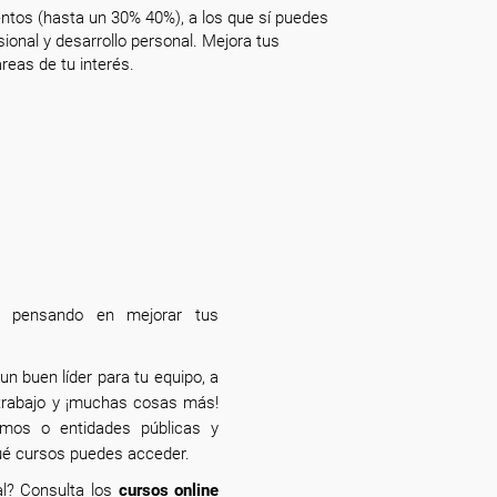
ntos (hasta un 30% 40%), a los que sí puedes
onal y desarrollo personal. Mejora tus
reas de tu interés.
ás pensando en mejorar tus
un buen líder para tu equipo, a
e trabajo y ¡muchas cosas más!
smos o entidades públicas y
qué cursos puedes acceder.
al? Consulta los
cursos online