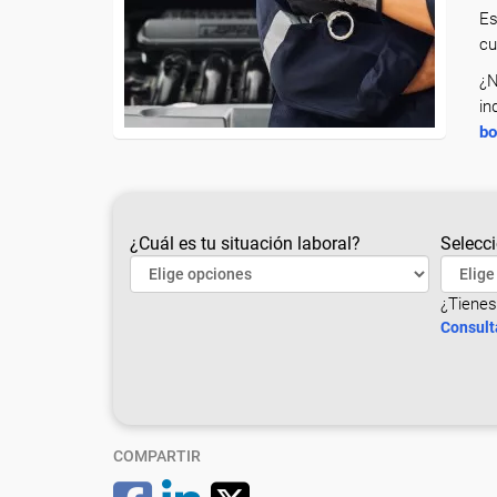
Es
cu
¿N
in
bo
¿Cuál es tu situación laboral?
Selecci
¿Tienes
Consult
COMPARTIR