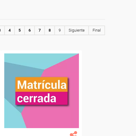
3
4
5
6
7
8
9
Siguiente
Final