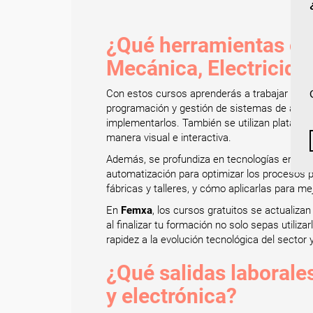
¿Qué herramientas o te
Mecánica, Electricida
Con estos cursos aprenderás a trabajar co
programación y gestión de sistemas de auto
implementarlos. También se utilizan platafo
manera visual e interactiva.
Además, se profundiza en tecnologías emer
automatización para optimizar los procesos p
fábricas y talleres, y cómo aplicarlas para me
En
Femxa
, los cursos gratuitos se actualiz
al finalizar tu formación no solo sepas utili
rapidez a la evolución tecnológica del sector 
¿Qué salidas laborales
y electrónica?