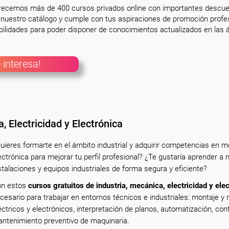
frecemos más de 400 cursos privados online con importantes descue
nuestro catálogo y cumple con tus aspiraciones de promoción profesi
ilidades para poder disponer de conocimientos actualizados en las á
 interesa!
, Electricidad y Electrónica
uieres formarte en el ámbito industrial y adquirir competencias en me
ectrónica para mejorar tu perfil profesional? ¿Te gustaría aprender a
stalaciones y equipos industriales de forma segura y eficiente?
n estos
cursos gratuitos de industria, mecánica, electricidad y ele
cesario para trabajar en entornos técnicos e industriales: montaje 
éctricos y electrónicos, interpretación de planos, automatización, con
ntenimiento preventivo de maquinaria.