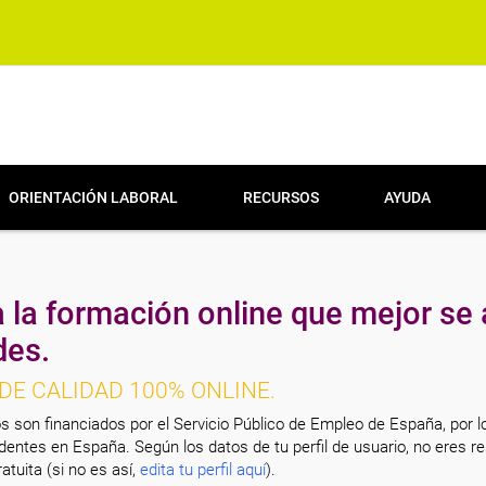
ORIENTACIÓN LABORAL
RECURSOS
AYUDA
 la formación online que mejor se 
des.
DE CALIDAD 100% ONLINE.
s son financiados por el Servicio Público de Empleo de España, por l
entes en España. Según los datos de tu perfil de usuario, no eres re
atuita (si no es así,
edita tu perfil aquí
).