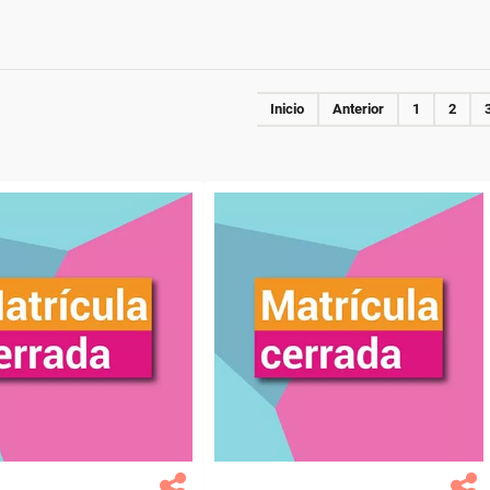
Inicio
Anterior
1
2