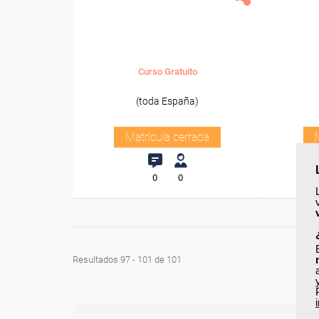
Curso Gratuito
(toda España)
Matrícula cerrada
0
0
Resultados 97 - 101 de 101