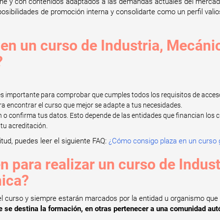
online y con contenidos adaptados a las demandas actuales del merca
posibilidades de promoción interna y consolidarte como un perfil val
en un curso de Industria, Mecánic
?
 es importante para comprobar que cumples todos los requisitos de acces
ra encontrar el curso que mejor se adapte a tus necesidades.
n o confirma tus datos. Esto depende de las entidades que financian los c
tu acreditación.
itud, puedes leer el siguiente FAQ:
¿Cómo consigo plaza en un curso g
n para realizar un curso de Indus
nica?
el curso y siempre estarán marcados por la entidad u organismo que 
ue se destina la formación, en otras pertenecer a una comunidad a