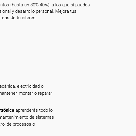
ntos (hasta un 30% 40%), a los que sí puedes
onal y desarrollo personal. Mejora tus
reas de tu interés.
cánica, electricidad o
 mantener, montar o reparar
ctrónica
aprenderás todo lo
y mantenimiento de sistemas
trol de procesos o