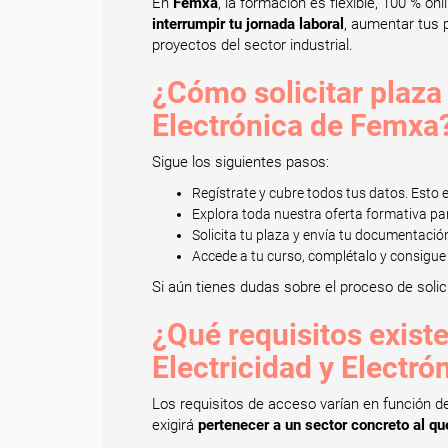
En
Femxa
, la formación es flexible, 100 % 
interrumpir tu jornada laboral
, aumentar tus 
proyectos del sector industrial.
¿Cómo solicitar plaza 
Electrónica de Femxa
Sigue los siguientes pasos:
Regístrate y cubre todos tus datos. Esto
Explora toda nuestra oferta formativa pa
Solicita tu plaza y envía tu documentació
Accede a tu curso, complétalo y consigue 
Si aún tienes dudas sobre el proceso de solic
¿Qué requisitos existe
Electricidad y Electró
Los requisitos de acceso varían en función d
exigirá
pertenecer a un sector concreto al q