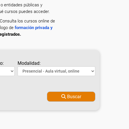
o entidades públicas y
qué cursos puedes acceder.
 Consulta los cursos online de
álogo de
formación privada y
egistrados.
o:
Modalidad:
Buscar