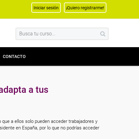
Iniciar sesión
¡Quiero registrarme!
CONTACTO
adapta a tus
o que a ellos solo pueden acceder trabajadores y
sidente en España, por lo que no podrías acceder