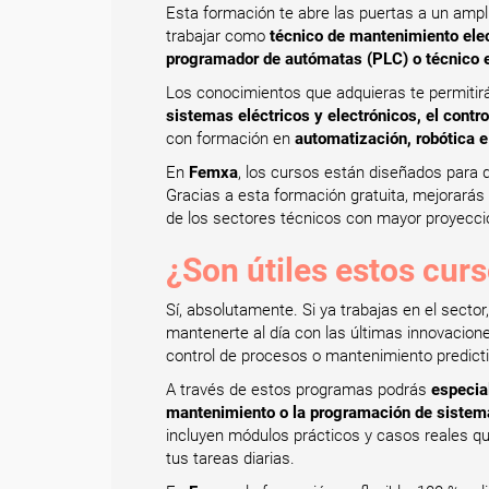
Esta formación te abre las puertas a un ampl
trabajar como
técnico de mantenimiento elect
programador de autómatas (PLC) o técnico e
Los conocimientos que adquieras te permiti
sistemas eléctricos y electrónicos, el contro
con formación en
automatización, robótica e
En
Femxa
, los cursos están diseñados para q
Gracias a esta formación gratuita, mejorarás
de los sectores técnicos con mayor proyecci
¿Son útiles estos curso
Sí, absolutamente. Si ya trabajas en el sector
mantenerte al día con las últimas innovacion
control de procesos o mantenimiento predicti
A través de estos programas podrás
especia
mantenimiento o la programación de sistem
incluyen módulos prácticos y casos reales q
tus tareas diarias.