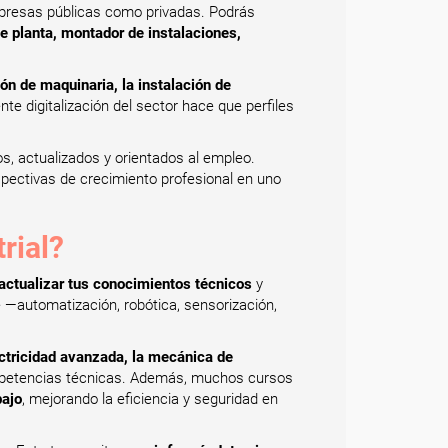
empresas públicas como privadas. Podrás
de planta, montador de instalaciones,
ón de maquinaria, la instalación de
te digitalización del sector hace que perfiles
os, actualizados y orientados al empleo.
spectivas de crecimiento profesional en uno
rial?
actualizar tus conocimientos técnicos
y
 —automatización, robótica, sensorización,
ectricidad avanzada, la mecánica de
competencias técnicas. Además, muchos cursos
bajo
, mejorando la eficiencia y seguridad en