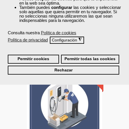
en la web sea óptima.
También puedes
configurar
las cookies y seleccionar
Online
solo aquellas que quiera permitir en tu navegador. Si
no seleccionas ninguna utilizaremos las que sean
70 horas
indispensables para la navegación.
525,00 €
315,00 €
Consulta nuestra
Política de cookies
Comprar
Política de privacidad
◮
Configuración
0
Permitir cookies
Permitir todas las cookies
40% DTO.
Rechazar
Descuentos especiales
Sin requisitos de acceso
Diploma