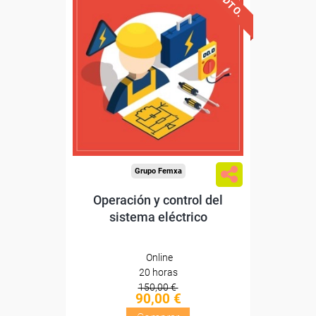
Descuentos especiales
Sin requisitos de acceso
Diploma
Compra segura
Grupo Femxa
Operación y control del
sistema eléctrico
Online
20 horas
150,00 €
90,00 €