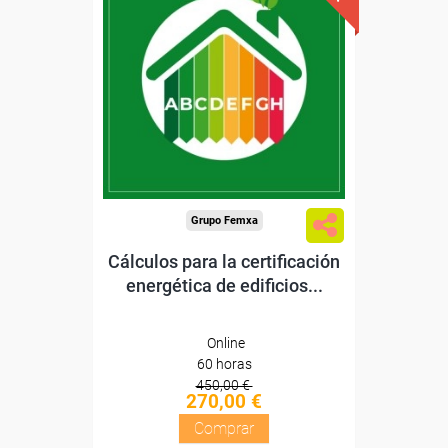
Descuentos especiales
Sin requisitos de acceso
Diploma
Compra segura
Grupo Femxa
Cálculos para la certificación
energética de edificios...
Online
60 horas
450,00 €
270,00 €
Comprar