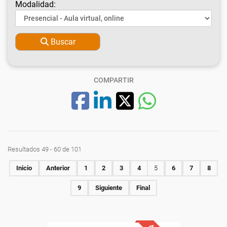
Modalidad:
Buscar
COMPARTIR
Resultados 49 - 60 de 101
Inicio
Anterior
1
2
3
4
5
6
7
8
9
Siguiente
Final