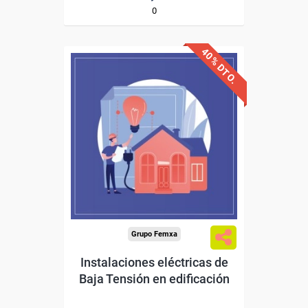
0
40% DTO.
Descuentos especiales
Sin requisitos de acceso
Diploma
Compra segura
Grupo Femxa
Instalaciones eléctricas de
Baja Tensión en edificación