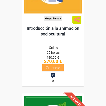
Compra segura
Grupo Femxa
Introducción a la animación
sociocultural
Online
60 horas
450,00 €
270,00 €
Comprar
0
40% DTO.