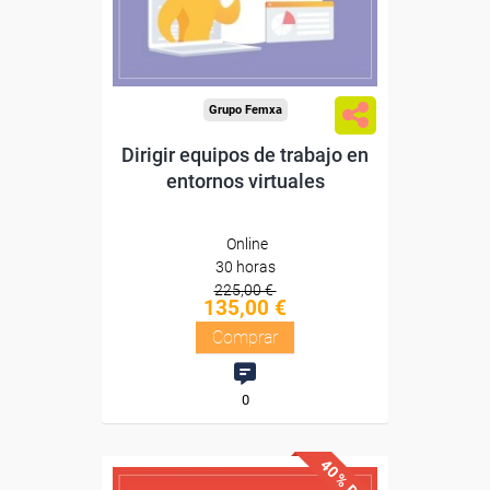
Compra segura
Grupo Femxa
Dirigir equipos de trabajo en
entornos virtuales
Online
30 horas
225,00 €
135,00 €
Comprar
0
40% DTO.