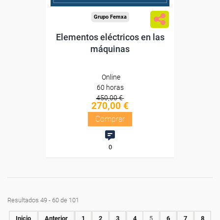
Grupo Femxa
Elementos eléctricos en las
máquinas
Online
60 horas
450,00 €
270,00 €
Comprar
0
Resultados 49 - 60 de 101
Inicio
Anterior
1
2
3
4
5
6
7
8