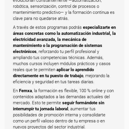
evolucionan constantemente —automatización,
robótica, sensorización, control de procesos o
mantenimiento predictivo— y la formación continua es
clave para no quedarse atrás.
A través de estos programas podrás
especializarte en
áreas concretas como la automatización industrial, la
electricidad avanzada, la mecánica de
mantenimiento o la programación de sistemas
electrónicos
, reforzando tu perfil profesional y
ampliando tus competencias técnicas. Además,
muchos cursos incluyen módulos prácticos y casos
reales que te permiten
aplicar lo aprendido
directamente en tu puesto de trabajo
, mejorando la
eficiencia y seguridad en tus tareas diarias.
En
Femxa
, la formación es flexible, 100 % online y con
contenidos adaptados a las demandas actuales del
mercado. Esto te permite
seguir formándote sin
interrumpir tu jornada laboral
, aumentar tus
posibilidades de promoción interna y consolidarte
como un perfil valioso dentro de tu empresa o en
nuevos proyectos del sector industrial.