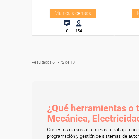
Matrícula cerrada
0
154
Resultados 61 - 72 de 101
¿Qué herramientas o te
Mecánica, Electricida
Con estos cursos aprenderás a trabajar co
programación y gestión de sistemas de auto