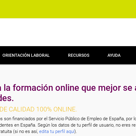
ORIENTACIÓN LABORAL
RECURSOS
AYUDA
 la formación online que mejor se 
des.
DE CALIDAD 100% ONLINE.
s son financiados por el Servicio Público de Empleo de España, por l
entes en España. Según los datos de tu perfil de usuario, no eres re
atuita (si no es así,
edita tu perfil aquí
).