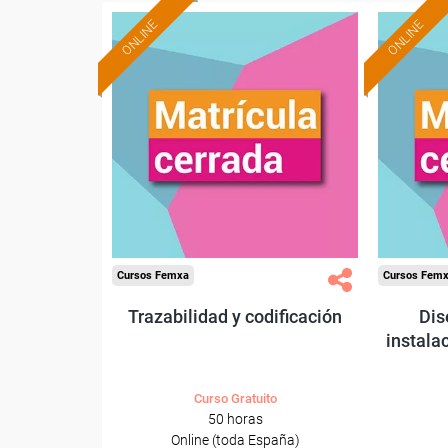
ONLINE
ONLINE
Cursos Femxa
Cursos Fem
Trazabilidad y codificación
Dis
instala
Curso Gratuito
50 horas
Online (toda España)