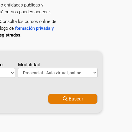
o entidades públicas y
qué cursos puedes acceder.
 Consulta los cursos online de
álogo de
formación privada y
egistrados.
o:
Modalidad:
Buscar