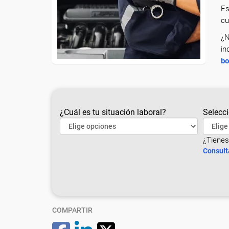
Es
cu
¿N
in
bo
¿Cuál es tu situación laboral?
Selecci
¿Tienes
Consult
COMPARTIR