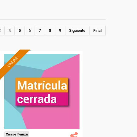
3
4
5
6
7
8
9
Siguiente
Final
ONLINE
Cursos Femxa