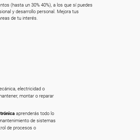
ntos (hasta un 30% 40%), a los que sí puedes
onal y desarrollo personal. Mejora tus
reas de tu interés.
cánica, electricidad o
 mantener, montar o reparar
ctrónica
aprenderás todo lo
y mantenimiento de sistemas
trol de procesos o