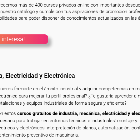
frecemos más de 400 cursos privados online con importantes descue
nuestro catálogo y cumple con tus aspiraciones de promoción profesi
ilidades para poder disponer de conocimientos actualizados en las á
 interesa!
, Electricidad y Electrónica
uieres formarte en el ámbito industrial y adquirir competencias en me
ectrónica para mejorar tu perfil profesional? ¿Te gustaría aprender a
stalaciones y equipos industriales de forma segura y eficiente?
n estos
cursos gratuitos de industria, mecánica, electricidad y ele
cesario para trabajar en entornos técnicos e industriales: montaje 
éctricos y electrónicos, interpretación de planos, automatización, con
ntenimiento preventivo de maquinaria.