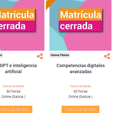
xa
Cursos Femxa
GPT e inteligencia
Competencias digitales
artificial
avanzadas
Curso Gratuito
Curso Gratuito
60 horas
60 horas
Online (Galicia )
Online (Galicia )
Matrícula cerrada
Matrícula cerrada