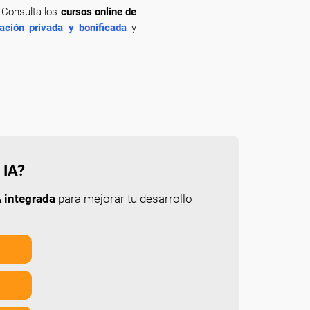
? Consulta los
cursos online de
ación privada y bonificada
y
 IA?
 integrada
para mejorar tu desarrollo