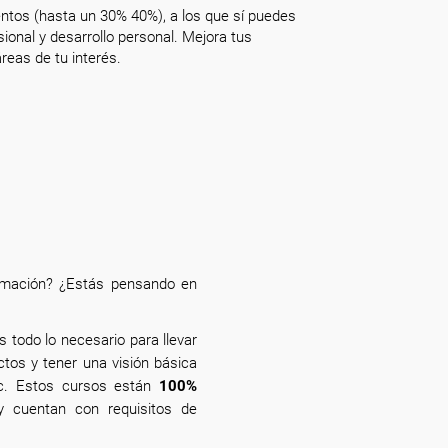
ntos (hasta un 30% 40%), a los que sí puedes
onal y desarrollo personal. Mejora tus
reas de tu interés.
ramación? ¿Estás pensando en
 todo lo necesario para llevar
tos y tener una visión básica
tc. Estos cursos están
100%
y cuentan con requisitos de
.