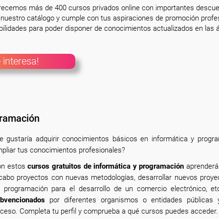
frecemos más de 400 cursos privados online con importantes descue
nuestro catálogo y cumple con tus aspiraciones de promoción profesi
ilidades para poder disponer de conocimientos actualizados en las á
 interesa!
gramación
e gustaría adquirir conocimientos básicos en informática y prog
pliar tus conocimientos profesionales?
n estos
cursos gratuitos de informática y programación
aprenderás
cabo proyectos con nuevas metodologías, desarrollar nuevos proyec
 programación para el desarrollo de un comercio electrónico, e
bvencionados
por diferentes organismos o entidades públicas 
ceso. Completa tu perfil y comprueba a qué cursos puedes acceder