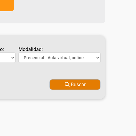
o:
Modalidad:
Buscar