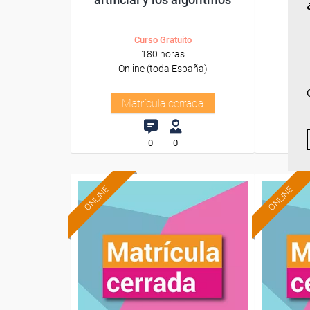
Curso Gratuito
180 horas
Online (toda España)
O
Matrícula cerrada
0
0
ONLINE
ONLINE