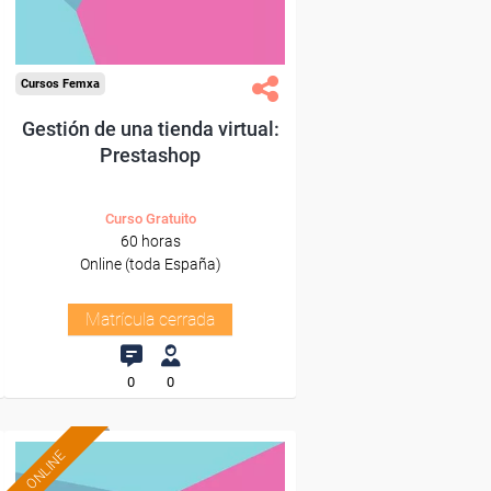
Cursos Femxa
Gestión de una tienda virtual:
Prestashop
Curso Gratuito
60 horas
Online (toda España)
Matrícula cerrada
0
0
ONLINE