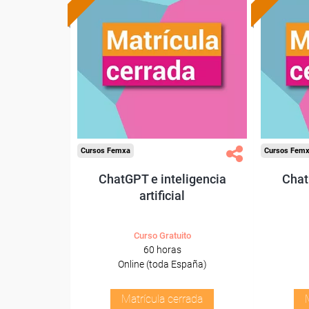
Cursos Femxa
Cursos Fem
ChatGPT e inteligencia
Chat
artificial
Curso Gratuito
60 horas
Online (toda España)
Matrícula cerrada