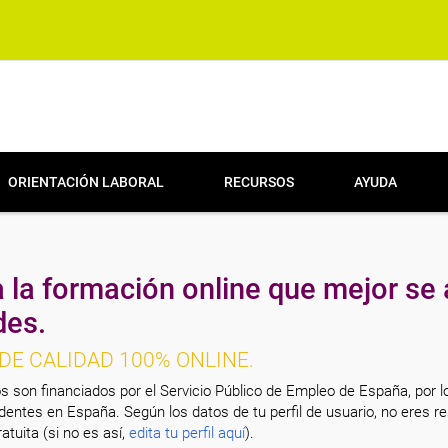
ORIENTACIÓN LABORAL
RECURSOS
AYUDA
 la formación online que mejor se 
des.
DE CALIDAD 100% ONLINE.
s son financiados por el Servicio Público de Empleo de España, por l
entes en España. Según los datos de tu perfil de usuario, no eres re
atuita (si no es así,
edita tu perfil aquí
).