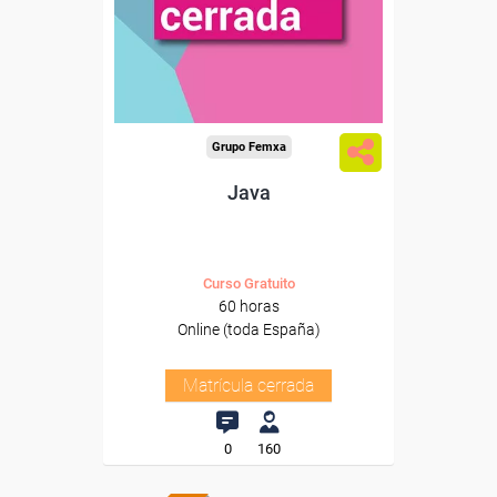
Grupo Femxa
Java
Curso Gratuito
60 horas
Online (toda España)
Matrícula cerrada
0
160