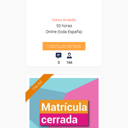
Curso Gratuito
50 horas
Online (toda España)
Matrícula cerrada
0
166
ONLINE