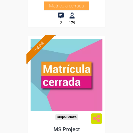
Matrícula cerrada
2
179
ONLINE
Grupo Femxa
MS Project