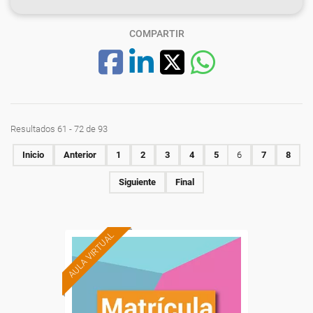
COMPARTIR
Resultados 61 - 72 de 93
Inicio
Anterior
1
2
3
4
5
6
7
8
Siguiente
Final
AULA VIRTUAL