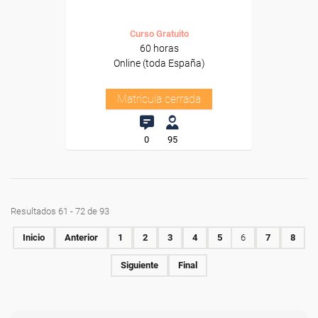
Curso Gratuito
60 horas
Online (toda España)
Matrícula cerrada
0
95
Resultados 61 - 72 de 93
Inicio
Anterior
1
2
3
4
5
6
7
8
Siguiente
Final