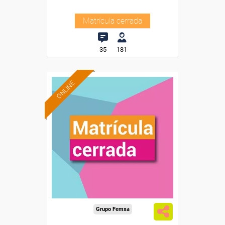
Matrícula cerrada
35
181
ONLINE
Grupo Femxa