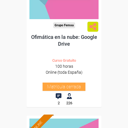
Grupo Femxa
Ofimática en la nube: Google
Drive
Curso Gratuito
100 horas
Online (toda España)
Matrícula cerrada
2
226
ONLINE