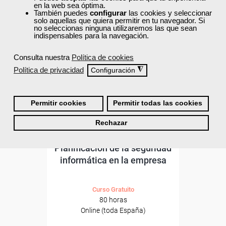
ONLINE
en la web sea óptima.
También puedes
configurar
las cookies y seleccionar
solo aquellas que quiera permitir en tu navegador. Si
no seleccionas ninguna utilizaremos las que sean
indispensables para la navegación.
Consulta nuestra
Política de cookies
Política de privacidad
◮
Configuración
Permitir cookies
Permitir todas las cookies
Rechazar
Grupo Femxa
Planificación de la seguridad
informática en la empresa
Curso Gratuito
80 horas
Online (toda España)