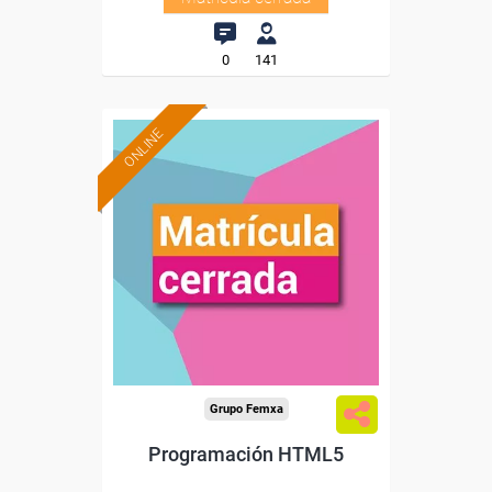
0
141
ONLINE
Grupo Femxa
Programación HTML5