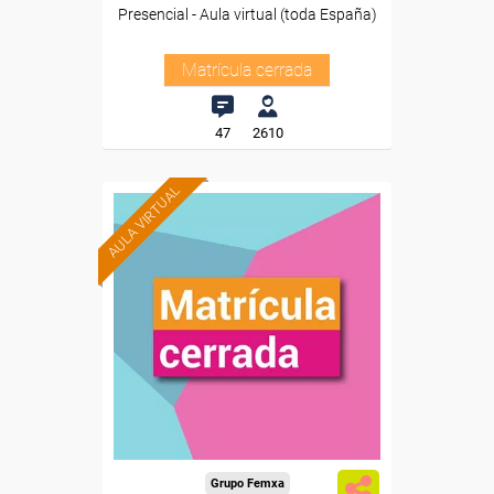
Presencial - Aula virtual (toda España)
Matrícula cerrada
47
2610
AULA VIRTUAL
Grupo Femxa