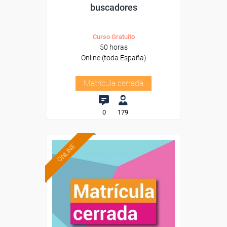
buscadores
Curso Gratuito
50 horas
Online (toda España)
Matrícula cerrada
0
179
ONLINE