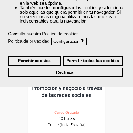
ONLINE
en la web sea óptima.
También puedes
configurar
las cookies y seleccionar
solo aquellas que quiera permitir en tu navegador. Si
no seleccionas ninguna utilizaremos las que sean
indispensables para la navegación.
Consulta nuestra
Política de cookies
Política de privacidad
◮
Configuración
Permitir cookies
Permitir todas las cookies
Rechazar
Cursos Femxa
Promoción y negocio a través
de las redes sociales
Curso Gratuito
40 horas
Online (toda España)