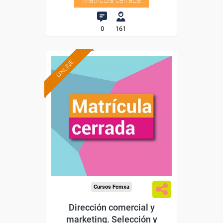
Matrícula cerrada
0
161
ONLINE
Cursos Femxa
Dirección comercial y
marketing. Selección y