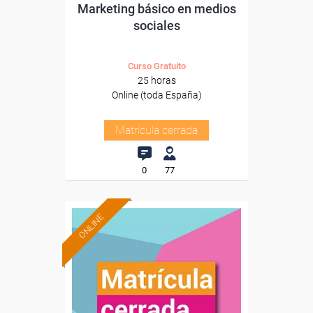
Marketing básico en medios
sociales
Curso Gratuito
25 horas
Online (toda España)
Matrícula cerrada
0
77
ONLINE