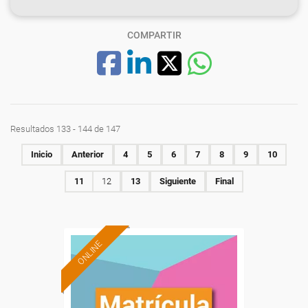
COMPARTIR
Resultados 133 - 144 de 147
Inicio
Anterior
4
5
6
7
8
9
10
11
12
13
Siguiente
Final
ONLINE