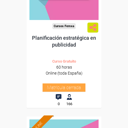
Cursos Femxa
Planificación estratégica en
publicidad
Curso Gratuito
60 horas
Online (toda España)
Matrícula cerrada
0
166
ONLINE