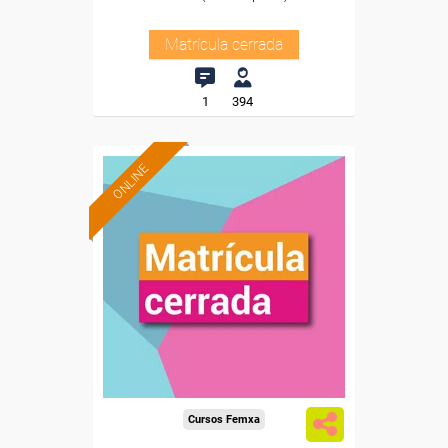
Matrícula cerrada
1
394
ONLINE
Cursos Femxa