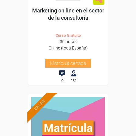
Marketing on line en el sector
de la consultoría
Curso Gratuito
30 horas
Online (toda España)
Matrícula cerrada
0
231
ONLINE