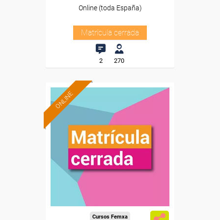
Online (toda España)
Matrícula cerrada
2
270
ONLINE
Cursos Femxa