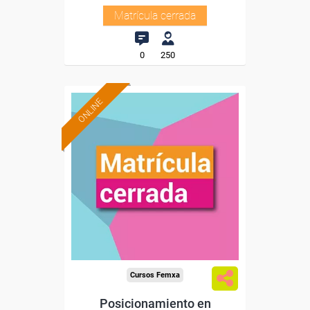
Matrícula cerrada
0
250
ONLINE
Cursos Femxa
Posicionamiento en