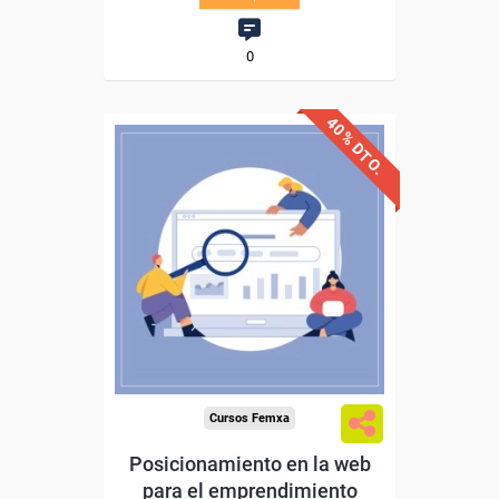
0
40% DTO.
Descuentos especiales
Sin requisitos de acceso
Diploma
Compra segura
Cursos Femxa
Posicionamiento en la web
para el emprendimiento