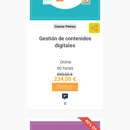
Compra segura
Cursos Femxa
Gestión de contenidos
digitales
Online
60 horas
390,00 €
234,00 €
Comprar
0
40% DTO.