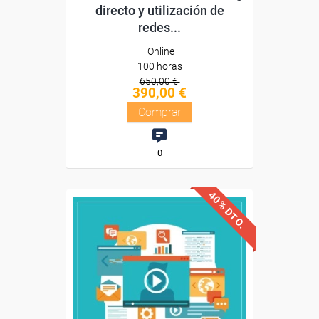
directo y utilización de
redes...
Online
100 horas
650,00 €
390,00 €
Comprar
0
40% DTO.
Descuentos especiales
Sin requisitos de acceso
Diploma