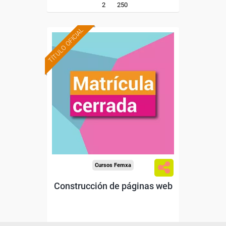
2
250
TÍTULO OFICIAL
Cursos Femxa
Construcción de páginas web