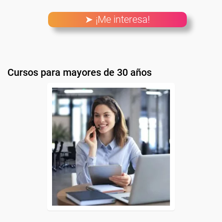
➤ ¡Me interesa!
Cursos para mayores de 30 años