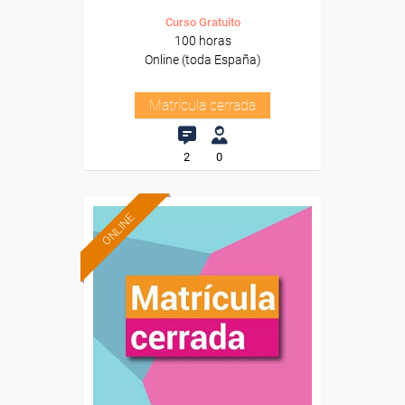
Curso Gratuito
100 horas
Online (toda España)
Matrícula cerrada
2
0
ONLINE