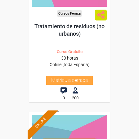
Cursos Femxa
Tratamiento de residuos (no
urbanos)
Curso Gratuito
30 horas
Online (toda España)
Matrícula cerrada
0
200
ONLINE