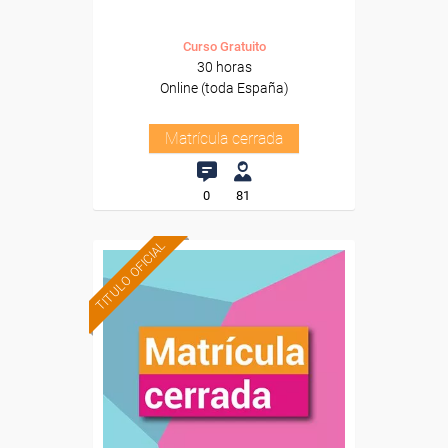
Curso Gratuito
30 horas
Online (toda España)
Matrícula cerrada
0
81
TITULO OFICIAL