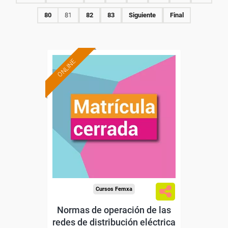
80
81
82
83
Siguiente
Final
ONLINE
Cursos Femxa
Normas de operación de las
redes de distribución eléctrica