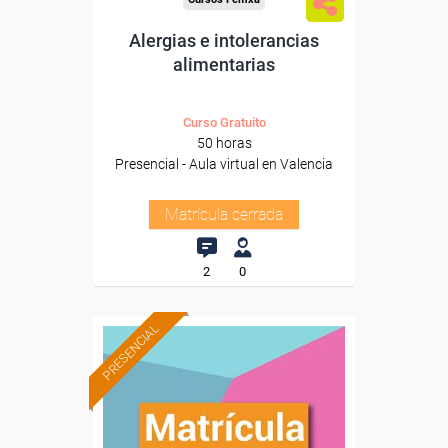
Alergias e intolerancias
alimentarias
Curso Gratuito
50 horas
Presencial - Aula virtual en Valencia
Matrícula cerrada
2
0
PRESENCIAL