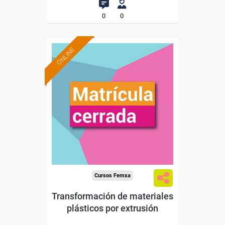
0
0
ONLINE
Cursos Femxa
Transformación de materiales
plásticos por extrusión