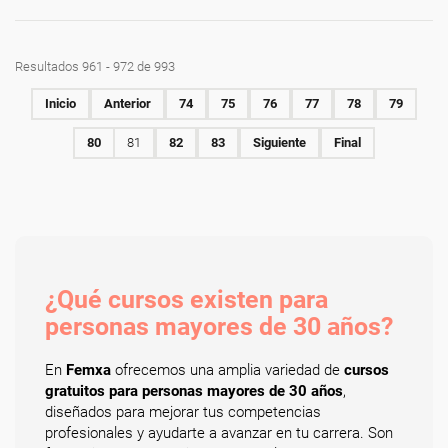
Resultados 961 - 972 de 993
Inicio
Anterior
74
75
76
77
78
79
80
81
82
83
Siguiente
Final
¿Qué cursos existen para
personas mayores de 30 años?
En
Femxa
ofrecemos una amplia variedad de
cursos
gratuitos para personas mayores de 30 años
,
diseñados para mejorar tus competencias
profesionales y ayudarte a avanzar en tu carrera. Son