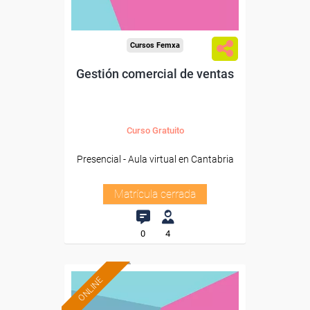
Cursos Femxa
Gestión comercial de ventas
Curso Gratuito
Presencial - Aula virtual en Cantabria
Matrícula cerrada
0
4
ONLINE