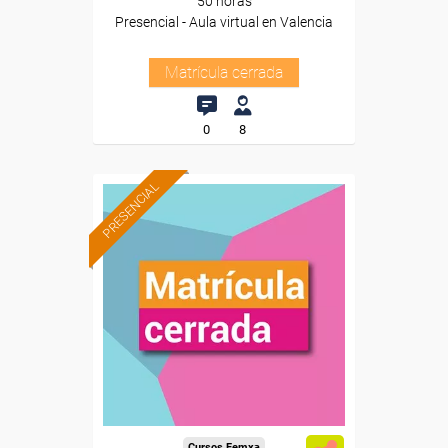
50 horas
Presencial - Aula virtual en Valencia
Matrícula cerrada
0
8
PRESENCIAL
Cursos Femxa