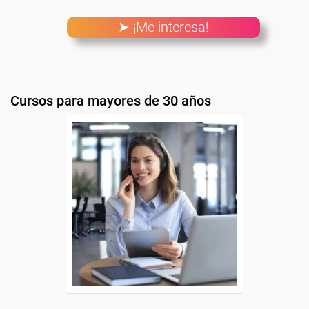
➤ ¡Me interesa!
Cursos para mayores de 30 años