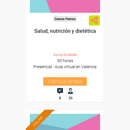
Cursos Femxa
Salud, nutrición y dietética
Curso Gratuito
50 horas
Presencial - Aula virtual en Valencia
Matrícula cerrada
8
26
ONLINE