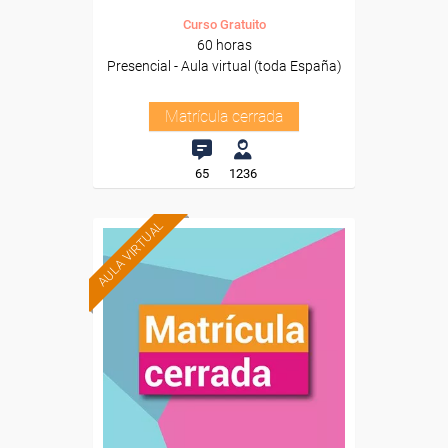
Curso Gratuito
60 horas
Presencial - Aula virtual (toda España)
Matrícula cerrada
65
1236
AULA VIRTUAL