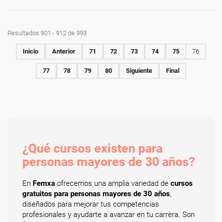
Resultados 901 - 912 de 993
Inicio
Anterior
71
72
73
74
75
76
77
78
79
80
Siguiente
Final
¿Qué cursos existen para
personas mayores de 30 años?
En
Femxa
ofrecemos una amplia variedad de
cursos
gratuitos para personas mayores de 30 años
,
diseñados para mejorar tus competencias
profesionales y ayudarte a avanzar en tu carrera. Son