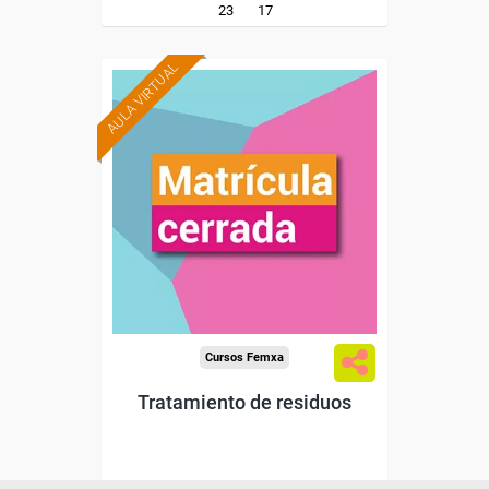
23
17
AULA VIRTUAL
Cursos Femxa
Tratamiento de residuos