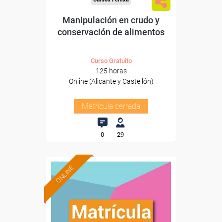
Manipulación en crudo y
conservación de alimentos
Curso Gratuito
125 horas
Online (Alicante y Castellón)
Matrícula cerrada
0
29
ONLINE