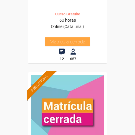
Curso Gratuito
60 horas
Online (Cataluña )
Matrícula cerrada
12
657
PRESENCIAL