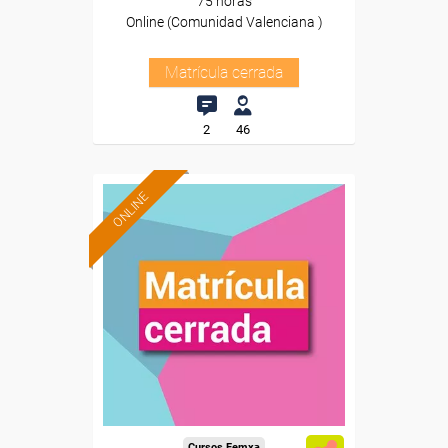
75 horas
Online (Comunidad Valenciana )
Matrícula cerrada
2
46
ONLINE
Cursos Femxa