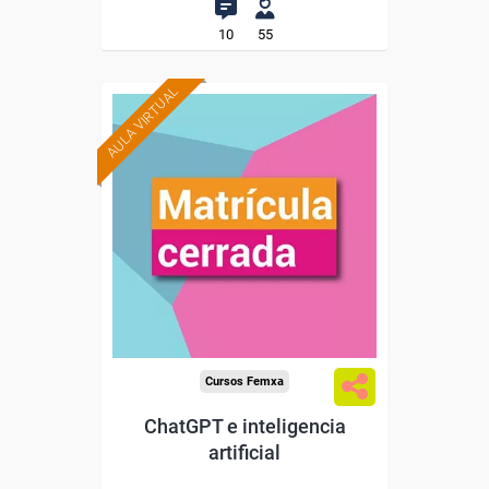
10
55
AULA VIRTUAL
Cursos Femxa
ChatGPT e inteligencia
artificial