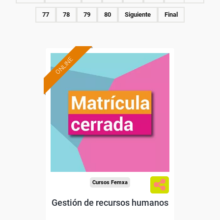
77
78
79
80
Siguiente
Final
ONLINE
Cursos Femxa
Gestión de recursos humanos