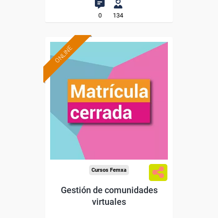
0
134
ONLINE
Cursos Femxa
Gestión de comunidades
virtuales