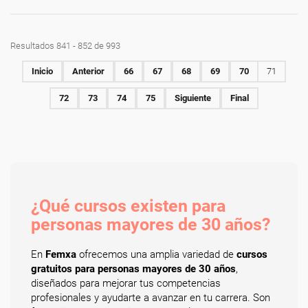
Resultados 841 - 852 de 993
Inicio
Anterior
66
67
68
69
70
71
72
73
74
75
Siguiente
Final
¿Qué cursos existen para
personas mayores de 30 años?
En
Femxa
ofrecemos una amplia variedad de
cursos
gratuitos para personas mayores de 30 años
,
diseñados para mejorar tus competencias
profesionales y ayudarte a avanzar en tu carrera. Son