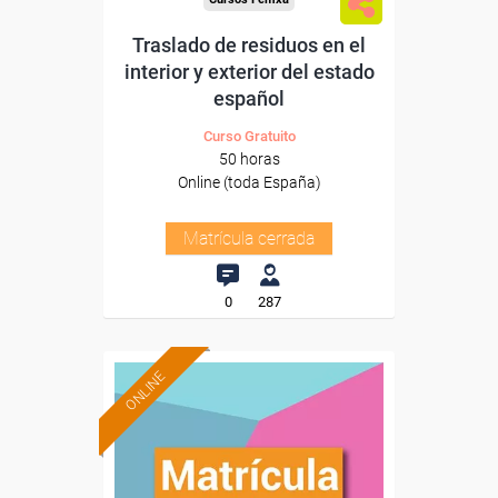
Traslado de residuos en el
interior y exterior del estado
español
Curso Gratuito
50 horas
Online (toda España)
Matrícula cerrada
0
287
ONLINE