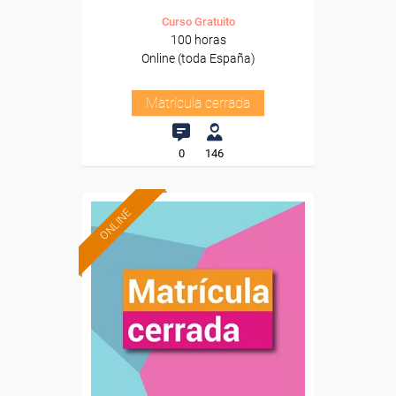
Curso Gratuito
100 horas
Online (toda España)
Matrícula cerrada
0
146
ONLINE