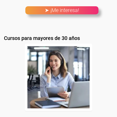
➤ ¡Me interesa!
Cursos para mayores de 30 años