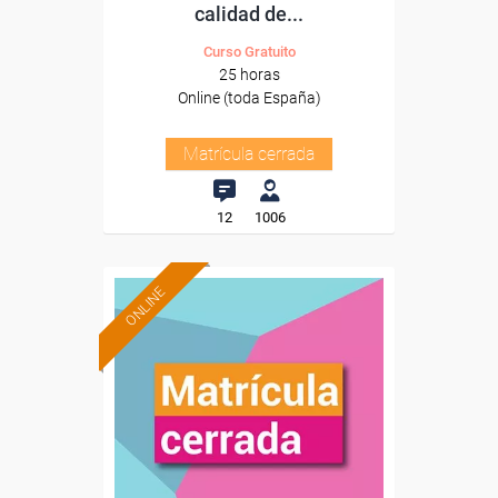
calidad de...
Curso Gratuito
25 horas
Online (toda España)
Matrícula cerrada
12
1006
ONLINE