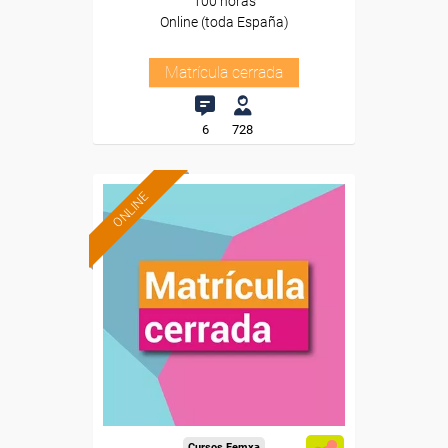
100 horas
Online (toda España)
Matrícula cerrada
6
728
ONLINE
Cursos Femxa