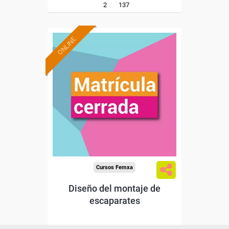
2
137
ONLINE
Cursos Femxa
Diseño del montaje de
escaparates