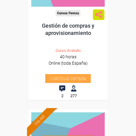
Cursos Femxa
Gestión de compras y
aprovisionamiento
Curso Gratuito
40 horas
Online (toda España)
Matrícula cerrada
2
277
ONLINE