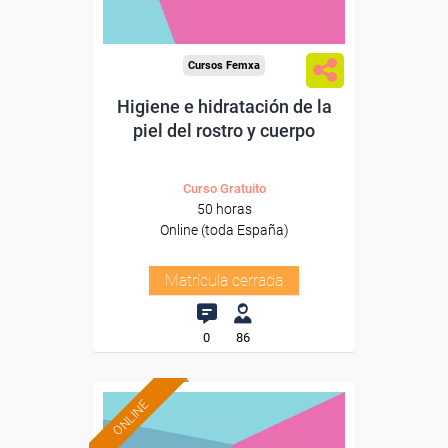
Cursos Femxa
Higiene e hidratación de la
piel del rostro y cuerpo
Curso Gratuito
50 horas
Online (toda España)
Matrícula cerrada
0
86
ONLINE