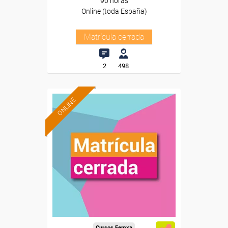
90 horas
Online (toda España)
Matrícula cerrada
2
498
ONLINE
Cursos Femxa