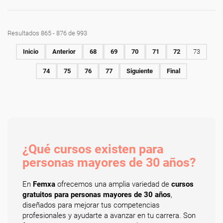
Resultados 865 - 876 de 993
Inicio
Anterior
68
69
70
71
72
73
74
75
76
77
Siguiente
Final
¿Qué cursos existen para
personas mayores de 30 años?
En
Femxa
ofrecemos una amplia variedad de
cursos
gratuitos para personas mayores de 30 años
,
diseñados para mejorar tus competencias
profesionales y ayudarte a avanzar en tu carrera. Son