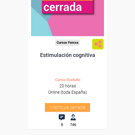
Cursos Femxa
Estimulación cognitiva
Curso Gratuito
20 horas
Online (toda España)
Matrícula cerrada
8
746