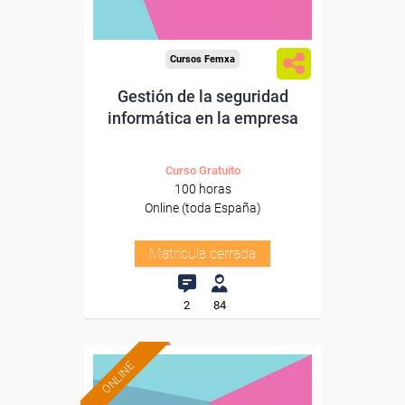
Cursos Femxa
Gestión de la seguridad
informática en la empresa
Curso Gratuito
100 horas
Online (toda España)
Matrícula cerrada
2
84
ONLINE