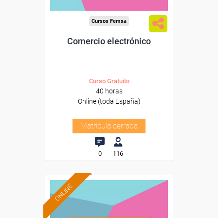
Cursos Femxa
Comercio electrónico
Curso Gratuito
40 horas
Online (toda España)
Matrícula cerrada
0
116
ONLINE