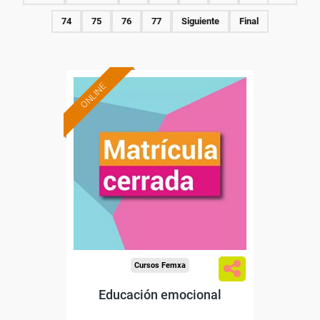
74
75
76
77
Siguiente
Final
ONLINE
Cursos Femxa
Educación emocional