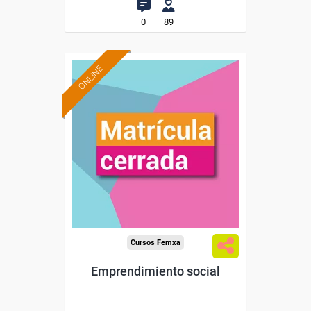
0
89
ONLINE
Cursos Femxa
Emprendimiento social