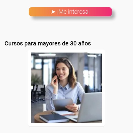
➤ ¡Me interesa!
Cursos para mayores de 30 años