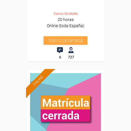
Curso Gratuito
20 horas
Online (toda España)
Matrícula cerrada
6
727
ONLINE