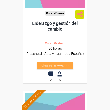
Cursos Femxa
Liderazgo y gestión del
cambio
Curso Gratuito
50 horas
Presencial - Aula virtual (toda España)
Matrícula cerrada
2
92
TÍTULO OFICIAL