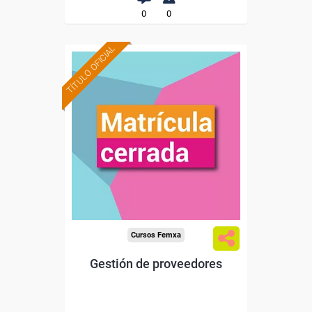
0
0
TÍTULO OFICIAL
Cursos Femxa
Gestión de proveedores