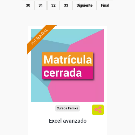
30
31
32
33
Siguiente
Final
PRESENCIAL
Cursos Femxa
Excel avanzado