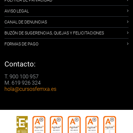
POLÍTICA DE PRIVACIDAD
AVISO LEGAL
CANAL DE DENUNCIAS
BUZÓN DE SUGERENCIAS, QUEJAS Y FELICITACIONES
FORMAS DE PAGO
Contacto:
T. 900 100 957
M. 619 926 324
hola
@cursosfemxa.es