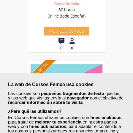
Curso Gratuito
80 horas
Online (toda España)
Matrícula cerrada
0
0
AULA VIRTUAL
La web de Cursos Femxa usa cookies
Las cookies son
pequeños fragmentos de texto
que los
sitios web que visitas envía al
navegador
con el objetivo de
recordar información sobre tu visita
.
¿Para qué las utilizamos?
En Cursos Femxa utilizamos cookies con
fines analíticos
,
para tratar de
mejorar tu experiencia
en nuestra página
web y con
fines publicitarios
, para adaptar el contenido a
tus gustos y personalizar nuestros anuncios, marketing y