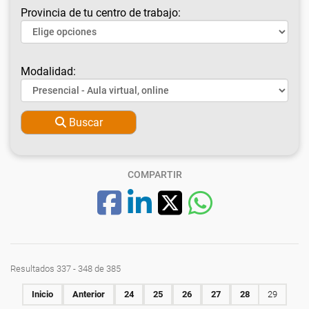
Provincia de tu centro de trabajo:
Modalidad:
Buscar
COMPARTIR
Resultados 337 - 348 de 385
Inicio
Anterior
24
25
26
27
28
29