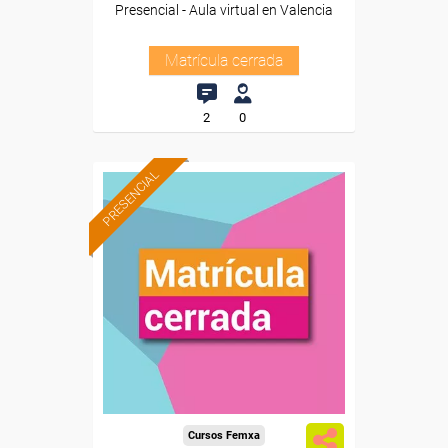
Presencial - Aula virtual en Valencia
Matrícula cerrada
2
0
PRESENCIAL
Cursos Femxa