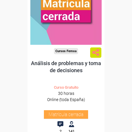
Cursos Femxa
Análisis de problemas y toma
de decisiones
Curso Gratuito
30 horas
Online (toda España)
Matrícula cerrada
2
141