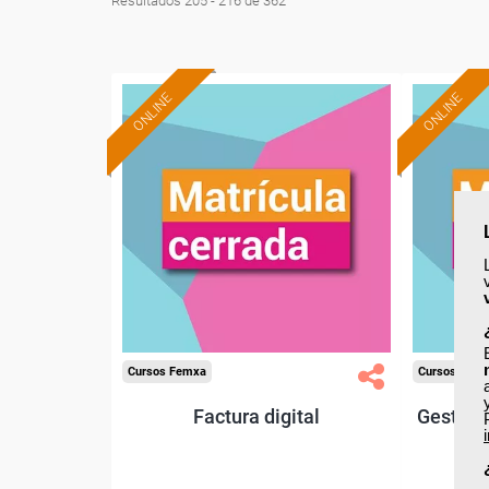
Resultados 205 - 216 de 362
ONLINE
ONLINE
Cursos Femxa
Cursos Fem
Factura digital
Gestión