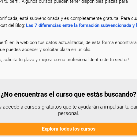
n tu perfil. Algunos cursos pueden tener disponibles plazas para
nificada, está subvencionada y es completamente gratuita. Para cua
ost del Blog:
Las 7 diferencias entre la formación subvencionada y 
erfil en la web con tus datos actualizados, de esta forma encontrar
que puedes acceder y solicitar plaza en un clic.
o, solicita tu plaza y mejora como profesional dentro de tu sector!
¿No encuentras el curso que estás buscando?
 accede a cursos gratuitos que te ayudarán a impulsar tu car
personal.
Explora todos los cursos