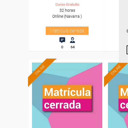
Curso Gratuito
32 horas
Online (Navarra )
Matrícula cerrada
0
64
ONLINE
ONLINE