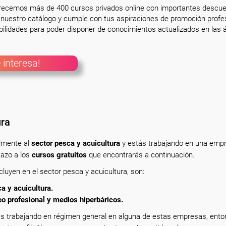
frecemos más de 400 cursos privados online con importantes descue
nuestro catálogo y cumple con tus aspiraciones de promoción profesi
ilidades para poder disponer de conocimientos actualizados en las á
 interesa!
ura
almente
al
sector pesca y acuicultura
y estás trabajando en una emp
tazo a los
cursos gratuitos
que encontrarás a continuación.
luyen en el sector pesca y acuicultura, son:
 y acuicultura.
 profesional y medios hiperbáricos.
s trabajando en régimen general en alguna de estas empresas, ent