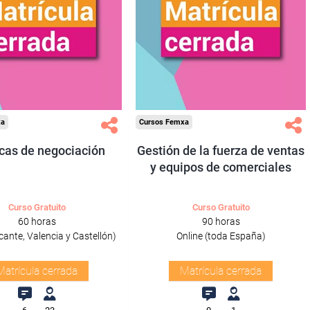
xa
Cursos Femxa
cas de negociación
Gestión de la fuerza de ventas
y equipos de comerciales
Curso Gratuito
Curso Gratuito
60 horas
90 horas
icante, Valencia y Castellón)
Online (toda España)
Matrícula cerrada
Matrícula cerrada