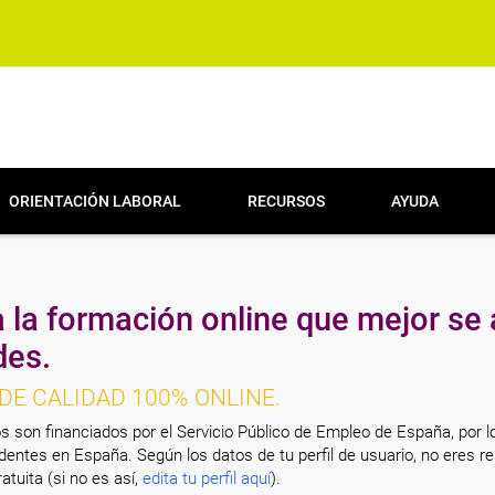
ORIENTACIÓN LABORAL
RECURSOS
AYUDA
 la formación online que mejor se 
des.
DE CALIDAD 100% ONLINE.
s son financiados por el Servicio Público de Empleo de España, por l
entes en España. Según los datos de tu perfil de usuario, no eres re
atuita (si no es así,
edita tu perfil aquí
).