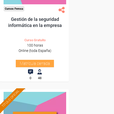
Cursos Femxa
Gestión de la seguridad
informática en la empresa
Curso Gratuito
100 horas
Online (toda España)
Matrícula cerrada
0
48
TÍTULO OFICIAL