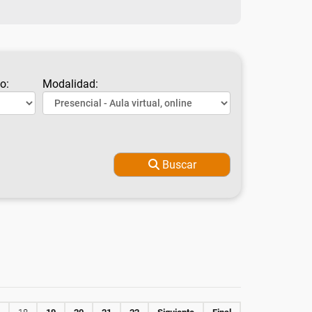
o:
Modalidad:
Buscar