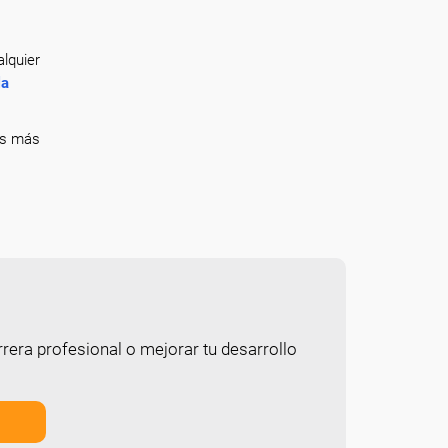
lquier
la
ás más
rera profesional o mejorar tu desarrollo