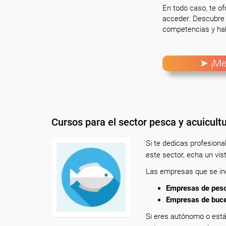
En todo caso, te o
acceder. Descubre 
competencias y hab
➤ ¡Me
Cursos para el sector pesca y acuicult
Si te dedicas profesion
este sector, echa un vis
Las empresas que se inc
Empresas de pesca
Empresas de buceo
Si eres autónomo o está