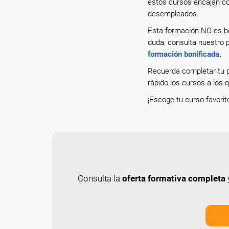
estos cursos encajan co
desempleados.
Esta formación NO es bo
duda, consulta nuestro p
formación bonificada
.
Recuerda completar tu p
rápido los cursos a los 
¡Escoge tu curso favorit
Consulta la
oferta formativa completa
y