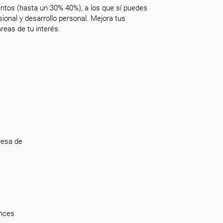
ntos (hasta un 30% 40%), a los que sí puedes
onal y desarrollo personal. Mejora tus
reas de tu interés.
resa de
onces